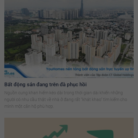
Bất động sản đang trên đà phục hồi
Nguồn cung khan hiếm kéo dài trong thời gian dài khiến những
người có nhu cầu thật về nhà ở đang rất “khát khao” tìm kiếm cho
mình một căn hộ phù hợp.