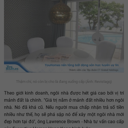
Thậm chí, nó còn bị cho là đang xuống cấp (Ảnh: Revistagq)
Theo giới kinh doanh, ngôi nhà được hét giá cao bởi vị trí
mảnh đất là chính. "Giá trị nằm ở mảnh đất nhiều hơn ngôi
nhà. Nó đã khá cũ. Nếu người mua chấp nhận trả số tiền
nhiều như thế, họ sẽ phá sập nó để xây một ngôi nhà mới
đẹp hơn tại đó", ông Lawrence Brown - Nhà tư vấn cao cấp