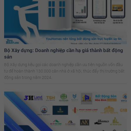
Bộ Xây dựng: Doanh nghiệp cần hạ giá thành bất động
sản
Bộ Xây dựng kêu gọi các doanh nghiệp cần ưu tiên nguồn vốn đầu
tư để hoàn thành 130.000 căn nhà ở xã hội, thúc đẩy thị trường bất
động sản trong năm 2024.