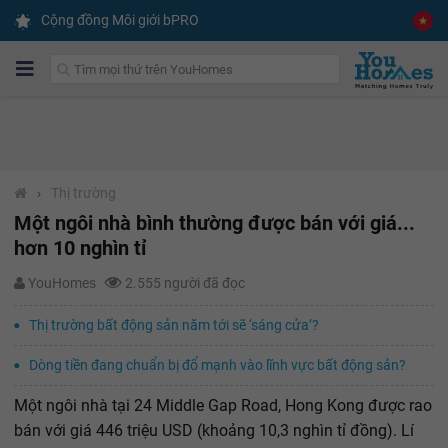
Cộng đồng Môi giới bPRO
›
Thị trường
Một ngôi nhà bình thường được bán với giá...
hơn 10 nghìn tỉ
YouHomes
2.555 người đã đọc
Thị trường bất động sản năm tới sẽ ‘sáng cửa’?
Dòng tiền đang chuẩn bị đổ mạnh vào lĩnh vực bất động sản?
Một ngôi nhà tại 24 Middle Gap Road, Hong Kong được rao
bán với giá 446 triệu USD (khoảng 10,3 nghìn tỉ đồng). Lí