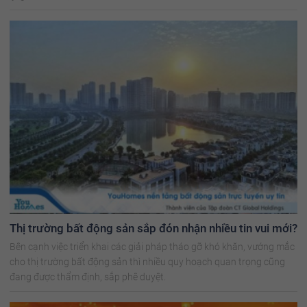
Thị trường bất động sản sắp đón nhận nhiều tin vui mới?
Bên cạnh việc triển khai các giải pháp tháo gỡ khó khăn, vướng mắc
cho thị trường bất động sản thì nhiều quy hoạch quan trọng cũng
đang được thẩm định, sắp phê duyệt.