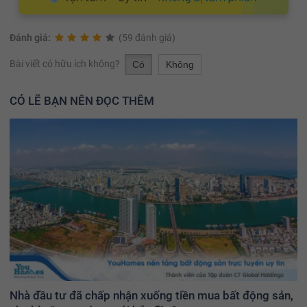
Đánh giá:
(59 đánh giá)
Bài viết có hữu ích không?
Có
Không
CÓ LẼ BẠN NÊN ĐỌC THÊM
Nhà đầu tư đã chấp nhận xuống tiền mua bất động sản,