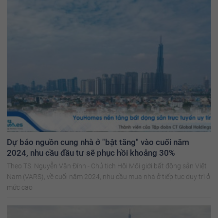
Dự báo nguồn cung nhà ở "bật tăng" vào cuối năm
2024, nhu cầu đầu tư sẽ phục hồi khoảng 30%
Theo TS. Nguyễn Văn Đính - Chủ tịch Hội Môi giới bất động sản Việt
Nam (VARS), về cuối năm 2024, nhu cầu mua nhà ở tiếp tục duy trì ở
mức cao