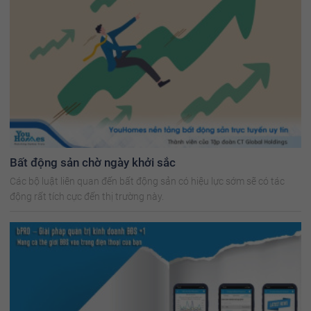
Bất động sản chờ ngày khởi sắc
Các bộ luật liên quan đến bất động sản có hiệu lực sớm sẽ có tác
động rất tích cực đến thị trường này.