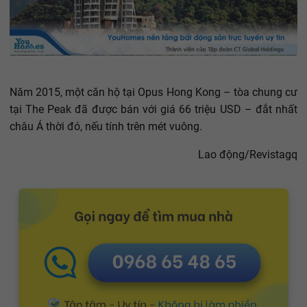
Năm 2015, một căn hộ tại Opus Hong Kong – tòa chung cư
tại The Peak đã được bán với giá 66 triệu USD – đắt nhất
châu Á thời đó, nếu tính trên mét vuông.
Lao động/Revistagq