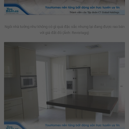
Ngôi nhà tưởng như không có gì quá đặc sắc nhưng lại đang được rao bán
với giá đắt đỏ (Ảnh: Revistagq)