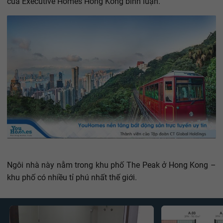
của Executive Homes Hong Kong bình luận.
Ngôi nhà này nằm trong khu phố The Peak ở Hong Kong –
khu phố có nhiều tỉ phú nhất thế giới.