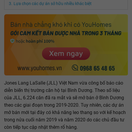
Lựa chọn các dự án sở hữu nhiều khác biệt
Jones Lang LaSalle (JLL) Việt Nam vừa công bố báo cáo
diễn biến thị trường căn hộ tại Bình Dương. Theo số liệu
của JLL, 6.224 căn đã ra mắt và sẽ mở bán ở Bình Dương
theo các giai đoạn trong 2019-2020. Tuy nhiên, các dự án
mở bán mới tại đây có khả năng leo thang so với kế hoạch
trong nửa cuối năm 2019 và năm 2020 do các chủ đầu tư
còn tiếp tục cập nhật thêm rổ hàng.