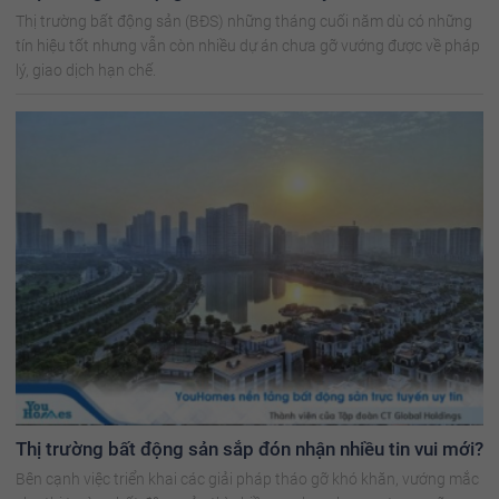
Thị trường bất động sản (BĐS) những tháng cuối năm dù có những
tín hiệu tốt nhưng vẫn còn nhiều dự án chưa gỡ vướng được về pháp
lý, giao dịch hạn chế.
Thị trường bất động sản sắp đón nhận nhiều tin vui mới?
Bên cạnh việc triển khai các giải pháp tháo gỡ khó khăn, vướng mắc