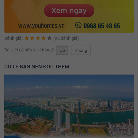
Đánh giá:
(96 đánh giá)
Bài viết có hữu ích không?
Có
Không
CÓ LẼ BẠN NÊN ĐỌC THÊM