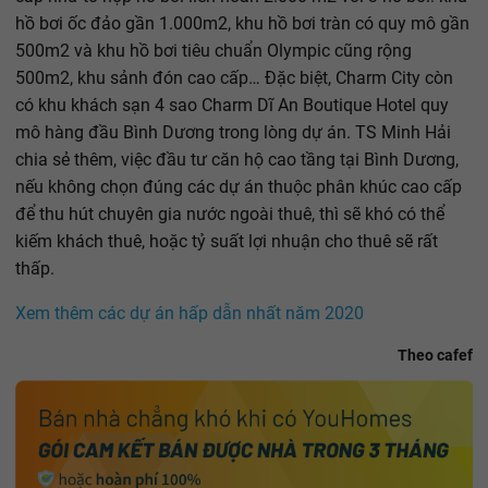
hồ bơi ốc đảo gần 1.000m2, khu hồ bơi tràn có quy mô gần
500m2 và khu hồ bơi tiêu chuẩn Olympic cũng rộng
500m2, khu sảnh đón cao cấp… Đặc biệt, Charm City còn
có khu khách sạn 4 sao Charm Dĩ An Boutique Hotel quy
mô hàng đầu Bình Dương trong lòng dự án. TS Minh Hải
chia sẻ thêm, việc đầu tư căn hộ cao tầng tại Bình Dương,
nếu không chọn đúng các dự án thuộc phân khúc cao cấp
để thu hút chuyên gia nước ngoài thuê, thì sẽ khó có thể
kiếm khách thuê, hoặc tỷ suất lợi nhuận cho thuê sẽ rất
thấp.
Xem thêm các dự án hấp dẫn nhất năm 2020
Theo cafef