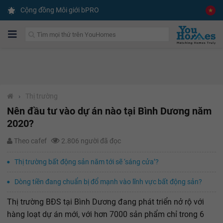
Cộng đồng Môi giới bPRO
›
Thị trường
Nên đầu tư vào dự án nào tại Bình Dương năm
2020?
Theo cafef
2.806 người đã đọc
Thị trường bất động sản năm tới sẽ ‘sáng cửa’?
Dòng tiền đang chuẩn bị đổ mạnh vào lĩnh vực bất động sản?
Thị trường BĐS tại Bình Dương đang phát triển nở rộ với
hàng loạt dự án mới, với hơn 7000 sản phẩm chỉ trong 6