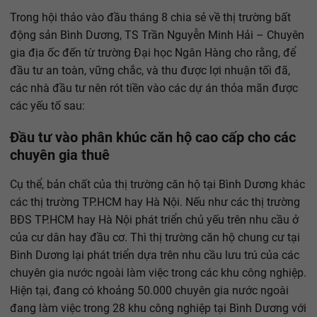
Trong hội thảo vào đầu tháng 8 chia sẻ về thị trường bất
động sản Bình Dương, TS Trần Nguyễn Minh Hải – Chuyên
gia địa ốc đến từ trường Đại học Ngân Hàng cho rằng, để
đầu tư an toàn, vững chắc, và thu được lợi nhuận tối đã,
các nhà đầu tư nên rót tiền vào các dự án thỏa mãn được
các yếu tố sau:
Đầu tư vào phân khúc căn hộ cao cấp cho các
chuyên gia thuê
Cụ thể, bản chất của thị trường căn hộ tại Bình Dương khác
các thị trường TP.HCM hay Hà Nội. Nếu như các thị trường
BĐS TP.HCM hay Hà Nội phát triển chủ yếu trên nhu cầu ở
của cư dân hay đầu cơ. Thì thị trường căn hộ chung cư tại
Bình Dương lại phát triển dựa trên nhu cầu lưu trú của các
chuyên gia nước ngoài làm việc trong các khu công nghiệp.
Hiện tại, đang có khoảng 50.000 chuyên gia nước ngoài
đang làm việc trong 28 khu công nghiệp tại Bình Dương với