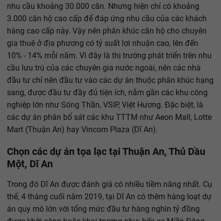
nhu cầu khoảng 30.000 căn. Nhưng hiện chỉ có khoảng
3.000 căn hộ cao cấp để đáp ứng nhu cầu của các khách
hàng cao cấp này. Vậy nên phân khúc căn hộ cho chuyên
gia thuê ở địa phương có tỷ suất lợi nhuận cao, lên đến
10% - 14% mỗi năm. Vì đây là thị trường phát triển trên nhu
cầu lưu trú của các chuyên gia nước ngoài, nên các nhà
đầu tư chỉ nên đầu tư vào các dự án thuộc phân khúc hạng
sang, được đầu tư đầy đủ tiện ích, nằm gần các khu công
nghiệp lớn như Sóng Thần, VSIP, Việt Hương. Đặc biệt, là
các dự án phân bổ sát các khu TTTM như Aeon Mall, Lotte
Mart (Thuận An) hay Vincom Plaza (Dĩ An).
Chọn các dự án tọa lạc tại Thuận An, Thủ Dầu
Một, Dĩ An
Trong đó Dĩ An được đánh giá có nhiều tiềm năng nhất. Cụ
thể, 4 tháng cuối năm 2019, tại Dĩ An có thêm hàng loạt dự
án quy mô lớn với tổng mức đầu tư hàng nghìn tỷ đồng