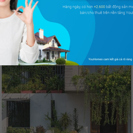
Hàng ngày, có hơn
+2.600
bất động sản m
bán/cho thuê trên nền tảng Yo