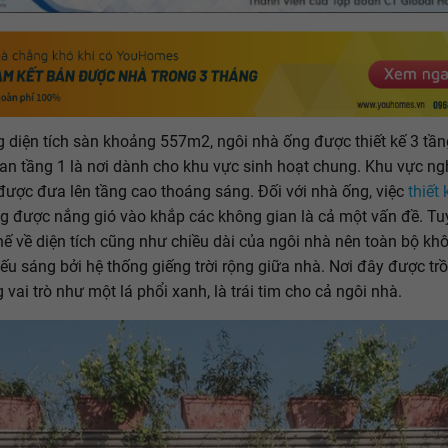
g diện tích sàn khoảng 557m2, ngôi nhà ống được thiết kế 3 tần
an tầng 1 là nơi dành cho khu vực sinh hoạt chung. Khu vực ng
 được đưa lên tầng cao thoáng sáng. Đối với nhà ống, việc
thiết 
 được nắng gió vào khắp các không gian là cả một vấn đề. Tuy
thế về diện tích cũng như chiều dài của ngôi nhà nên toàn bộ kh
ếu sáng bởi hệ thống giếng trời rộng giữa nhà. Nơi đây được tr
 vai trò như một lá phổi xanh, là trái tim cho cả ngôi nhà.