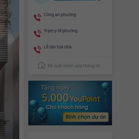
Công an phường
Trạm y tế phường
Lễ tân toà nhà
Đề xuất chỉnh sửa thông tin