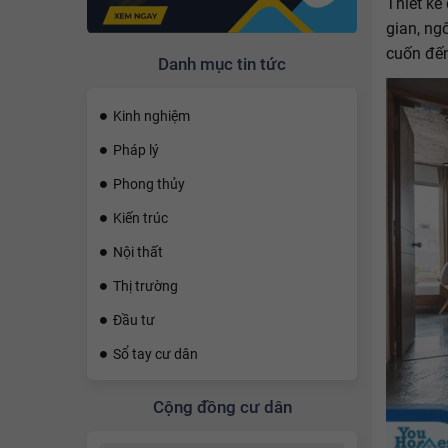
Thiết kế
gian, ng
cuốn đến
Danh mục tin tức
Kinh nghiệm
Pháp lý
Phong thủy
Kiến trúc
Nội thất
Thị trường
Đầu tư
Sổ tay cư dân
Cộng đồng cư dân