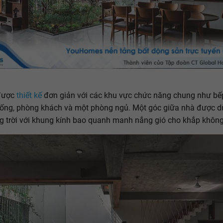
được
thiết kế
đơn giản với các khu vực chức năng chung như bế
ống, phòng khách và một phòng ngủ. Một góc giữa nhà được d
g trời với khung kính bao quanh manh nắng gió cho khắp không