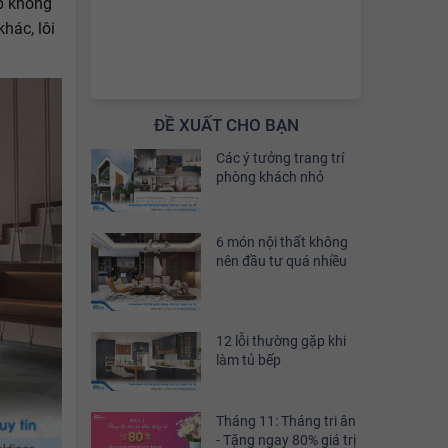
p không
hác, lôi
ĐỀ XUẤT CHO BẠN
Các ý tưởng trang trí
phòng khách nhỏ
6 món nội thất không
nên đầu tư quá nhiều
12 lỗi thường gặp khi
làm tủ bếp
Tháng 11: Tháng tri ân
- Tặng ngay 80% giá trị