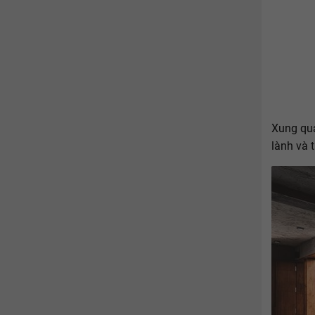
Xung qua
lành và 