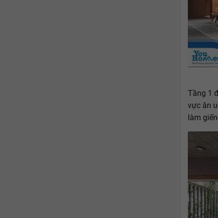
Tầng 1 
vực ăn u
làm giến