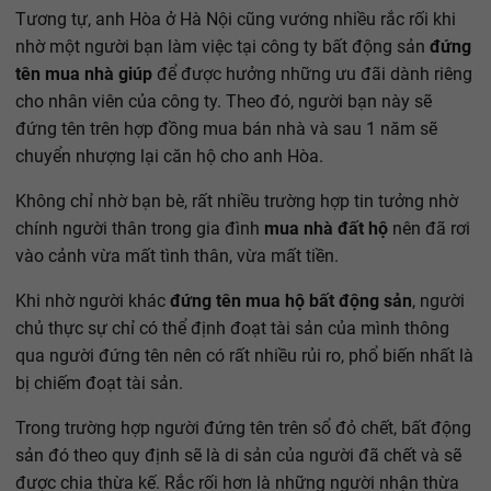
Tương tự, anh Hòa ở Hà Nội cũng vướng nhiều rắc rối khi
nhờ một người bạn làm việc tại công ty bất động sản
đứng
tên mua nhà giúp
để được hưởng những ưu đãi dành riêng
cho nhân viên của công ty. Theo đó, người bạn này sẽ
đứng tên trên hợp đồng mua bán nhà và sau 1 năm sẽ
chuyển nhượng lại căn hộ cho anh Hòa.
Không chỉ nhờ bạn bè, rất nhiều trường hợp tin tưởng nhờ
chính người thân trong gia đình
mua nhà đất hộ
nên đã rơi
vào cảnh vừa mất tình thân, vừa mất tiền.
Khi nhờ người khác
đứng tên mua hộ bất động sản
, người
chủ thực sự chỉ có thể định đoạt tài sản của mình thông
qua người đứng tên nên có rất nhiều rủi ro, phổ biến nhất là
bị chiếm đoạt tài sản.
Trong trường hợp người đứng tên trên sổ đỏ chết, bất động
sản đó theo quy định sẽ là di sản của người đã chết và sẽ
được chia thừa kế. Rắc rối hơn là những người nhận thừa