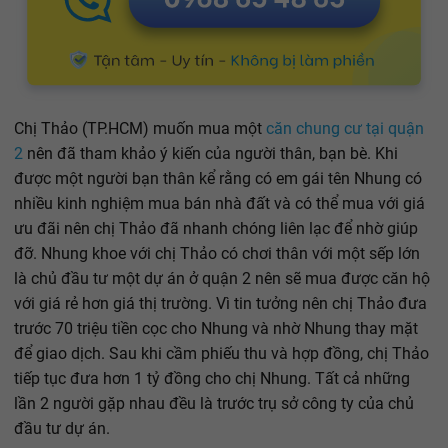
Chị Thảo (TP.HCM) muốn mua một
căn chung cư tại quận
2
nên đã tham khảo ý kiến của người thân, bạn bè. Khi
được một người bạn thân kể rằng có em gái tên Nhung có
nhiều kinh nghiệm mua bán nhà đất và có thể mua với giá
ưu đãi nên chị Thảo đã nhanh chóng liên lạc để nhờ giúp
đỡ. Nhung khoe với chị Thảo có chơi thân với một sếp lớn
là chủ đầu tư một dự án ở quận 2 nên sẽ mua được căn hộ
với giá rẻ hơn giá thị trường. Vì tin tưởng nên chị Thảo đưa
trước 70 triệu tiền cọc cho Nhung và nhờ Nhung thay mặt
để giao dịch. Sau khi cầm phiếu thu và hợp đồng, chị Thảo
tiếp tục đưa hơn 1 tỷ đồng cho chị Nhung. Tất cả những
lần 2 người gặp nhau đều là trước trụ sở công ty của chủ
đầu tư dự án.