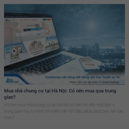
Mua nhà chung cư tại Hà Nội: Có nên mua qua trung
gian?
Khi tìm mua nhà chung cư tại Hà Nội có nên tìm đến một đơn vị
trung gian hay tự mình tìm kiếm căn hộ? Đâu sẽ là cách bạn nên lựa
chon?