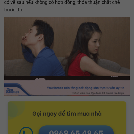
có về sau nếu không có hợp đồng, thỏa thuận chặt chẽ
trước đó.