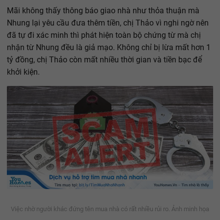
Mãi không thấy thông báo giao nhà như thỏa thuận mà
Nhung lại yêu cầu đưa thêm tiền, chị Thảo vì nghi ngờ nên
đã tự đi xác minh thì phát hiện toàn bộ chứng từ mà chị
nhận từ Nhung đều là giả mạo. Không chỉ bị lừa mất hơn 1
tỷ đồng, chị Thảo còn mất nhiều thời gian và tiền bạc để
khởi kiện.
Việc nhờ người khác đứng tên mua nhà có rất nhiều rủi ro. Ảnh minh họa