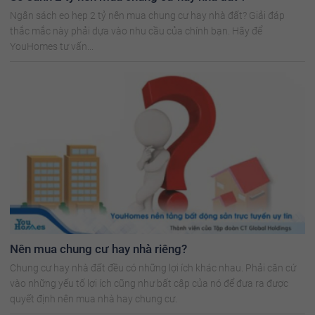
Ngân sách eo hẹp 2 tỷ nên mua chung cư hay nhà đất? Giải đáp
thắc mắc này phải dựa vào nhu cầu của chính bạn. Hãy để
YouHomes tư vấn...
Nên mua chung cư hay nhà riêng?
Chung cư hay nhà đất đều có những lợi ích khác nhau. Phải căn cứ
vào những yếu tố lợi ích cũng như bất cập của nó để đưa ra được
quyết định nên mua nhà hay chung cư.