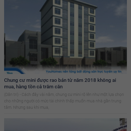
Chung cư mini được rao bán từ năm 2018 không ai
mua, hàng tồn cả trăm căn
(Dân trí) - Cách đây vài năm, chung cư mini rộ lên như một lựa chọn
cho những người có mức tài chính thấp muốn mua nhà gần trung
tâm. Nhưng sau khi mua,