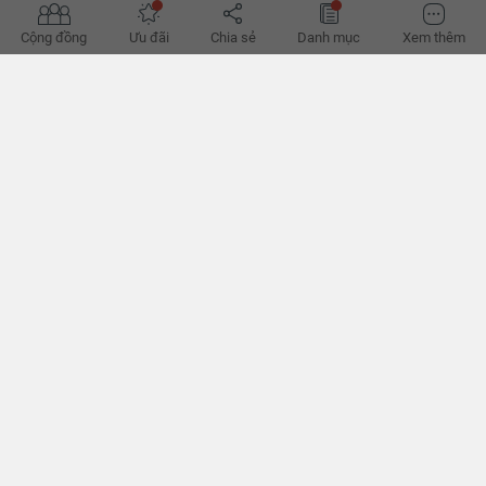
Cộng đồng
Ưu đãi
Chia sẻ
Danh mục
Xem thêm
Những điều cần biết khi đầu tư bất động sản định cư tại
Síp
Bạn vẫn còn nhiều thắc mắc khi đầu tư bất động sản định cư tại Síp
thì đây sẽ là một bài viết không thể bỏ qua.
BÌNH LUẬN
0/500