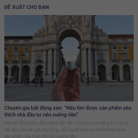
ĐỀ XUẤT CHO BẠN
Chuyên gia bất động sản: “Nếu tìm được sản phẩm yêu
thích nhà đầu tư nên xuống tiền”
Giá bất động sản, đặc biệt là đất nền thời gian qua đã giảm tương
đối sâu, chuyên gia cho rằng, nếu người mua có thể thể tìm được
sản phẩm yêu thích thì nên xuống tiền.