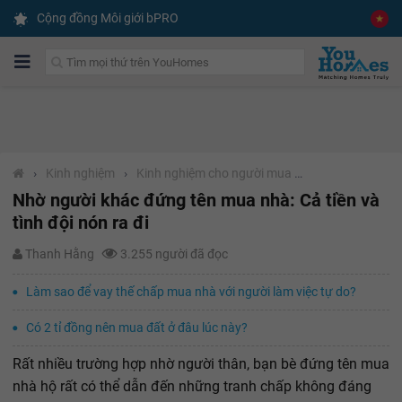
Cộng đồng Môi giới bPRO
›
Kinh nghiệm
›
Kinh nghiệm cho người mua nhà
Nhờ người khác đứng tên mua nhà: Cả tiền và
tình đội nón ra đi
Thanh Hằng
3.255 người đã đọc
Làm sao để vay thế chấp mua nhà với người làm việc tự do?
Có 2 tỉ đồng nên mua đất ở đâu lúc này?
Rất nhiều trường hợp nhờ người thân, bạn bè đứng tên mua
nhà hộ rất có thể dẫn đến những tranh chấp không đáng