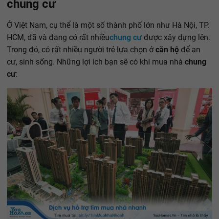
chung cư
Ở Việt Nam, cụ thể là một số thành phố lớn như Hà Nội, TP.
HCM, đã và đang có rất nhiều
chung cư
được xây dựng lên.
Trong đó, có rất nhiều người trẻ lựa chọn ở
căn hộ
để an
cư, sinh sống. Những lợi ích bạn sẽ có khi mua nhà
chung
cư
: