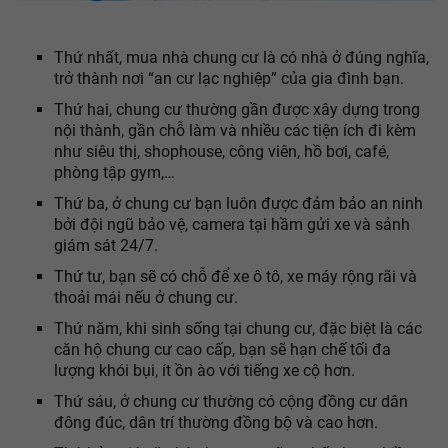
Thứ nhất, mua nhà chung cư là có nhà ở đúng nghĩa,
trở thành nơi “an cư lạc nghiệp” của gia đình bạn.
Thứ hai, chung cư thường gần được xây dựng trong
nội thành, gần chỗ làm và nhiều các tiện ích đi kèm
như siêu thị, shophouse, công viên, hồ bơi, café,
phòng tập gym,…
Thứ ba, ở chung cư bạn luôn được đảm bảo an ninh
bởi đội ngũ bảo vệ, camera tại hầm gửi xe và sảnh
giám sát 24/7.
Thứ tư, bạn sẽ có chỗ để xe ô tô, xe máy rộng rãi và
thoải mái nếu ở chung cư.
Thứ năm, khi sinh sống tại chung cư, đặc biệt là các
căn hộ chung cư cao cấp, bạn sẽ hạn chế tối đa
lượng khói bụi, ít ồn ào với tiếng xe cộ hơn.
Thứ sáu, ở chung cư thường có cộng đồng cư dân
đông đúc, dân trí thường đồng bộ và cao hơn.