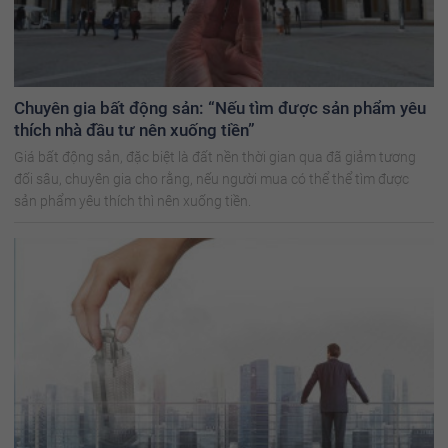
Chuyên gia bất động sản: “Nếu tìm được sản phẩm yêu
thích nhà đầu tư nên xuống tiền”
Giá bất động sản, đặc biệt là đất nền thời gian qua đã giảm tương
đối sâu, chuyên gia cho rằng, nếu người mua có thể thể tìm được
sản phẩm yêu thích thì nên xuống tiền.