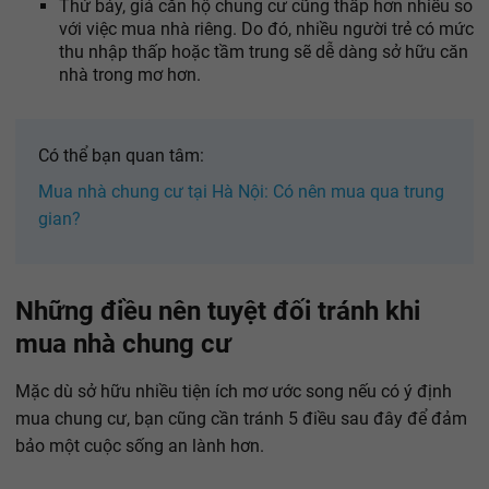
Thứ bảy, giá căn hộ chung cư cũng thấp hơn nhiều so
với việc mua nhà riêng. Do đó, nhiều người trẻ có mức
thu nhập thấp hoặc tầm trung sẽ dễ dàng sở hữu căn
nhà trong mơ hơn.
Có thể bạn quan tâm:
Mua nhà chung cư tại Hà Nội: Có nên mua qua trung
gian?
Những điều nên tuyệt đối tránh khi
mua nhà chung cư
Mặc dù sở hữu nhiều tiện ích mơ ước song nếu có ý định
mua chung cư, bạn cũng cần tránh 5 điều sau đây để đảm
bảo một cuộc sống an lành hơn.