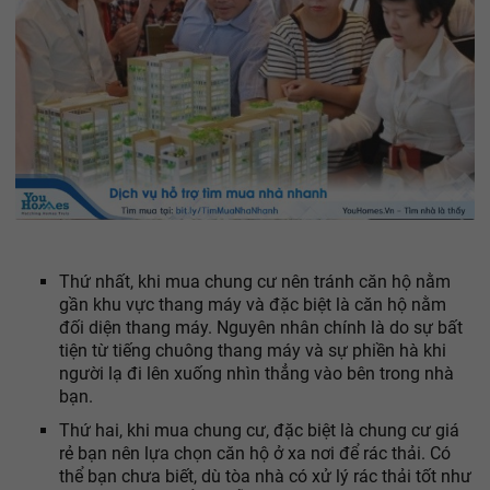
Thứ nhất, khi mua chung cư nên tránh căn hộ nằm
gần khu vực thang máy và đặc biệt là căn hộ nằm
đối diện thang máy. Nguyên nhân chính là do sự bất
tiện từ tiếng chuông thang máy và sự phiền hà khi
người lạ đi lên xuống nhìn thẳng vào bên trong nhà
bạn.
Thứ hai, khi mua chung cư, đặc biệt là chung cư giá
rẻ bạn nên lựa chọn căn hộ ở xa nơi để rác thải. Có
thể bạn chưa biết, dù tòa nhà có xử lý rác thải tốt như