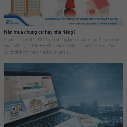
Nên mua chung cư hay nhà riêng?
Chung cư hay nhà đất đều có những lợi ích khác nhau. Phải căn cứ
vào những yếu tố lợi ích cũng như bất cập của nó để đưa ra được
quyết định nên mua nhà hay chung cư.