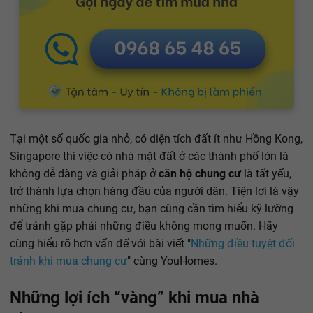
Tại một số quốc gia nhỏ, có diện tích đất ít như Hồng Kong,
Singapore thì việc có nhà mặt đất ở các thành phố lớn là
không dễ dàng và giải pháp ở
căn hộ chung cư
là tất yếu,
trở thành lựa chọn hàng đầu của người dân. Tiện lợi là vậy
những khi mua chung cư, bạn cũng cần tìm hiểu kỹ lưỡng
để tránh gặp phải những điều không mong muốn. Hãy
cùng hiểu rõ hơn vấn đế với bài viết "
Những điều tuyệt đối
tránh khi mua chung cư
" cùng YouHomes.
Những lợi ích “vàng” khi mua nhà