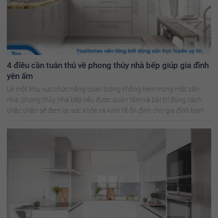
4 điều cần tuân thủ về phong thủy nhà bếp giúp gia đình
yên ấm
Là một khu vực chức năng quan trọng không kém trong một căn
nhà, phong thủy nhà bếp nếu được quan tâm và bài trí đúng cách
chắc chắn sẽ đem lại sức khỏe và kinh tế ổn định cho gia đình bạn!