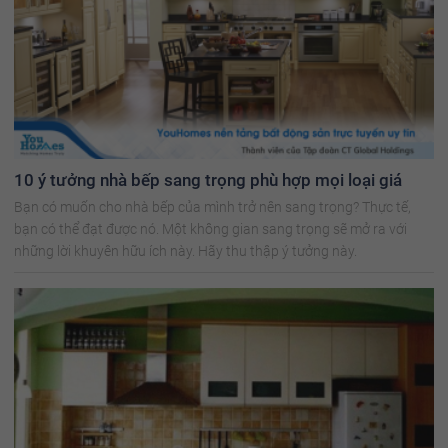
10 ý tưởng nhà bếp sang trọng phù hợp mọi loại giá
Bạn có muốn cho nhà bếp của mình trở nên sang trọng? Thực tế,
bạn có thể đạt được nó. Một không gian sang trọng sẽ mở ra với
những lời khuyên hữu ích này. Hãy thu thập ý tưởng này.