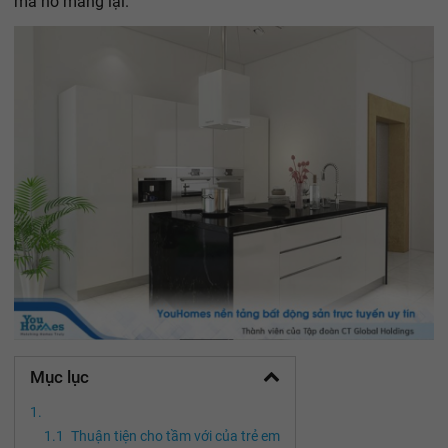
mà nó mang lại.
Mục lục
Thuận tiện cho tầm với của trẻ em