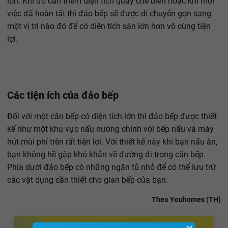
lớn. Khi đó cần thêm diện tích quầy chế biến hoặc khi mọi
việc đã hoàn tất thì đảo bếp sẽ được di chuyển gọn sang
một vị trí nào đó để có diện tích sàn lớn hơn vô cùng tiện
lợi.
Các tiện ích của đảo bếp
Đối với một căn bếp có diện tích lớn thì đảo bếp được thiết
kế như một khu vực nấu nướng chính với bếp nấu và máy
hút mùi phí trên rất tiện lợi. Với thiết kế này khi bạn nấu ăn,
bạn không hề gặp khó khắn về đường đi trong căn bếp.
Phía dưới đảo bếp có những ngăn tủ nhỏ để có thể lưu trữ
các vật dụng cần thiết cho gian bếp của bạn.
Theo Youhomes (TH)