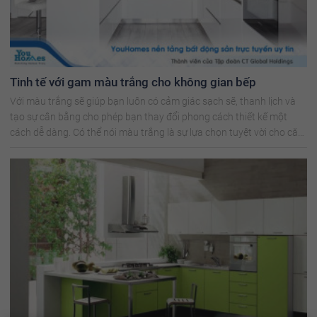
Tinh tế với gam màu trắng cho không gian bếp
Với màu trắng sẽ giúp bạn luôn có cảm giác sạch sẽ, thanh lịch và
tạo sự cân bằng cho phép bạn thay đổi phong cách thiết kế một
cách dễ dàng. Có thể nói màu trắng là sự lựa chọn tuyệt vời cho căn
bếp.