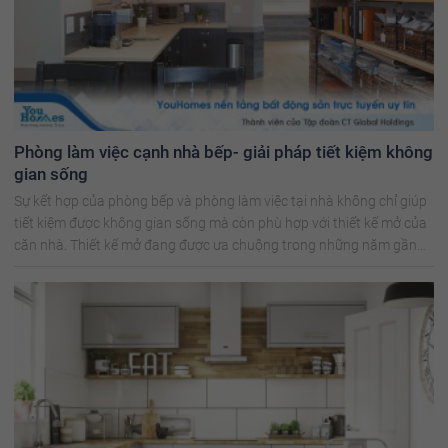
Phòng làm việc cạnh nhà bếp- giải pháp tiết kiệm không
gian sống
Sự kết hợp của phòng bếp và phòng làm việc tại nhà không chỉ giúp
tiết kiệm được không gian sống mà còn phù hợp với thiết kế mở của
căn nhà. Thiết kế mở đang được ưa chuộng trong những năm gần
đây.