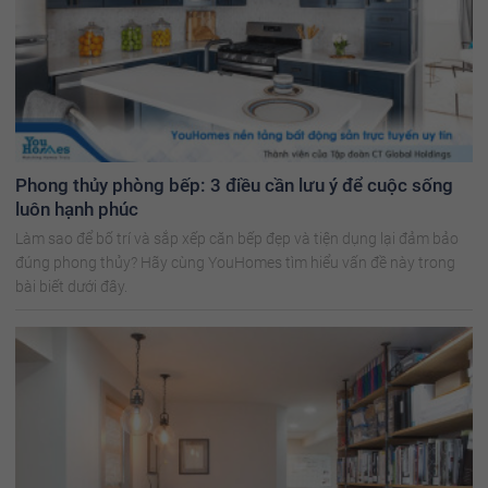
Phong thủy phòng bếp: 3 điều cần lưu ý để cuộc sống
luôn hạnh phúc
Làm sao để bố trí và sắp xếp căn bếp đẹp và tiện dụng lại đảm bảo
đúng phong thủy? Hãy cùng YouHomes tìm hiểu vấn đề này trong
bài biết dưới đây.