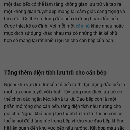
một đảo bếp có thể làm tăng không gian lưu trữ và tạo ra
một không gian tuyệt đẹp mang lại cảm giác sang trọng và
hiện đại. Có thể sử dụng đảo bếp di động hoặc đảo bếp
được thiết kế cố định. Với mỗi một
căn hộ
khác nhau hoặc
mục đích sử dụng khác nhau mà có những thiết kế phù
hợp sẽ mang lại rất nhiều lợi ích cho căn bếp của bạn.
Tăng thêm diện tích lưu trữ cho căn bếp
Ngoài khu vực lưu trữ của tủ bếp ra thì tận dụng đảo bếp là
một lựa chọn tuyệt vời nhất. Tùy từng mục đích lưu trữ có
thể chọn các ngăn kéo, kệ và tủ kệ. Đảo bếp còn là một
phần mở rộng cho căn bếp, tăng diện tích nấu nướng cho
gia chủ. Ngoài khả năng tạo thành tủ lưu trữ thì nó còn có
thể là nơi để thùng rác trong bếp vì khu vực đảo bếp không
hề liên quan đến khu vực bếp nấu nướng. Kết hợp màu sắc