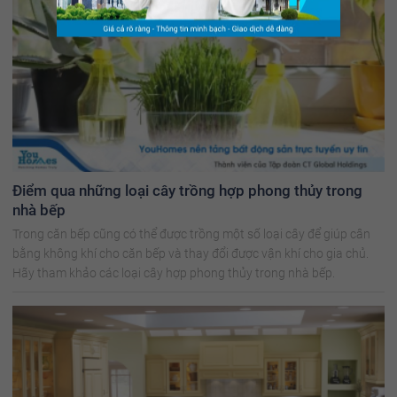
Điểm qua những loại cây trồng hợp phong thủy trong
nhà bếp
Trong căn bếp cũng có thể được trồng một số loại cây để giúp cân
bằng không khí cho căn bếp và thay đổi được vận khí cho gia chủ.
Hãy tham khảo các loại cây hợp phong thủy trong nhà bếp.