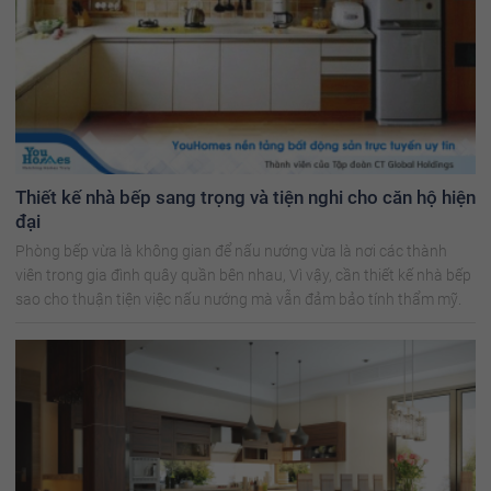
Thiết kế nhà bếp sang trọng và tiện nghi cho căn hộ hiện
đại
Phòng bếp vừa là không gian để nấu nướng vừa là nơi các thành
viên trong gia đình quây quần bên nhau, Vì vậy, cần thiết kế nhà bếp
sao cho thuận tiện việc nấu nướng mà vẫn đảm bảo tính thẩm mỹ.