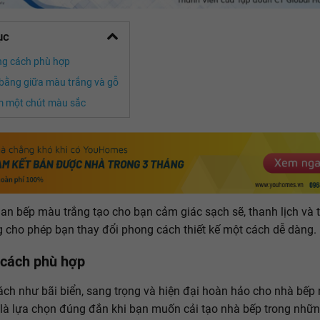
ục
g cách phù hợp
bằng giữa màu trắng và gỗ
 một chút màu sắc
an bếp màu trắng tạo cho bạn cảm giác sạch sẽ, thanh lịch và 
 cho phép bạn thay đổi phong cách thiết kế một cách dễ dàng.
cách phù hợp
ch như bãi biển, sang trọng và hiện đại hoàn hảo cho nhà bếp
 là lựa chọn đúng đắn khi bạn muốn cải tạo nhà bếp trong nhữ