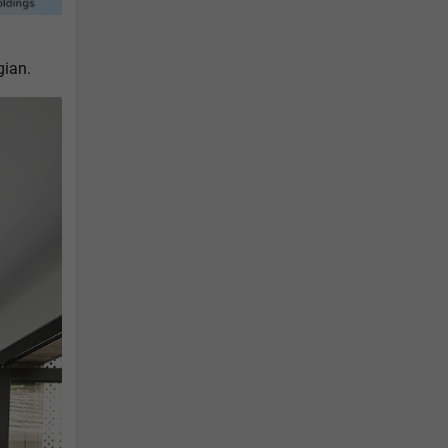
gian.