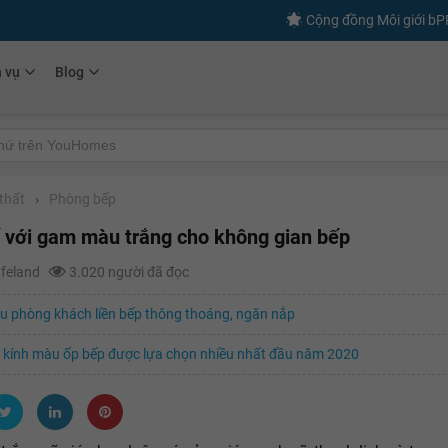
Cộng đồng Môi giới b
h vụ
Blog
thất
›
Phòng bếp
ế với gam màu trắng cho không gian bếp
afeland
3.020 người đã đọc
 phòng khách liền bếp thông thoáng, ngăn nắp
 kính màu ốp bếp được lựa chọn nhiều nhất đầu năm 2020