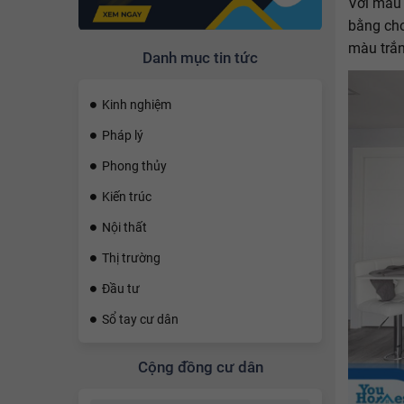
Với màu 
bằng cho
màu trắn
Danh mục tin tức
Kinh nghiệm
Pháp lý
Phong thủy
Kiến trúc
Nội thất
Thị trường
Đầu tư
Sổ tay cư dân
Cộng đồng cư dân