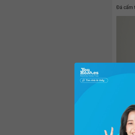
Đá cẩm t