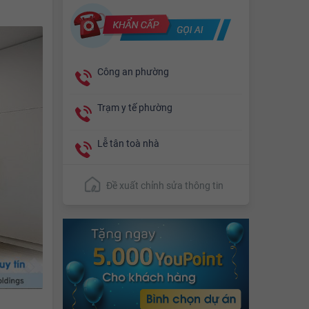
Công an phường
Trạm y tế phường
Lễ tân toà nhà
Đề xuất chỉnh sửa thông tin