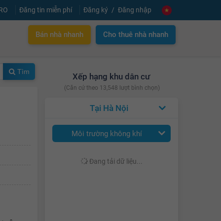
PRO
Đăng tin miễn phí
Đăng ký
Đăng nhập
Bán nhà nhanh
Cho thuê nhà nhanh
Tìm
Xếp hạng khu dân cư
(Căn cứ theo 13,548 lượt bình chọn)
Hà Nội
Môi trường không khí
Đang tải dữ liệu...