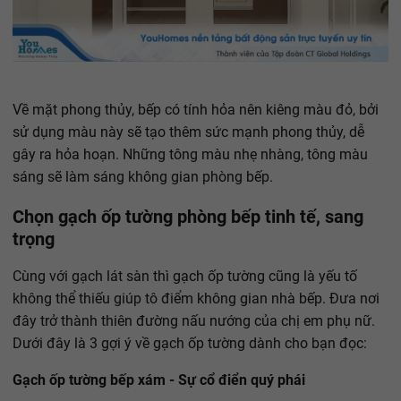
Về mặt phong thủy, bếp có tính hỏa nên kiêng màu đỏ, bởi
sử dụng màu này sẽ tạo thêm sức mạnh phong thủy, dễ
gây ra hỏa hoạn. Những tông màu nhẹ nhàng, tông màu
sáng sẽ làm sáng không gian phòng bếp.
Chọn gạch ốp tường phòng bếp tinh tế, sang
trọng
Cùng với gạch lát sàn thì gạch ốp tường cũng là yếu tố
không thể thiếu giúp tô điểm không gian nhà bếp. Đưa nơi
đây trở thành thiên đường nấu nướng của chị em phụ nữ.
Dưới đây là 3 gợi ý về gạch ốp tường dành cho bạn đọc:
Gạch ốp tường bếp xám - Sự cổ điển quý phái