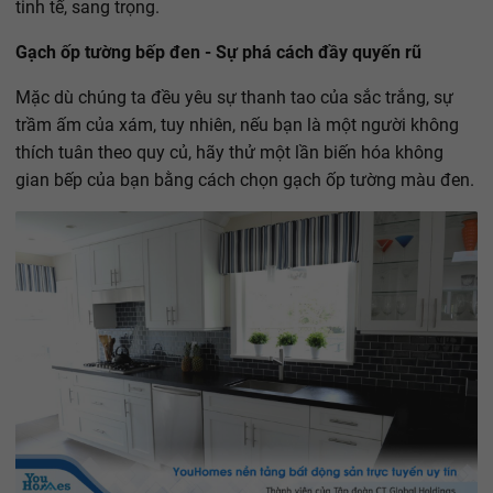
tinh tế, sang trọng.
Gạch ốp tường bếp đen - Sự phá cách đầy quyến rũ
Mặc dù chúng ta đều yêu sự thanh tao của sắc trắng, sự
trầm ấm của xám, tuy nhiên, nếu bạn là một người không
thích tuân theo quy củ, hãy thử một lần biến hóa không
gian bếp của bạn bằng cách chọn gạch ốp tường màu đen.