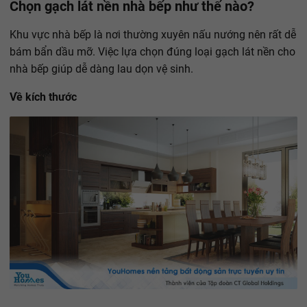
Chọn gạch lát nền nhà bếp như thế nào?
Khu vực nhà bếp là nơi thường xuyên nấu nướng nên rất dễ
bám bẩn dầu mỡ. Việc lựa chọn đúng loại gạch lát nền cho
nhà bếp giúp dễ dàng lau dọn vệ sinh.
Về kích thước