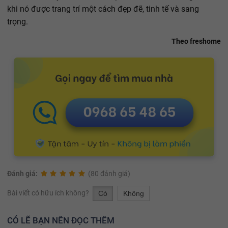
khi nó được trang trí một cách đẹp đẽ, tinh tế và sang
trọng.
Theo freshome
Đánh giá:
(80 đánh giá)
Bài viết có hữu ích không?
Có
Không
CÓ LẼ BẠN NÊN ĐỌC THÊM