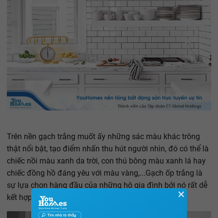
Trên nền gạch trắng muốt ấy những sác màu khác trông
thật nổi bật, tạo điểm nhấn thu hút người nhìn, đó có thể là
chiếc nồi màu xanh da trời, con thú bông màu xanh lá hay
chiếc đồng hồ đáng yêu với màu vàng,...Gạch ốp trắng là
sự lựa chọn hàng đầu của những hộ gia đình bởi nó rất dễ
✕
kết hợp với những sắc màu khác.