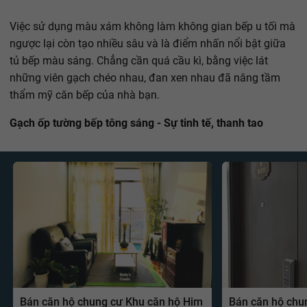
Việc sử dụng màu xám không làm không gian bếp u tối mà
ngược lại còn tạo nhiều sâu và là điểm nhấn nổi bật giữa
tủ bếp màu sáng. Chẳng cần quá cầu kì, bằng việc lát
những viên gạch chéo nhau, đan xen nhau đã nâng tầm
thẩm mỹ căn bếp của nhà bạn.
Gạch ốp tường bếp tông sáng - Sự tinh tế, thanh tao
Bán căn hộ chung cư Khu căn hộ Him
Bán căn hộ chu