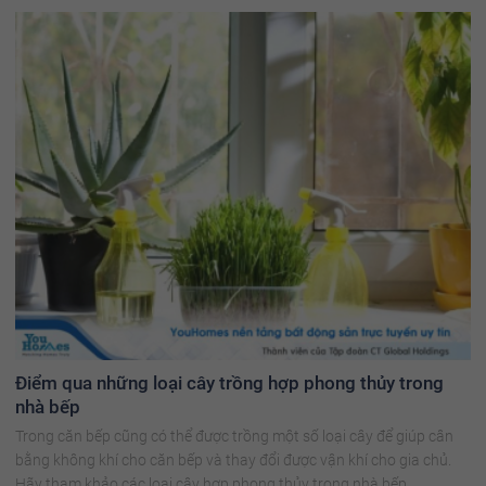
Điểm qua những loại cây trồng hợp phong thủy trong
nhà bếp
Trong căn bếp cũng có thể được trồng một số loại cây để giúp cân
bằng không khí cho căn bếp và thay đổi được vận khí cho gia chủ.
Hãy tham khảo các loại cây hợp phong thủy trong nhà bếp.