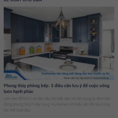
Phong thủy phòng bếp: 3 điều cần lưu ý để cuộc sống
luôn hạnh phúc
Làm sao để bố trí và sắp xếp căn bếp đẹp và tiện dụng lại đảm bảo
đúng phong thủy? Hãy cùng YouHomes tìm hiểu vấn đề này trong
bài biết dưới đây.