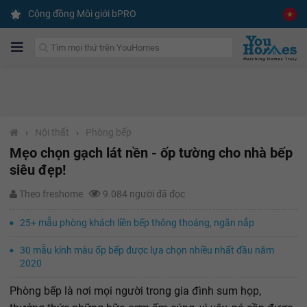
Cộng đồng Môi giới bPRO
›
Nội thất
›
Phòng bếp
Mẹo chọn gạch lát nền - ốp tường cho nhà bếp
siêu đẹp!
Theo freshome
9.084 người đã đọc
25+ mẫu phòng khách liền bếp thông thoáng, ngăn nắp
30 mẫu kính màu ốp bếp được lựa chọn nhiều nhất đầu năm
2020
Phòng bếp là nơi mọi người trong gia đình sum họp,