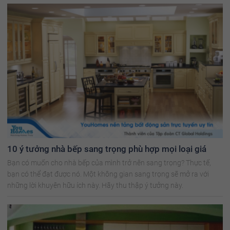
10 ý tưởng nhà bếp sang trọng phù hợp mọi loại giá
Bạn có muốn cho nhà bếp của mình trở nên sang trọng? Thực tế,
bạn có thể đạt được nó. Một không gian sang trọng sẽ mở ra với
những lời khuyên hữu ích này. Hãy thu thập ý tưởng này.