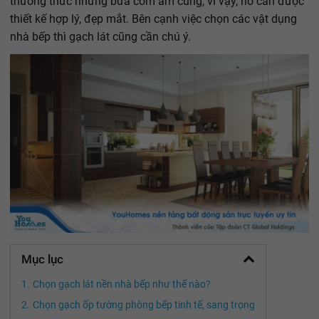
thưởng thức những bữa cơm ấm cúng, vì vậy, nó cần được
thiết kế hợp lý, đẹp mắt. Bên cạnh việc chọn các vật dụng
nhà bếp thì gạch lát cũng cần chú ý.
Mục lục
Chọn gạch lát nền nhà bếp như thế nào?
Chọn gạch ốp tường phòng bếp tinh tế, sang trọng