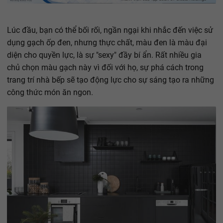
Lúc đầu, bạn có thể bối rối, ngần ngại khi nhắc đến việc sử
dụng gạch ốp đen, nhưng thực chất, màu đen là màu đại
diện cho quyền lực, là sự "sexy" đầy bí ẩn. Rất nhiều gia
chủ chọn màu gạch này vì đối với họ, sự phá cách trong
trang trí nhà bếp sẽ tạo động lực cho sự sáng tạo ra những
công thức món ăn ngon.