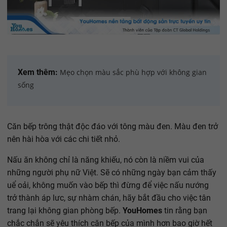
Xem thêm:
Mẹo chọn màu sắc phù hợp với không gian
sống
Căn bếp trông thật độc đáo với tông màu đen. Màu đen trở
nên hài hòa với các chi tiết nhỏ.
Nấu ăn không chỉ là năng khiếu, nó còn là niềm vui của
những người phụ nữ Việt. Sẽ có những ngày bạn cảm thấy
uể oải, không muốn vào bếp thì đừng để việc nấu nướng
trở thành áp lưc, sự nhàm chán, hãy bắt đầu cho việc tân
trang lại không gian phòng bếp.
YouHomes
tin rằng bạn
chắc chắn sẽ yêu thích căn bếp của mình hơn bao giờ hết