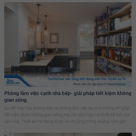
Phòng làm việc cạnh nhà bếp- giải pháp tiết kiệm không
gian sống
Sự kết hợp của phòng bếp và phòng làm việc tại nhà không chỉ giúp
tiết kiệm được không gian sống mà còn phù hợp với thiết kế mở của
căn nhà. Thiết kế mở đang được ưa chuộng trong những năm gần
đây.