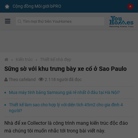
Cộng đồng Môi giới bPRO
›
Kiến trúc
›
Thiết kế nhà đẹp
Sững sờ với khu trưng bày xe cổ ở Sao Paulo
Theo cafeland
2.118 người đã đọc
Mua máy tính bảng Samsung giá rẻ nhất ở đâu tại Hà Nội?
Thiết kế làm sao cho hợp lý với diện tích 45m2 cho gia đình 4
người?
Nhà để xe Collector là công trình mang kiến trúc độc đáo
mà chúng tôi muốn nhắc tới trong bài viết này.