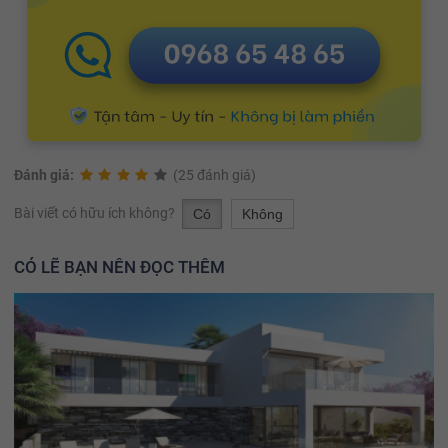
Đánh giá:
(25 đánh giá)
Bài viết có hữu ích không?
Có
Không
CÓ LẼ BẠN NÊN ĐỌC THÊM