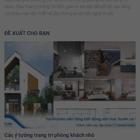
nhau. Cầu thang không chỉ đơn giản là sợi dây để kết nối các tầng
với nhau mà việc thiết kế cầu thang là cả một nghệ thuật.
ĐỀ XUẤT CHO BẠN
Các ý tưởng trang trí phòng khách nhỏ