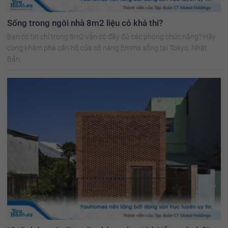
Sống trong ngôi nhà 8m2 liệu có khả thi?
Bạn có tin chỉ trong 8m2 vẫn có đầy đủ các phòng chức năng? Hãy
cùng khám phá căn hộ của cô nàng Emma sống tại Tokyo, Nhật
Bản.