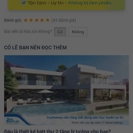
Đánh giá:
(83 đánh giá)
Bài viết có hữu ích không?
Có
Không
CÓ LẼ BẠN NÊN ĐỌC THÊM
Đâu là thiết kế biệt thự 2 tầng lý tưởng cho bạn?