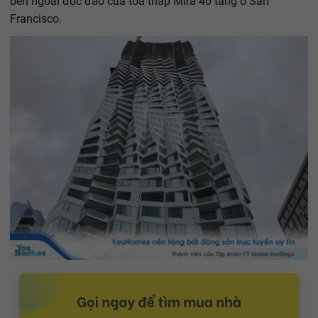
bên ngoài độc đáo của tòa tháp Mira 40 tầng ở San
Francisco.