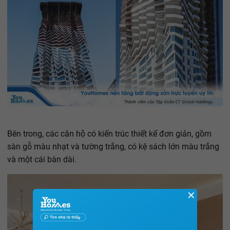
Bên trong, các căn hộ có kiến trúc thiết kế đơn giản, gồm
sàn gỗ màu nhạt và tường trắng, có kệ sách lớn màu trắng
và một cái bàn dài.
✕