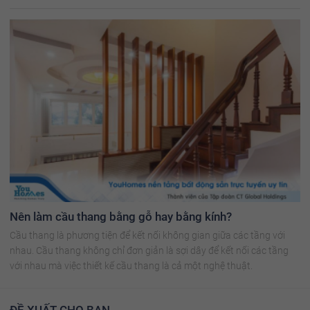
Nên làm cầu thang bằng gỗ hay bằng kính?
Cầu thang là phương tiện để kết nối không gian giữa các tầng với
nhau. Cầu thang không chỉ đơn giản là sợi dây để kết nối các tầng
với nhau mà việc thiết kế cầu thang là cả một nghệ thuật.
ĐỀ XUẤT CHO BẠN