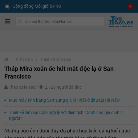
Cộng đồng Môi giới bPRO
›
Kiến trúc
›
Thiết kế nhà đẹp
Tháp Mira xoắn ốc hút mắt độc lạ ở San
Francisco
Theo cafeland
2.728 người đã đọc
Mua máy tính bảng Samsung giá rẻ nhất ở đâu tại Hà Nội?
Thiết kế làm sao cho hợp lý với diện tích 45m2 cho gia đình 4
người?
Những bức ảnh dưới đây đã phác họa kiểu dáng kiến trúc