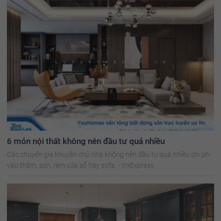
6 món nội thất không nên đầu tư quá nhiều
Các chuyên gia khuyên chủ nhà không nên đầu tư quá nhiều chi phí
vào thảm, sơn, rèm cửa sổ hay sofa. - VnExpress