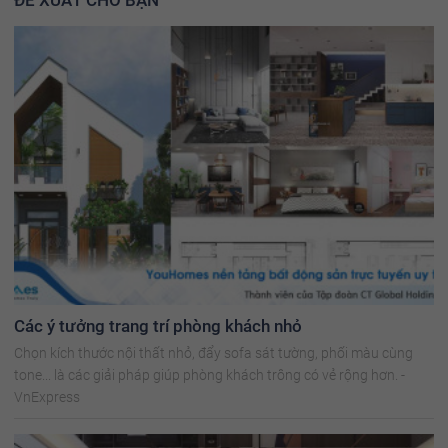
Các ý tưởng trang trí phòng khách nhỏ
Chọn kích thước nội thất nhỏ, đẩy sofa sát tường, phối màu cùng
tone... là các giải pháp giúp phòng khách trông có vẻ rộng hơn. -
VnExpress