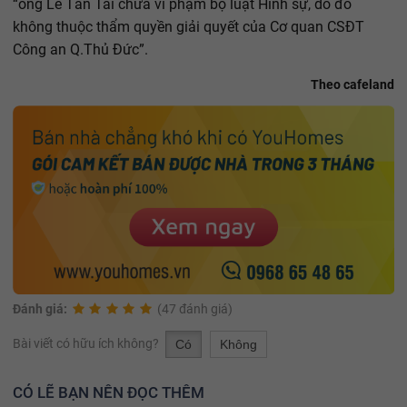
“ông Lê Tấn Tài chưa vi phạm bộ luật Hình sự, do đó
không thuộc thẩm quyền giải quyết của Cơ quan CSĐT
Công an Q.Thủ Đức”.
Theo cafeland
Đánh giá:
(47 đánh giá)
Bài viết có hữu ích không?
Có
Không
CÓ LẼ BẠN NÊN ĐỌC THÊM