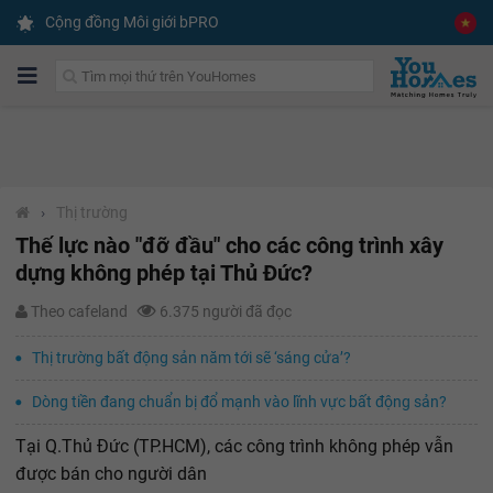
Cộng đồng Môi giới bPRO
›
Thị trường
Thế lực nào "đỡ đầu" cho các công trình xây
dựng không phép tại Thủ Đức?
Theo cafeland
6.375 người đã đọc
Thị trường bất động sản năm tới sẽ ‘sáng cửa’?
Dòng tiền đang chuẩn bị đổ mạnh vào lĩnh vực bất động sản?
Tại Q.Thủ Đức (TP.HCM), các công trình không phép vẫn
được bán cho người dân