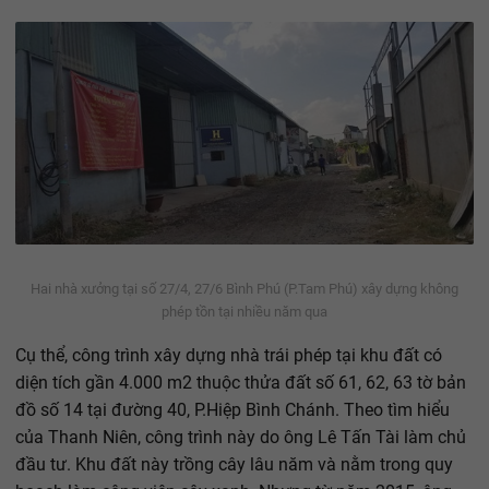
Hai nhà xưởng tại số 27/4, 27/6 Bình Phú (P.Tam Phú) xây dựng không
phép tồn tại nhiều năm qua
Cụ thể, công trình xây dựng nhà trái phép tại khu đất có
diện tích gần 4.000 m2 thuộc thửa đất số 61, 62, 63 tờ bản
đồ số 14 tại đường 40, P.Hiệp Bình Chánh. Theo tìm hiểu
của Thanh Niên, công trình này do ông Lê Tấn Tài làm chủ
đầu tư. Khu đất này trồng cây lâu năm và nằm trong quy