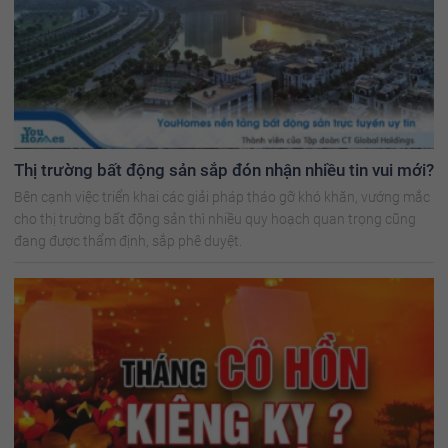
Thị trường bất động sản sắp đón nhận nhiều tin vui mới?
Bên cạnh việc triển khai các giải pháp tháo gỡ khó khăn, vướng mắc
cho thị trường bất động sản thì nhiều quy hoạch quan trọng cũng
đang được thẩm định, sắp phê duyệt.