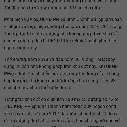
hoạch làm công viên cây xanh. Nhưng từ năm 2015, ông
Tài đã phân lô và xây dựng nhà để bán cho dân.
Phát hiện vụ việc, UBND P.Hiệp Bình Chánh đã lập biên bản
vi phạm và thực hiện cưỡng chế. Các năm 2016, 2017, ông
Tài tiếp tục lén lút xây dựng nhà không phép trên khu đất
nói trên nhưng đều bị UBND P.Hiệp Bình Chánh phát hiện,
ngăn chặn, xử lý.
Thế nhưng, năm 2018 và đầu năm 2019 ông Tài lại xây
dựng 28 căn nhà không phép trên khu đất này. Khi UBND
P.Hiệp Bình Chánh đến làm việc, ông Tài đóng cửa, không
hợp tác gây khó khăn cho lực lượng chức năng. Hiện 28
căn nhà này chưa thể xử lý được.
Tương tự, khu đất có diện tích 750 m2 tại đường số 42 tổ
54A, KP.8, P.Hiệp Bình Chánh nằm trong quy hoạch công
viên cây xanh, từ năm 2017 đã được phân thành 13 lô và
đã xây dựng được 4 căn nhà cấp 4, bán cho người dân với