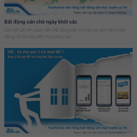
Bất động sản chờ ngày khởi sắc
Các bộ luật liên quan đến bất động sản có hiệu lực sớm sẽ có tác
động rất tích cực đến thị trường này.