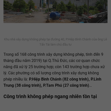
Khu nhà xây dựng không phép tại đường 40, P.Hiệp Bình Chánh của ông Lê
Tấn Tài làm chủ đầu tư
Trong số 168 công trình xây dựng không phép, tính đến 9
tháng đầu năm 2019) tại Q.Thủ Đức, các cơ quan chức
năng đã xử lý 25 trường hợp; còn 143 trường hợp chưa xử
lý. Các phường có số lượng công trình xây dựng không
phép nhiều là:
P.Hiệp Bình Chánh (82 công trình), P.Linh
Trung (38 công trình), P.Tam Phú (27 công trình)
…
Công trình không phép ngang nhiên tồn tại