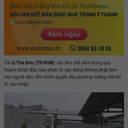
Tại
Q.Thủ Đức (TP.HCM)
, các khu đất nằm trong quy
hoạch được đầu nậu phân lô, xây dựng không phép bán
cho người dân. Khi chính quyền địa phương cưỡng chế thì
bị 'can thiệp'.