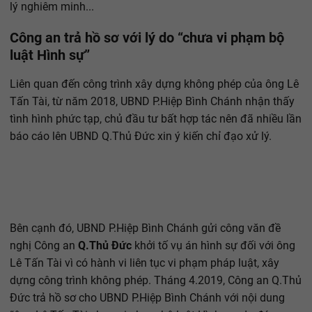
lý nghiêm minh...
Công an trả hồ sơ với lý do “chưa vi phạm bộ
luật Hình sự”
Liên quan đến công trình xây dựng không phép của ông Lê
Tấn Tài, từ năm 2018, UBND P.Hiệp Bình Chánh nhận thấy
tình hình phức tạp, chủ đầu tư bất hợp tác nên đã nhiều lần
báo cáo lên UBND Q.Thủ Đức xin ý kiến chỉ đạo xử lý.
Bên cạnh đó, UBND P.Hiệp Bình Chánh gửi công văn đề
nghị Công an
Q.Thủ Đức
khởi tố vụ án hình sự đối với ông
Lê Tấn Tài vì có hành vi liên tục vi phạm pháp luật, xây
dựng công trình không phép. Tháng 4.2019, Công an Q.Thủ
Đức trả hồ sơ cho UBND P.Hiệp Bình Chánh với nội dung