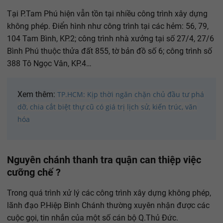
Tại P.Tam Phú hiện vẫn tồn tại nhiều công trình xây dựng
không phép. Điển hình như công trình tại các hẻm: 56, 79,
104 Tam Bình, KP.2; công trình nhà xưởng tại số 27/4, 27/6
Bình Phú thuộc thửa đất 855, tờ bản đồ số 6; công trình số
388 Tô Ngọc Vân, KP.4…
Xem thêm:
TP.HCM: Kịp thời ngăn chặn chủ đầu tư phá
dỡ, chia cắt biệt thự cũ có giá trị lịch sử, kiến trúc, văn
hóa
Nguyên chánh thanh tra quận can thiệp việc
cưỡng chế ?
Trong quá trình xử lý các công trình xây dựng không phép,
lãnh đạo P.Hiệp Bình Chánh thường xuyên nhận được các
cuộc gọi, tin nhắn của một số cán bộ Q.Thủ Đức.