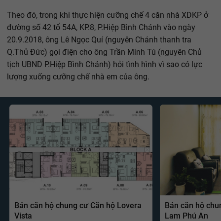
Theo đó, trong khi thực hiện cưỡng chế 4 căn nhà XDKP ở
đường số 42 tổ 54A, KP.8, P.Hiệp Bình Chánh vào ngày
20.9.2018, ông Lê Ngọc Quí (nguyên Chánh thanh tra
Q.Thủ Đức) gọi điện cho ông Trần Minh Tú (nguyên Chủ
tịch UBND P.Hiệp Bình Chánh) hỏi tình hình vì sao có lực
lượng xuống cưỡng chế nhà em của ông.
Bán căn hộ chung cư Căn hộ Lovera
Bán căn hộ chu
Vista
Lam Phú An