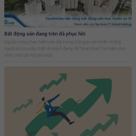
Bất động sản đang trên đà phục hồi
Nguồn cung khan hiếm kéo dài trong thời gian dài khiến những
người có nhu cầu thật về nhà ở đang rất “khát khao” tìm kiếm cho
mình một căn hộ phù hợp.