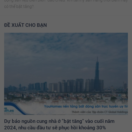
có thể bật tăng?.
ĐỀ XUẤT CHO BẠN
Dự báo nguồn cung nhà ở "bật tăng" vào cuối năm
2024, nhu cầu đầu tư sẽ phục hồi khoảng 30%