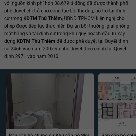
với nguồn kinh phí hơn 38.679 tỉ đồng đã được thành phố
phê duyệt chi trả cho công tác bồi thường, hỗ trợ tái định
cư trong
KĐTM Thủ Thiêm
, UBND TPHCM kiến nghị cho
phép được tiếp tục thực hiện Dự án bồi thường, giải phóng
mặt bằng và tái định cư trong khu quy hoạch đầu tư xây
dựng
KĐTM Thủ Thiêm
đã được phê duyệt tại Quyết định
số 2466 vào năm 2007 và phê duyệt điều chỉnh tại Quyết
định 2971 vào năm 2010.
Bán căn hộ chung cư Khu căn hộ Sky
Bán căn hộ chu