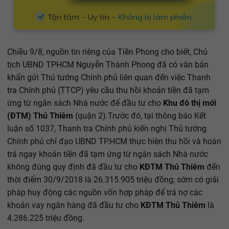
Chiều 9/8, nguồn tin riêng của Tiền Phong cho biết, Chủ
tịch UBND TPHCM Nguyễn Thành Phong đã có văn bản
khẩn gửi Thủ tướng Chính phủ liên quan đến việc Thanh
tra Chính phủ (TTCP) yêu cầu thu hồi khoản tiền đã tạm
ứng từ ngân sách Nhà nước để đầu tư cho
Khu đô thị mới
(ĐTM) Thủ Thiêm
(quận 2).Trước đó, tại thông báo Kết
luận số 1037, Thanh tra Chính phủ kiến nghị Thủ tướng
Chính phủ chỉ đạo UBND TP.HCM thực hiện thu hồi và hoàn
trả ngay khoản tiền đã tạm ứng từ ngân sách Nhà nước
không đúng quy định đã đầu tư cho
KĐTM Thủ Thiêm
đến
thời điểm 30/9/2018 là 26.315.905 triệu đồng; sớm có giải
pháp huy động các nguồn vốn hợp pháp để trả nợ các
khoản vay ngân hàng đã đầu tư cho
KĐTM Thủ Thiêm
là
4.286.225 triệu đồng.