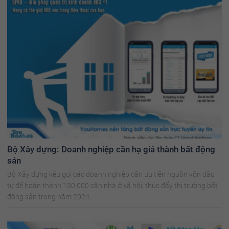
Bộ Xây dựng: Doanh nghiệp cần hạ giá thành bất động
sản
Bộ Xây dựng kêu gọi các doanh nghiệp cần ưu tiên nguồn vốn đầu
tư để hoàn thành 130.000 căn nhà ở xã hội, thúc đẩy thị trường bất
động sản trong năm 2024.