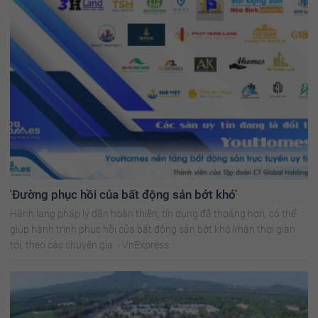
'Đường phục hồi của bất động sản bớt khó'
Hành lang pháp lý dần hoàn thiện, tín dụng đã thoáng hơn, có thể
giúp hành trình phục hồi của bất động sản bớt khó khăn thời gian
tới, theo các chuyên gia. - VnExpress