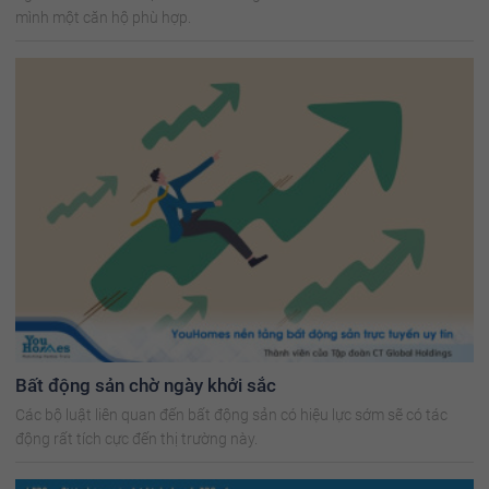
mình một căn hộ phù hợp.
Bất động sản chờ ngày khởi sắc
Các bộ luật liên quan đến bất động sản có hiệu lực sớm sẽ có tác
động rất tích cực đến thị trường này.