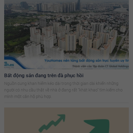
Bất động sản đang trên đà phục hồi
Nguồn cung khan hiếm kéo dài trong thời gian dài khiến những
người có nhu cầu thật về nhà ở đang rất “khát khao” tìm kiếm cho
mình một căn hộ phù hợp.