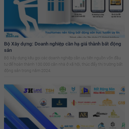
Bộ Xây dựng: Doanh nghiệp cần hạ giá thành bất động
sản
Bộ Xây dựng kêu gọi các doanh nghiệp cần ưu tiên nguồn vốn đầu
tư để hoàn thành 130.000 căn nhà ở xã hội, thúc đẩy thị trường bất
động sản trong năm 2024.