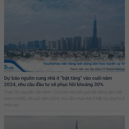
Dự báo nguồn cung nhà ở "bật tăng" vào cuối năm
2024, nhu cầu đầu tư sẽ phục hồi khoảng 30%
Theo TS. Nguyễn Văn Đính - Chủ tịch Hội Môi giới bất động sản Việt
Nam (VARS), về cuối năm 2024, nhu cầu mua nhà ở tiếp tục duy trì ở
mức cao