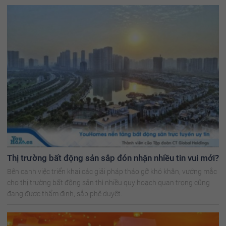
Thị trường bất động sản sắp đón nhận nhiều tin vui mới?
Bên cạnh việc triển khai các giải pháp tháo gỡ khó khăn, vướng mắc
cho thị trường bất động sản thì nhiều quy hoạch quan trọng cũng
đang được thẩm định, sắp phê duyệt.