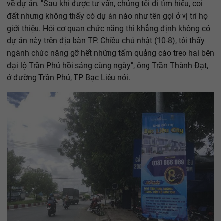
về dự án. "Sau khi được tư vấn, chúng tôi đi tìm hiểu, coi
đất nhưng không thấy có dự án nào như tên gọi ở vị trí họ
giới thiệu. Hỏi cơ quan chức năng thì khẳng định không có
dự án này trên địa bàn TP. Chiều chủ nhật (10-8), tôi thấy
ngành chức năng gỡ hết những tấm quảng cáo treo hai bên
đại lộ Trần Phú hồi sáng cùng ngày", ông Trần Thành Đạt,
ở đường Trần Phú, TP Bạc Liêu nói.