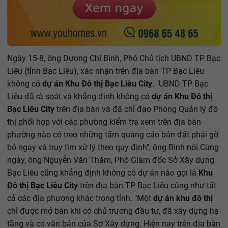
Ngày 15-8, ông Dương Chí Bình, Phó Chủ tịch UBND TP Bạc
Liêu (tỉnh Bạc Liêu), xác nhận trên địa bàn TP Bạc Liêu
không có
dự án Khu Đô thị Bạc Liêu City
. "UBND TP Bạc
Liêu đã rà soát và khẳng định không có
dự án Khu Đô thị
Bạc Liêu City
trên địa bàn và đã chỉ đạo Phòng Quản lý đô
thị phối hợp với các phường kiểm tra xem trên địa bàn
phường nào có treo những tấm quảng cáo bán đất phải gỡ
bỏ ngay và truy tìm xử lý theo quy định", ông Bình nói.Cùng
ngày, ông Nguyễn Văn Thăm, Phó Giám đốc Sở Xây dựng
Bạc Liêu cũng khẳng định không có dự án nào gọi là
Khu
Đô thị Bạc Liêu City
trên địa bàn TP Bạc Liêu cũng như tất
cả các địa phương khác trong tỉnh. "Một
dự án khu đô thị
chỉ được mở bán khi có chủ trương đầu tư, đã xây dựng hạ
tầng và có văn bản của Sở Xây dựng. Hiện nay trên địa bàn