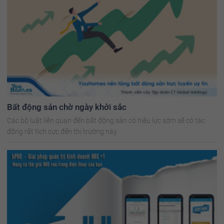
Bất động sản chờ ngày khởi sắc
Các bộ luật liên quan đến bất động sản có hiệu lực sớm sẽ có tác
động rất tích cực đến thị trường này.