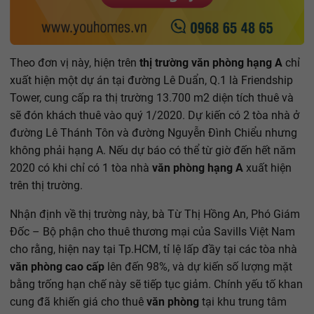
Theo đơn vị này, hiện trên
thị trường văn phòng hạng A
chỉ
xuất hiện một dự án tại đường Lê Duẩn, Q.1 là Friendship
Tower, cung cấp ra thị trường 13.700 m2 diện tích thuê và
sẽ đón khách thuê vào quý 1/2020. Dự kiến có 2 tòa nhà ở
đường Lê Thánh Tôn và đường Nguyễn Đình Chiểu nhưng
không phải hạng A. Nếu dự báo có thể từ giờ đến hết năm
2020 có khi chỉ có 1 tòa nhà
văn phòng hạng A
xuất hiện
trên thị trường.
Nhận định về thị trường này, bà Từ Thị Hồng An, Phó Giám
Đốc – Bộ phận cho thuê thương mại của Savills Việt Nam
cho rằng, hiện nay tại Tp.HCM, tỉ lệ lấp đầy tại các tòa nhà
văn phòng cao cấp
lên đến 98%, và dự kiến số lượng mặt
bằng trống hạn chế này sẽ tiếp tục giảm. Chính yếu tố khan
cung đã khiến giá cho thuê
văn phòng
tại khu trung tâm