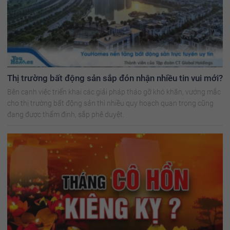
Thị trường bất động sản sắp đón nhận nhiều tin vui mới?
Bên cạnh việc triển khai các giải pháp tháo gỡ khó khăn, vướng mắc
cho thị trường bất động sản thì nhiều quy hoạch quan trọng cũng
đang được thẩm định, sắp phê duyệt.