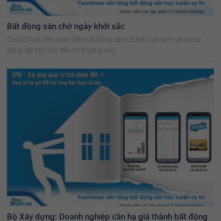
Bất động sản chờ ngày khởi sắc
Các bộ luật liên quan đến bất động sản có hiệu lực sớm sẽ có tác
động rất tích cực đến thị trường này.
Bộ Xây dựng: Doanh nghiệp cần hạ giá thành bất động