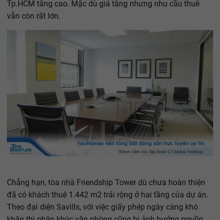
Tp.HCM tăng cao. Mặc dù giá tăng nhưng nhu cầu thuê
vẫn còn rất lớn.
Chẳng hạn, tòa nhà Friendship Tower dù chưa hoàn thiện
đã có khách thuê 1.442 m2 trải rộng ở hai tầng của dự án.
Theo đại diện Savills, với việc giấy phép ngày càng khó
khăn thì phân khúc văn phòng cũng bị ảnh hưởng nguồn