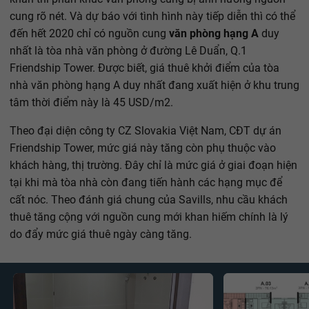
cung rõ nét. Và dự báo với tình hình này tiếp diễn thì có thể
đến hết 2020 chỉ có nguồn cung
văn phòng hạng A
duy
nhất là tòa nhà văn phòng ở đường Lê Duẩn, Q.1
Friendship Tower. Được biết, giá thuê khởi điểm của tòa
nhà văn phòng hạng A duy nhất đang xuất hiện ở khu trung
tâm thời điểm này là 45 USD/m2.
Theo đại diện công ty CZ Slovakia Việt Nam, CĐT dự án
Friendship Tower, mức giá này tăng còn phụ thuộc vào
khách hàng, thị trường. Đây chỉ là mức giá ở giai đoạn hiện
tại khi mà tòa nhà còn đang tiến hành các hạng mục để
cất nóc. Theo đánh giá chung của Savills, nhu cầu khách
thuê tăng cộng với nguồn cung mới khan hiếm chính là lý
do đẩy mức giá thuê ngày càng tăng.