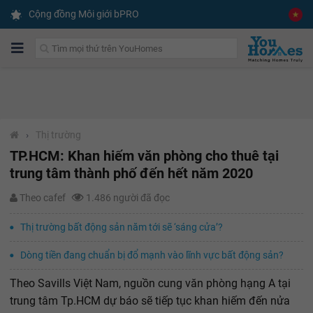
Cộng đồng Môi giới bPRO
›
Thị trường
TP.HCM: Khan hiếm văn phòng cho thuê tại
trung tâm thành phố đến hết năm 2020
Theo cafef
1.486 người đã đọc
Thị trường bất động sản năm tới sẽ ‘sáng cửa’?
Dòng tiền đang chuẩn bị đổ mạnh vào lĩnh vực bất động sản?
Theo Savills Việt Nam, nguồn cung văn phòng hạng A tại
trung tâm Tp.HCM dự báo sẽ tiếp tục khan hiếm đến nửa