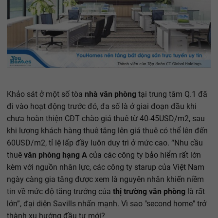
Khảo sát ở một số tòa
nhà văn phòng
tại trung tâm Q.1 đã
đi vào hoạt động trước đó, đa số là ở giai đoạn đầu khi
chưa hoàn thiện CĐT chào giá thuê từ 40-45USD/m2, sau
khi lượng khách hàng thuê tăng lên giá thuê có thể lên đến
60USD/m2, tỉ lệ lấp đầy luôn duy trì ở mức cao. “Nhu cầu
thuê
văn phòng hạng A
của các công ty bảo hiểm rất lớn
kèm với nguồn nhân lực, các công ty starup của Việt Nam
ngày càng gia tăng được xem là nguyên nhân khiến niềm
tin về mức độ tăng trưởng của
thị trường văn phòng
là rất
lớn”, đại diện Savills nhấn mạnh. Vì sao "second home" trở
thành xu hướng đầu tư mới?