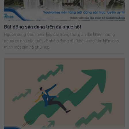
Bất động sản đang trên đà phục hồi
Nguồn cung khan hiếm kéo dài trong thời gian dài khiến những
người có nhu cầu thật về nhà ở đang rất “khát khao” tìm kiếm cho
mình một căn hộ phù hợp.