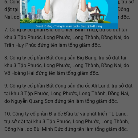
6. Công ty cổ phần Bất động sản địa ốc Chiến Thắng, trụ sở
đặt tại khu 3, Tập Phước, Long Phước, Long Thành, Đồng
Nai, do Nguyễn Thị Vân Anh đứng tên làm tổng giám đốc.
7. Công ty cổ phần Địa ốc Chiến Binh Thép, trụ sở đặt tại
khu 3 Tập Phước, Long Phước, Long Thành, Đồng Nai, do
Trần Huy Phúc đứng tên làm tổng giám đốc.
8. Công ty cổ phần Bất động sản Big Bang, trụ sở đặt tại
khu 3 Tập Phước, Long Phước, Long Thành, Đồng Nai, do
Võ Hoàng Hải đứng tên làm tổng giám đốc.
9. Công ty cổ phần Bất động sản địa ốc Ali Land, trụ sở đặt
tại khu 3 Tập Phước, Long Phước, Long Thành, Đồng Nai,
do Nguyễn Quang Sơn đứng tên làm tổng giám đốc.
10. Công ty cổ phần Địa ốc Đầu tư và phát triển TL Land,
trụ sở đặt tại khu 3 Tập Phước, Long Phước, Long Thành,
Đồng Nai, do Bùi Minh Đức đứng tên làm tổng giám đốc.