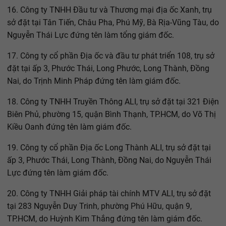
16. Công ty TNHH Đầu tư và Thương mại địa ốc Xanh, trụ
sở đặt tại Tân Tiến, Châu Pha, Phú Mỹ, Bà Rịa-Vũng Tàu, do
Nguyễn Thái Lực đứng tên làm tổng giám đốc.
17. Công ty cổ phần Địa ốc và đầu tư phát triển 108, trụ sở
đặt tại ấp 3, Phước Thái, Long Phước, Long Thành, Đồng
Nai, do Trịnh Minh Pháp đứng tên làm giám đốc.
18. Công ty TNHH Truyền Thông ALI, trụ sở đặt tại 321 Điện
Biên Phủ, phường 15, quận Bình Thạnh, TP.HCM, do Võ Thị
Kiều Oanh đứng tên làm giám đốc.
19. Công ty cổ phần Địa ốc Long Thành ALI, trụ sở đặt tại
ấp 3, Phước Thái, Long Thành, Đồng Nai, do Nguyễn Thái
Lực đứng tên làm giám đốc.
20. Công ty TNHH Giải pháp tài chính MTV ALI, trụ sở đặt
tại 283 Nguyễn Duy Trinh, phường Phú Hữu, quận 9,
TP.HCM, do Huỳnh Kim Thắng đứng tên làm giám đốc.