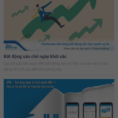
Bất động sản chờ ngày khởi sắc
Các bộ luật liên quan đến bất động sản có hiệu lực sớm sẽ có tác
động rất tích cực đến thị trường này.