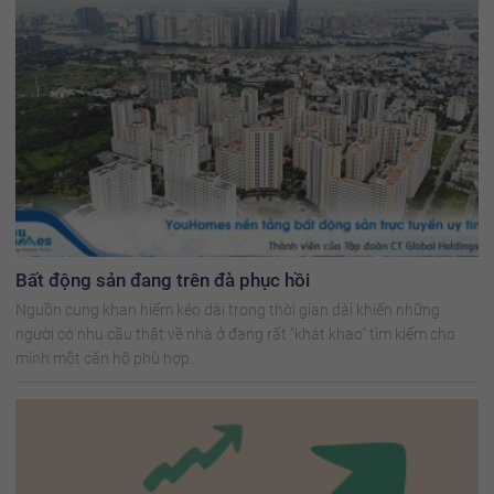
Bất động sản đang trên đà phục hồi
Nguồn cung khan hiếm kéo dài trong thời gian dài khiến những
người có nhu cầu thật về nhà ở đang rất “khát khao” tìm kiếm cho
mình một căn hộ phù hợp.