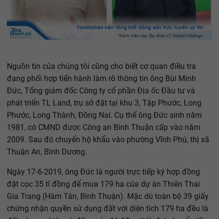
Nguồn tin của chúng tôi cũng cho biết cơ quan điều tra
đang phối hợp tiến hành làm rõ thông tin ông Bùi Minh
Đức, Tổng giám đốc Công ty cổ phần Địa ốc Đầu tư và
phát triển TL Land, trụ sở đặt tại khu 3, Tập Phước, Long
Phước, Long Thành, Đồng Nai. Cụ thể ông Đức sinh năm
1981, có CMND được Công an Bình Thuận cấp vào năm
2009. Sau đó chuyển hộ khẩu vào phường Vĩnh Phú, thị xã
Thuận An, Bình Dương.
Ngày 17-6-2019, ông Đức là người trực tiếp ký hợp đồng
đặt cọc 35 tỉ đồng để mua 179 ha của dự án Thiên Thai
Gia Trang (Hàm Tân, Bình Thuận). Mặc dù toàn bộ 39 giấy
chứng nhận quyền sử dụng đất với diện tích 179 ha đều là