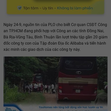
Ngày 24-9, nguồn tin của PLO cho biết Cơ quan CSĐT Công
an TP.HCM đang phối hợp với Công an các tỉnh Đồng Nai,
Bà Rịa-Vũng Tàu, Bình Thuận lần lượt triệu tập gần 20 giám
đốc công ty con của Tập đoàn Địa ốc Alibaba và tiến hành
xác minh các giao dịch của các công ty này.