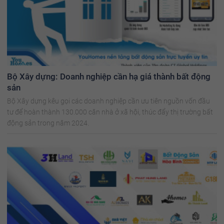
Bộ Xây dựng: Doanh nghiệp cần hạ giá thành bất động
sản
Bộ Xây dựng kêu gọi các doanh nghiệp cần ưu tiên nguồn vốn đầu
tư để hoàn thành 130.000 căn nhà ở xã hội, thúc đẩy thị trường bất
động sản trong năm 2024.