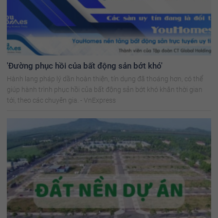
'Đường phục hồi của bất động sản bớt khó'
Hành lang pháp lý dần hoàn thiện, tín dụng đã thoáng hơn, có thể
giúp hành trình phục hồi của bất động sản bớt khó khăn thời gian
tới, theo các chuyên gia. - VnExpress