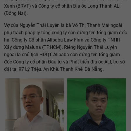
Xanh (BRVT) và Công ty cổ phần Địa ốc Long Thành ALI
(Đồng Nai).
Vợ của Nguyễn Thái Luyện là bà Võ Thị Thanh Mai ngoài
phụ trách pháp lý tổng công ty còn đứng tên tổng giám đốc
hai Công ty Cổ phần Alibaba Law Firm và Công ty TNHH
Xây dựng Maluna (TP.HCM). Riêng Nguyễn Thái Luyện
ngoài là chủ tịch HĐQT Alibaba còn đứng tên tổng giám
đốc Công ty cổ phần Đầu tư và Phát triển địa ốc ALI, trụ sở
đặt tại 97 Lý Triệu, An Khê, Thanh Khê, Đà Nẵng.