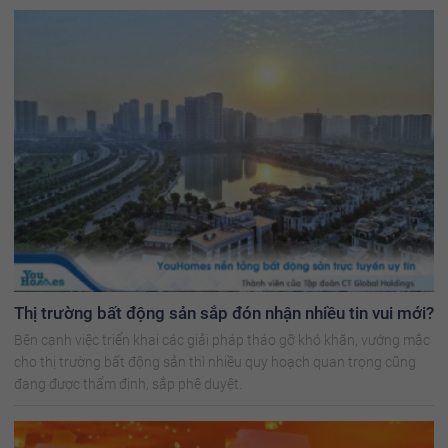
Thị trường bất động sản sắp đón nhận nhiều tin vui mới?
Bên cạnh việc triển khai các giải pháp tháo gỡ khó khăn, vướng mắc
cho thị trường bất động sản thì nhiều quy hoạch quan trọng cũng
đang được thẩm định, sắp phê duyệt.