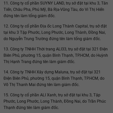
11. Công ty cổ phần SUYNY LAND, trụ sở đặt tại khu 3, Tân
Tiến, Châu Pha, Phú Mỹ, Bà Rịa-Vũng Tàu, do Vi Thị Hiến
đứng tên làm tổng giám đốc.
12. Công ty cổ phần Địa ốc Long Thành Capital, trụ sở đặt
tại khu 3 Tập Phước, Long Phước, Long Thành, Đồng Nai,
do Nguyễn Trung Trường đứng tên làm tổng giám đốc.
13. Công ty TNHH Thời trang ALI33, trụ sở đặt tại 321 Điện
Biên Phủ, phường 15, quận Bình Thạnh, TP.HCM, do Huỳnh
Thị Hạnh Trang đứng tên làm giám đốc.
14. Công ty TNHH Xây dựng Maluna, trụ sở đặt tại 321
Điện Biên Phủ, phường 15, quận Bình Thạnh, TP.HCM, do
Võ Thị Thanh Mai đứng tên làm giám đốc.
15. Công ty cổ phần ALI Xanh, trụ sở đặt tại khu 3, Tập
Phước, Long Phước, Long Thành, Đồng Nai, do Trần Phúc
Thạnh đứng tên làm giám đốc.