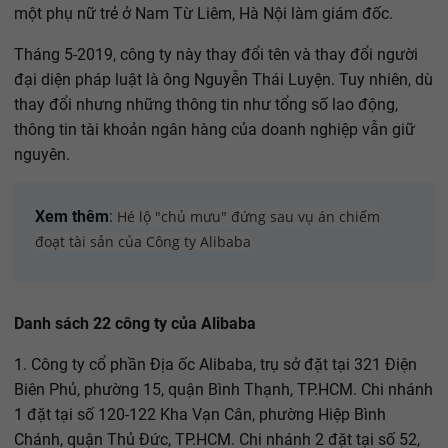
một phụ nữ trẻ ở Nam Từ Liêm, Hà Nội làm giám đốc.
Tháng 5-2019, công ty này thay đổi tên và thay đổi người
đại diện pháp luật là ông Nguyễn Thái Luyện. Tuy nhiên, dù
thay đổi nhưng những thông tin như tổng số lao động,
thông tin tài khoản ngân hàng của doanh nghiệp vẫn giữ
nguyên.
Xem thêm
:
Hé lộ "chủ mưu" đứng sau vụ án chiếm
đoạt tài sản của Công ty Alibaba
Danh sách 22 công ty của Alibaba
1. Công ty cổ phần Địa ốc Alibaba, trụ sở đặt tại 321 Điện
Biên Phủ, phường 15, quận Bình Thạnh, TP.HCM. Chi nhánh
1 đặt tại số 120-122 Kha Vạn Cân, phường Hiệp Bình
Chánh, quận Thủ Đức, TP.HCM. Chi nhánh 2 đặt tại số 52,