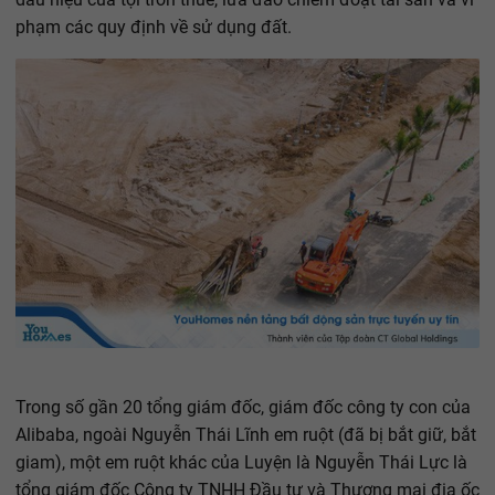
phạm các quy định về sử dụng đất.
Trong số gần 20 tổng giám đốc, giám đốc công ty con của
Alibaba, ngoài Nguyễn Thái Lĩnh em ruột (đã bị bắt giữ, bắt
giam), một em ruột khác của Luyện là Nguyễn Thái Lực là
tổng giám đốc Công ty TNHH Đầu tư và Thương mại địa ốc