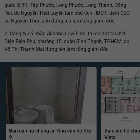
quốc lộ 51, Tập Phước, Long Phước, Long Thành, Đồng
Nai, do Nguyễn Thái Luyện làm chủ tịch HĐQT, kiêm CEO
và Nguyễn Thái Lĩnh đứng tên làm tổng giám đốc.
2. Công ty cổ phần Alibaba Law Firm, trụ sở đặt tại 321
Điện Biên Phủ, phường 15, quận Bình Thạnh, TP.HCM, do
Võ Thị Thanh Mai đứng tên làm tổng giám đốc.
Bán căn hộ chung cư Khu căn hộ Sky
Bán căn hộ chu
9
Vista