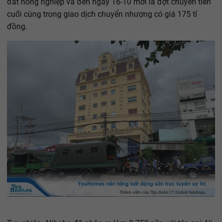
đất nông nghiệp và đến ngày 16-10 mới là đợt chuyển tiền
cuối cùng trong giao dịch chuyển nhượng có giá 175 tỉ
đồng.