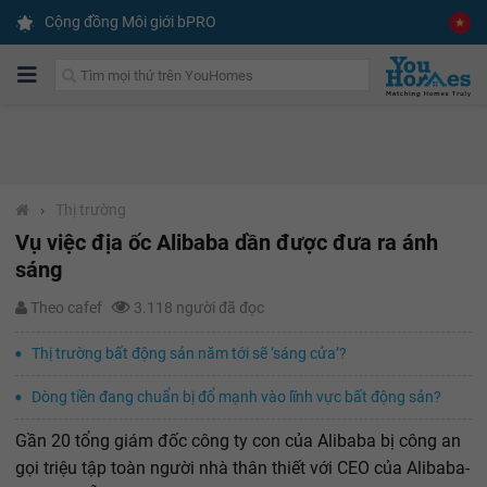
Cộng đồng Môi giới bPRO
›
Thị trường
Vụ việc địa ốc Alibaba dần được đưa ra ánh
sáng
Theo cafef
3.118 người đã đọc
Thị trường bất động sản năm tới sẽ ‘sáng cửa’?
Dòng tiền đang chuẩn bị đổ mạnh vào lĩnh vực bất động sản?
Gần 20 tổng giám đốc công ty con của Alibaba bị công an
gọi triệu tập toàn người nhà thân thiết với CEO của Alibaba-