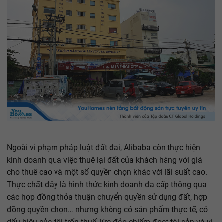
Ngoài vi phạm pháp luật đất đai, Alibaba còn thực hiện
kinh doanh qua việc thuê lại đất của khách hàng với giá
cho thuê cao và một số quyền chọn khác với lãi suất cao.
Thực chất đây là hình thức kinh doanh đa cấp thông qua
các hợp đồng thỏa thuận chuyển quyền sử dụng đất, hợp
đồng quyền chọn… nhưng không có sản phẩm thực tế, có
dấu hiệu của tội trốn thuế, lừa đảo chiếm đoạt tài sản và vi