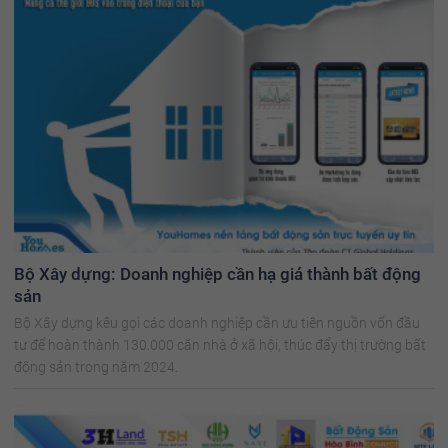
Bộ Xây dựng: Doanh nghiệp cần hạ giá thành bất động
sản
Bộ Xây dựng kêu gọi các doanh nghiệp cần ưu tiên nguồn vốn đầu
tư để hoàn thành 130.000 căn nhà ở xã hội, thúc đẩy thị trường bất
động sản trong năm 2024.