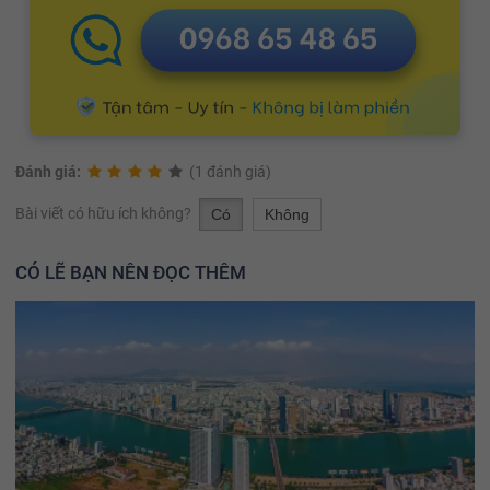
Đánh giá:
(1 đánh giá)
Bài viết có hữu ích không?
Có
Không
CÓ LẼ BẠN NÊN ĐỌC THÊM