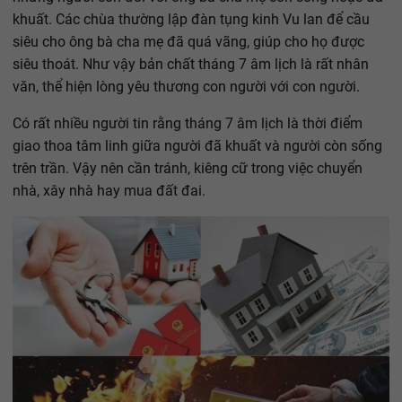
khuất. Các chùa thường lập đàn tụng kinh Vu lan để cầu
siêu cho ông bà cha mẹ đã quá vãng, giúp cho họ được
siêu thoát. Như vậy bản chất tháng 7 âm lịch là rất nhân
văn, thể hiện lòng yêu thương con người với con người.
Có rất nhiều người tin rằng tháng 7 âm lịch là thời điểm
giao thoa tâm linh giữa người đã khuất và người còn sống
trên trần. Vậy nên cần tránh, kiêng cữ trong việc chuyển
nhà, xây nhà hay mua đất đai.