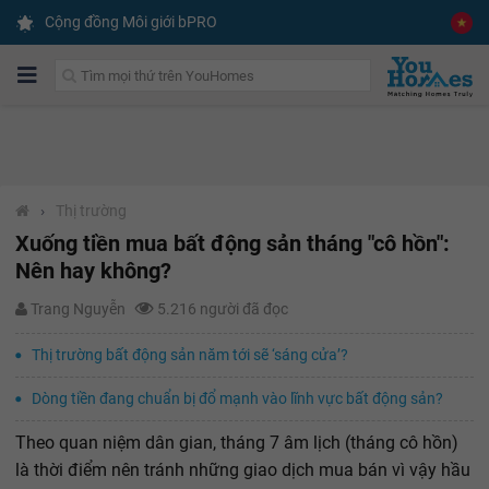
Cộng đồng Môi giới bPRO
›
Thị trường
Xuống tiền mua bất động sản tháng "cô hồn":
Nên hay không?
Trang Nguyễn
5.216 người đã đọc
Thị trường bất động sản năm tới sẽ ‘sáng cửa’?
Dòng tiền đang chuẩn bị đổ mạnh vào lĩnh vực bất động sản?
Theo quan niệm dân gian, tháng 7 âm lịch (tháng cô hồn)
là thời điểm nên tránh những giao dịch mua bán vì vậy hầu