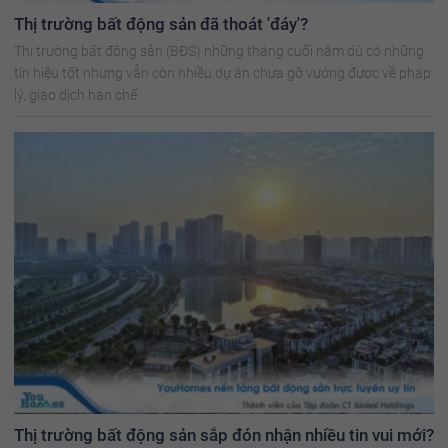
Thị trường bất động sản đã thoát 'đáy'?
Thị trường bất động sản (BĐS) những tháng cuối năm dù có những
tín hiệu tốt nhưng vẫn còn nhiều dự án chưa gỡ vướng được về pháp
lý, giao dịch hạn chế.
Thị trường bất động sản sắp đón nhận nhiều tin vui mới?