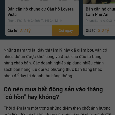
Bán căn hộ chung cư Căn hộ Lovera
Bán căn hộ chu
Vista
Lam Phú An
Phong Phú, Bình Chánh, Tp Hồ Chí Minh
Phước Long A, Quận 9
2.2 tỷ
3.2 tỷ
Giá từ
Gọi ngay
Giá từ
Những năm trở lại đây thì tâm lý này đã giảm bớt, vẫn có
nhiều dự án được khởi công và được chủ đầu tư bung
hàng chào bán. Các doanh nghiệp áp dụng nhiều chính
sách bán hàng, ưu đãi và phương thức bán hàng khác
nhau để duy trì doanh thu hàng tháng.
Có nên mua bất động sản vào tháng
"cô hồn" hay không?
Thời điểm làm một trong những điểm then chốt ảnh hưởng
trực tiếp đến giá trị bất động sản, giá trị ngôi nhà, mảnh đất