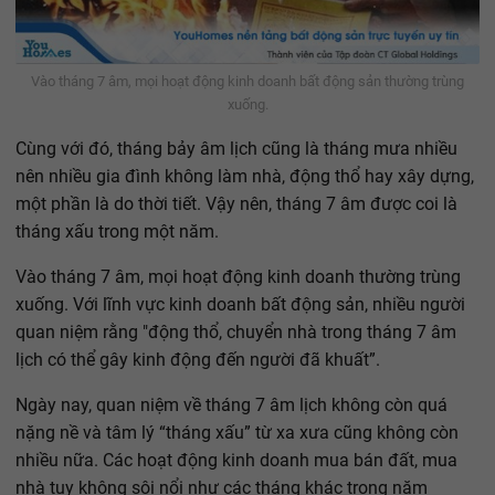
Vào tháng 7 âm, mọi hoạt động kinh doanh bất động sản thường trùng
xuống.
Cùng với đó, tháng bảy âm lịch cũng là tháng mưa nhiều
nên nhiều gia đình không làm nhà, động thổ hay xây dựng,
một phần là do thời tiết. Vậy nên, tháng 7 âm được coi là
tháng xấu trong một năm.
Vào tháng 7 âm, mọi hoạt động kinh doanh thường trùng
xuống. Với lĩnh vực kinh doanh bất động sản, nhiều người
quan niệm rằng "động thổ, chuyển nhà trong tháng 7 âm
lịch có thể gây kinh động đến người đã khuất”.
Ngày nay, quan niệm về tháng 7 âm lịch không còn quá
nặng nề và tâm lý “tháng xấu” từ xa xưa cũng không còn
nhiều nữa. Các hoạt động kinh doanh mua bán đất, mua
nhà tuy không sôi nổi như các tháng khác trong năm