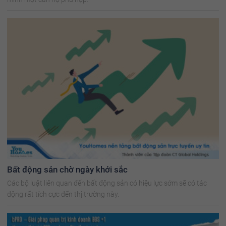
Bất động sản chờ ngày khởi sắc
Các bộ luật liên quan đến bất động sản có hiệu lực sớm sẽ có tác
động rất tích cực đến thị trường này.