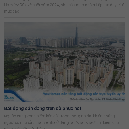
Nam (VARS), về cuối năm 2024, nhu cầu mua nhà ở tiếp tục duy trì ở
mức cao
Bất động sản đang trên đà phục hồi
Nguồn cung khan hiếm kéo dài trong thời gian dài khiến những
người có nhu cầu thật về nhà ở đang rất “khát khao” tìm kiếm cho
mình một căn hộ phù hợp.