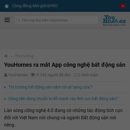
Cộng đồng Môi giới bPRO
›
Thị trường
YouHomes ra mắt App công nghệ bất động sản
YouHomes
5.742 người đã đọc
2
bình luận
Thị trường bất động sản năm tới sẽ ‘sáng cửa’?
Dòng tiền đang chuẩn bị đổ mạnh vào lĩnh vực bất động sản?
Làn sóng công nghệ 4.0 đang có những tác động tích cực
đối với Việt Nam nói chung và ngành Bất động sản nói
riêng.