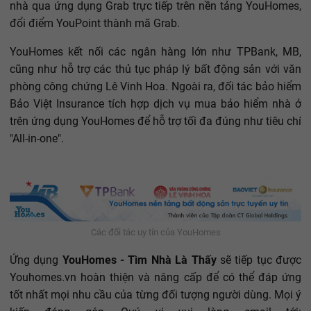
nhà qua ứng dụng Grab trực tiếp trên nền tảng YouHomes,
đổi điểm YouPoint thành mã Grab.
YouHomes kết nối các ngân hàng lớn như TPBank, MB,
cũng như hỗ trợ các thủ tục pháp lý bất động sản với văn
phòng công chứng Lê Vinh Hoa. Ngoài ra, đối tác bảo hiểm
Bảo Việt Insurance tích hợp dịch vụ mua bảo hiểm nhà ở
trên ứng dụng YouHomes để hỗ trợ tối đa đúng như tiêu chí
"All-in-one".
Các đối tác uy tín của YouHomes
Ứng dụng
YouHomes - Tìm Nhà Là Thấy
sẽ tiếp tục được
Youhomes.vn hoàn thiện và nâng cấp để có thể đáp ứng
tốt nhất mọi nhu cầu của từng đối tượng người dùng. Mọi ý