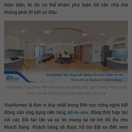
toàn diện, từ đó có thể khám phá toàn bộ căn nhà mà
không phải đi bất cứ đâu.
Công nghệ thực tế áo VR-360 được ứng dụng giúp người dùng không phải
đi xa mà vẫn khám phá được toàn diện căn nhà
YouHomes là đơn vị duy nhất trong lĩnh vực công nghệ bất
động sản ứng dụng nền tảng
All-in-one
, đồng thời hợp tác
với các đối tác lớn và uy tín mang lại lợi ích tối đa cho
khách hàng. Khách hàng sẽ được hỗ trợ đặt xe đến xem