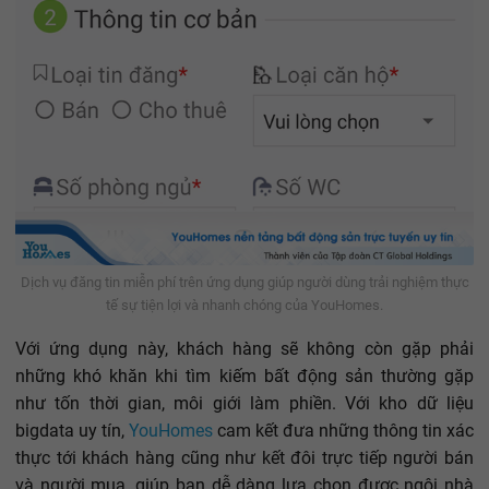
Dịch vụ đăng tin miễn phí trên ứng dụng giúp người dùng trải nghiệm thực
tế sự tiện lợi và nhanh chóng của YouHomes.
Với ứng dụng này, khách hàng sẽ không còn gặp phải
những khó khăn khi tìm kiếm bất động sản thường gặp
như tốn thời gian, môi giới làm phiền. Với kho dữ liệu
bigdata uy tín,
YouHomes
cam kết đưa những thông tin xác
thực tới khách hàng cũng như kết đôi trực tiếp người bán
và người mua, giúp bạn dễ dàng lựa chọn được ngôi nhà