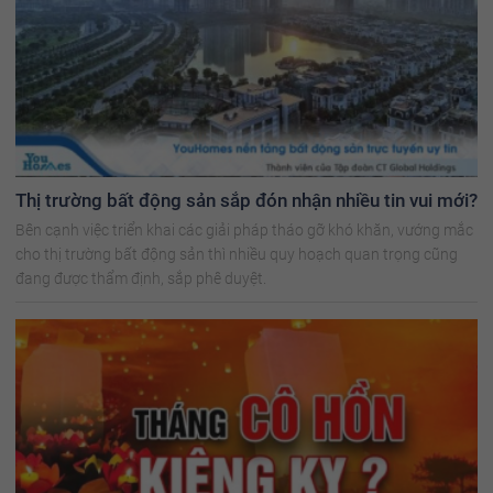
Thị trường bất động sản sắp đón nhận nhiều tin vui mới?
Bên cạnh việc triển khai các giải pháp tháo gỡ khó khăn, vướng mắc
cho thị trường bất động sản thì nhiều quy hoạch quan trọng cũng
đang được thẩm định, sắp phê duyệt.