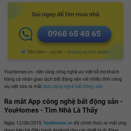
YouHomes.vn - nền tảng công nghệ ưu việt hỗ trợ khách
hàng cá nhân giao dịch bất động sản với nhiều tính năng
ưu việt vừa ra mắt
App công nghệ bất động sản
.
Ra mắt App công nghệ bất động sản -
YouHomes - Tìm Nhà Là Thấy
Ngày 12/06/2019,
YouHomes.vn
đã chính thức ra mắt ứng
dụng trên hệ điều hành Android cho các thiết bị di động.