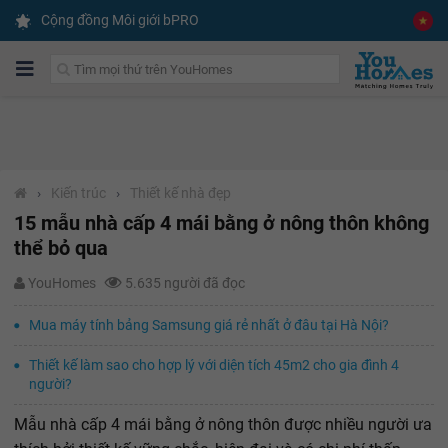
Cộng đồng Môi giới bPRO
›
Kiến trúc
›
Thiết kế nhà đẹp
15 mẫu nhà cấp 4 mái bằng ở nông thôn không
thể bỏ qua
YouHomes
5.635 người đã đọc
Mua máy tính bảng Samsung giá rẻ nhất ở đâu tại Hà Nội?
Thiết kế làm sao cho hợp lý với diện tích 45m2 cho gia đình 4
người?
Mẫu nhà cấp 4 mái bằng ở nông thôn được nhiều người ưa