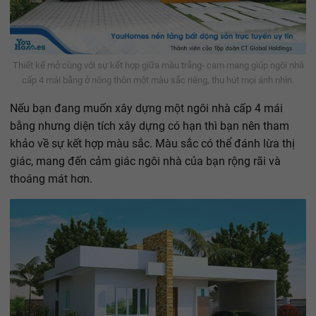
Thiết kế mở cùng với sự kết hợp giữa màu trắng- cam mang giúp ngôi nhà
cấp 4 mái bằng ở nông thôn một màu sắc riêng, thu hút mọi ánh nhìn.
Nếu bạn đang muốn xây dựng một ngôi nhà cấp 4 mái
bằng nhưng diện tích xây dựng có hạn thì bạn nên tham
khảo về sự kết hợp màu sắc. Màu sắc có thể đánh lừa thị
giác, mang đến cảm giác ngôi nhà của bạn rộng rãi và
thoáng mát hơn.