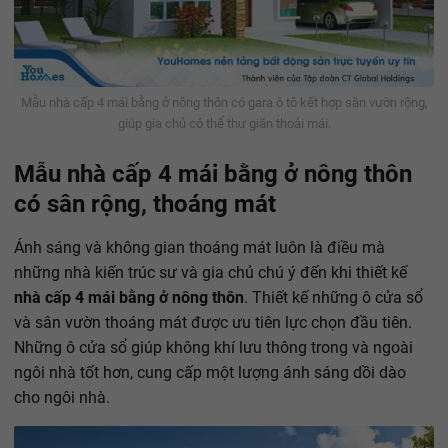
Mẫu nhà cấp 4 mái bằng ở nông thôn có gara ô tô kết hợp sân vườn rộng,
giúp gia chủ có thể thư giãn thoải mái.
Mẫu nhà cấp 4 mái bằng ở nông thôn
có sân rộng, thoáng mát
Ánh sáng và không gian thoáng mát luôn là điều mà
những nhà kiến trúc sư và gia chủ chú ý đến khi thiết kế
nhà cấp 4 mái bằng ở nông thôn
. Thiết kế những ô cửa sổ
và sân vườn thoáng mát được ưu tiên lực chọn đầu tiên.
Những ô cửa sổ giúp không khí lưu thông trong và ngoài
ngôi nhà tốt hơn, cung cấp một lượng ánh sáng dồi dào
cho ngôi nhà.