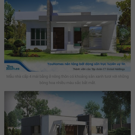
Mẫu nhà cấp 4 mái bằng ở nông thôn có khoảng sân xanh tươi với những
bông hoa nhiều màu sắc bắt mắt.