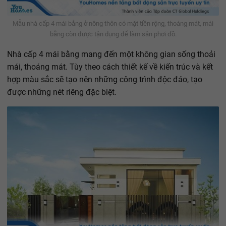
Mẫu nhà cấp 4 mái bằng ở nông thôn có mặt tiền rộng, thoáng mát, mái
bằng còn được tận dụng để làm sân phơi đồ.
Nhà cấp 4 mái bằng mang đến một không gian sống thoải
mái, thoáng mát. Tùy theo cách thiết kế về kiến trúc và kết
hợp màu sắc sẽ tạo nên những công trình độc đáo, tạo
được những nét riêng đặc biệt.