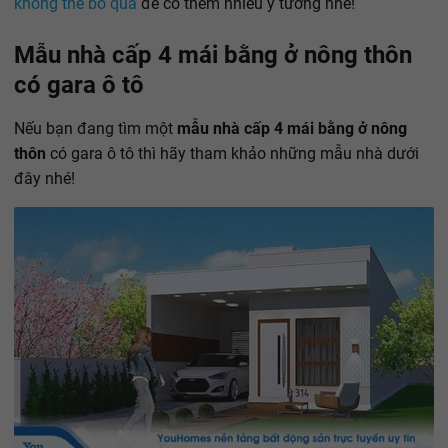
không thể bỏ qua
để có thêm nhiều ý tưởng nhé!
Mẫu nhà cấp 4 mái bằng ở nông thôn
có gara ô tô
Nếu bạn đang tìm một
mẫu nhà cấp 4 mái bằng ở nông
thôn
có gara ô tô thì hãy tham khảo những mẫu nhà dưới
đây nhé!