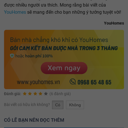
được nhiều người ưa thích. Mong rằng bài viết của
YouHomes
sẽ mang đến cho bạn những ý tưởng tuyệt vời!
YouHomes
Đánh giá:
(6 đánh giá)
Bài viết có hữu ích không?
Có
Không
CÓ LẼ BẠN NÊN ĐỌC THÊM