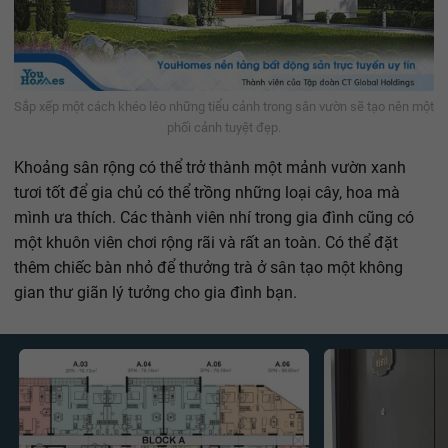
Sắp xếp một cách khéo léo những tiểu cảnh trong sân vườn sẽ tạo nên một
phối cảnh tuyệt đẹp.
Khoảng sân rộng có thể trở thành một mảnh vườn xanh
tươi tốt để gia chủ có thể trồng những loại cây, hoa mà
mình ưa thích. Các thành viên nhí trong gia đình cũng có
một khuôn viên chơi rộng rãi và rất an toàn. Có thể đặt
thêm chiếc bàn nhỏ để thưởng trà ở sân tạo một không
gian thư giãn lý tưởng cho gia đình bạn.