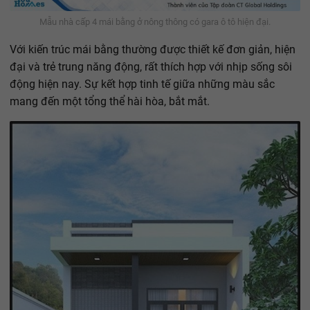
Mẫu nhà cấp 4 mái bằng ở nông thông có gara ô tô hiện đại.
Với kiến trúc mái bằng thường được thiết kế đơn giản, hiện
đại và trẻ trung năng động, rất thích hợp với nhịp sống sôi
động hiện nay. Sự kết hợp tinh tế giữa những màu sắc
mang đến một tổng thể hài hòa, bắt mắt.