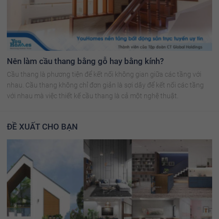
Nên làm cầu thang bằng gỗ hay bằng kính?
Cầu thang là phương tiện để kết nối không gian giữa các tầng với
nhau. Cầu thang không chỉ đơn giản là sợi dây để kết nối các tầng
với nhau mà việc thiết kế cầu thang là cả một nghệ thuật.
ĐỀ XUẤT CHO BẠN