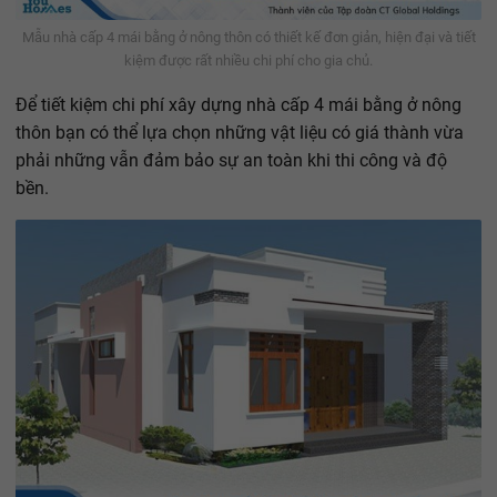
Mẫu nhà cấp 4 mái bằng ở nông thôn có thiết kế đơn giản, hiện đại và tiết
kiệm được rất nhiều chi phí cho gia chủ.
Để tiết kiệm chi phí xây dựng nhà cấp 4 mái bằng ở nông
thôn bạn có thể lựa chọn những vật liệu có giá thành vừa
phải những vẫn đảm bảo sự an toàn khi thi công và độ
bền.