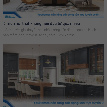
6 món nội thất không nên đầu tư quá nhiều
Các chuyên gia khuyên chủ nhà không nên đầu tư quá nhiều chi phí
vào thảm, sơn, rèm cửa sổ hay sofa. - VnExpress