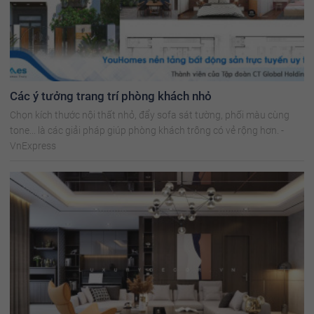
Các ý tưởng trang trí phòng khách nhỏ
Chọn kích thước nội thất nhỏ, đẩy sofa sát tường, phối màu cùng
tone... là các giải pháp giúp phòng khách trông có vẻ rộng hơn. -
VnExpress