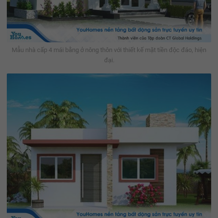
Mẫu nhà cấp 4 mái bằng ở nông thôn với thiết kế mặt tiền độc đáo, hiện
đại.