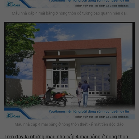
Mẫu nhà cấp 4 mái bằng ở nông thôn có tường bao quanh hiện đại.
Mẫu nhà cấp 4 mái bằng ở nông thôn thiết kế mặt tiền độc đáo.
Trên đây là những mẫu nhà cấp 4 mái bằng ở nông thôn