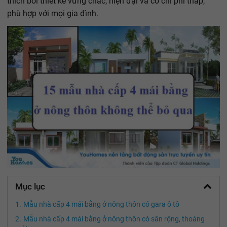
thích bởi thiết kế vững chắc, hiện đại và có chi phí thấp,
phù hợp với mọi gia đình.
Mục lục
Mẫu nhà cấp 4 mái bằng ở nông thôn có gara ô tô
Mẫu nhà cấp 4 mái bằng ở nông thôn có sân rộng, thoáng