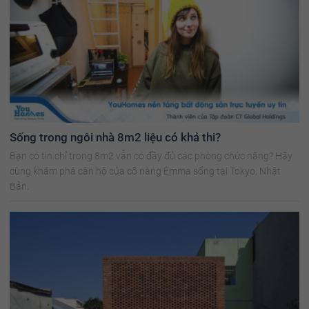
Sống trong ngôi nhà 8m2 liệu có khả thi?
Bạn có tin chỉ trong 8m2 vẫn có đầy đủ các phòng chức năng? Hãy
cùng khám phá căn hộ của cô nàng Emma sống tại Tokyo, Nhật
Bản.