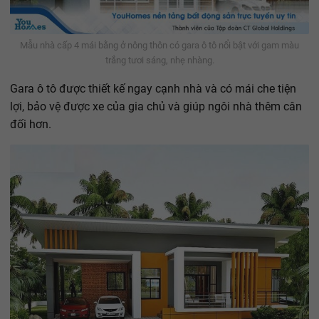
Mẫu nhà cấp 4 mái bằng ở nông thôn có gara ô tô nổi bật với gam màu
trắng tươi sáng, nhẹ nhàng.
Gara ô tô được thiết kế ngay cạnh nhà và có mái che tiện
lợi, bảo vệ được xe của gia chủ và giúp ngôi nhà thêm cân
đối hơn.