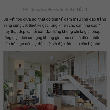
20+ mẫu gác lửng đẹp chuẩn hiện đại - Mẫu 13
Sự kết hợp giữa nội thất gỗ tinh tế, gam màu chủ đạo trắng
sáng cùng với thiết kế gác lửng khiên cho căn nhà cấp 4
này thật đẹp và nổi bật. Gác lửng không chỉ là giải pháp
tăng diện tích sử dụng không gian mà còn là điểm nhấn
cấu trúc tạo nên sự đặc biệt và độc đáo cho căn hộ nhỏ.