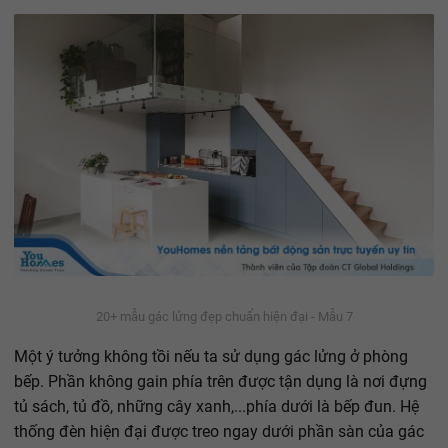
20+ mẫu gác lửng đẹp chuẩn hiện đại - Mẫu 7
Một ý tưởng không tồi nếu ta sử dụng gác lửng ở phòng
bếp. Phần không gain phía trên được tận dụng là nơi đựng
tủ sách, tủ đồ, những cây xanh,...phía dưới là bếp đun. Hệ
thống đèn hiện đại được treo ngay dưới phần sàn của gác