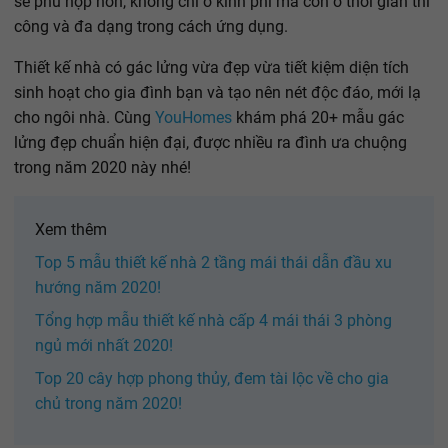
sẽ phù hợp hơn, không chỉ ở kinh phí mà còn ở thời gian thi
công và đa dạng trong cách ứng dụng.
Thiết kế nhà có gác lửng vừa đẹp vừa tiết kiệm diện tích
sinh hoạt cho gia đình bạn và tạo nên nét độc đáo, mới lạ
cho ngôi nhà. Cùng
YouHomes
khám phá 20+ mẫu gác
lửng đẹp chuẩn hiện đại, được nhiều ra đình ưa chuộng
trong năm 2020 này nhé!
Xem thêm
Top 5 mẫu thiết kế nhà 2 tầng mái thái dẫn đầu xu
hướng năm 2020!
Tổng hợp mẫu thiết kế nhà cấp 4 mái thái 3 phòng
ngủ mới nhất 2020!
Top 20 cây hợp phong thủy, đem tài lộc về cho gia
chủ trong năm 2020!