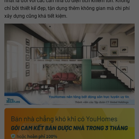
nhất là đối với các căn nhà có diện tích khiêm tốn. Không
chỉ bởi thiết kế đẹp, tận dụng thêm không gian mà chi phí
xây dựng cũng khá tiết kiệm.