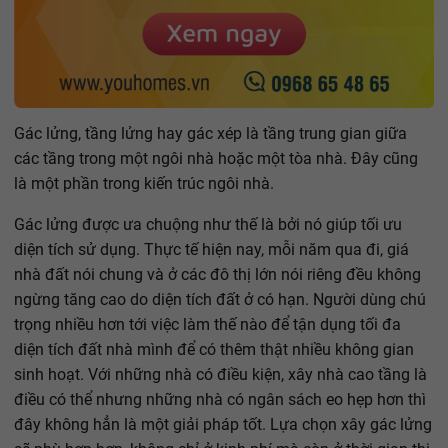
Gác lửng, tầng lửng hay gác xép là tầng trung gian giữa
các tầng trong một ngôi nhà hoặc một tòa nhà. Đây cũng
là một phần trong kiến trúc ngôi nhà.
Gác lửng được ưa chuộng như thế là bởi nó giúp tối ưu
diện tích sử dụng. Thực tế hiện nay, mỗi năm qua đi, giá
nhà đất nói chung và ở các đô thị lớn nói riêng đều không
ngừng tăng cao do diện tích đất ở có hạn. Người dùng chú
trọng nhiều hơn tới việc làm thế nào để tận dụng tối đa
diện tích đất nhà mình để có thêm thật nhiều không gian
sinh hoạt. Với những nhà có điều kiện, xây nhà cao tầng là
điều có thể nhưng những nhà có ngân sách eo hẹp hơn thì
đây không hẳn là một giải pháp tốt. Lựa chọn xây gác lửng