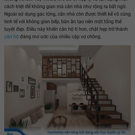
cách triệt để không gian mà căn nhà như rộng ra bất ngờ.
Ngoài sử dụng gác lửng, căn nhà còn được thiết kế vô cùng
tinh tế với không gian bếp, bàn ăn tạo nên một tổng thể
tuyệt đẹp. Điều này khiến căn hộ tí hon, chật hẹp trở thành
căn hộ
đáng mơ ước của nhiều cặp vợ chồng.