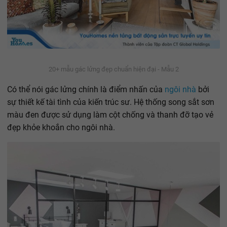
20+ mẫu gác lửng đẹp chuẩn hiện đại - Mẫu 2
Có thể nói gác lửng chính là điểm nhấn của
ngôi nhà
bởi
sự thiết kế tài tình của kiến trúc sư. Hệ thống song sắt sơn
màu đen được sử dụng làm cột chống và thanh đỡ tạo vẻ
đẹp khỏe khoắn cho ngôi nhà.