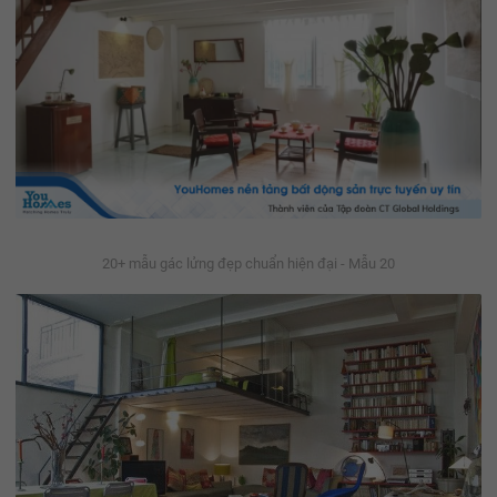
20+ mẫu gác lửng đẹp chuẩn hiện đại - Mẫu 20