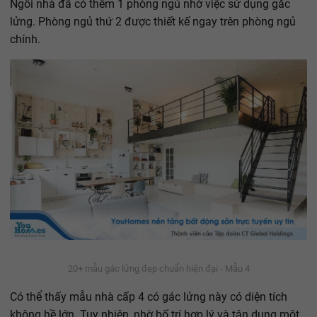
Ngôi nhà đã có thêm 1 phòng ngủ nhờ việc sử dụng gắc
lửng. Phòng ngủ thứ 2 được thiết kế ngay trên phòng ngủ
chính.
20+ mẫu gác lửng đẹp chuẩn hiện đại - Mẫu 4
Có thể thấy mẫu nhà cấp 4 có gác lửng này có diện tích
không hề lớn. Tuy nhiên, nhờ bố trí hợp lý và tận dụng một