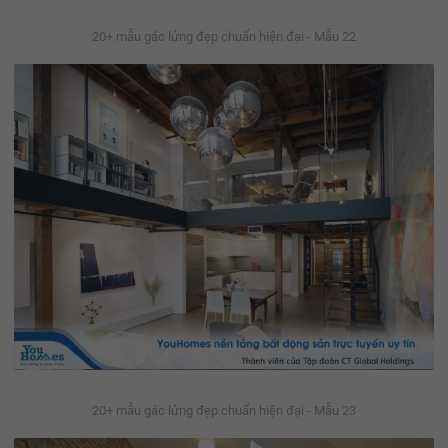
20+ mẫu gác lửng đẹp chuẩn hiện đại - Mẫu 22
20+ mẫu gác lửng đẹp chuẩn hiện đại - Mẫu 23