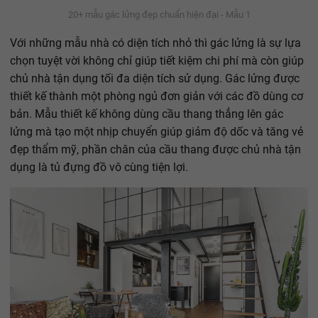
20+ mẫu gác lửng đẹp chuẩn hiện đại - Mẫu 1
Với những mẫu nhà có diện tích nhỏ thì gác lửng là sự lựa
chọn tuyệt vời không chỉ giúp tiết kiệm chi phí mà còn giúp
chủ nhà tận dụng tối đa diện tích sử dụng. Gác lửng được
thiết kế thành một phòng ngủ đơn giản với các đồ dùng cơ
bản. Mẫu thiết kế không dùng cầu thang thẳng lên gác
lửng mà tạo một nhịp chuyển giúp giảm độ dốc và tăng vẻ
đẹp thẩm mỹ, phần chân của cầu thang được chủ nhà tận
dụng là tủ đựng đồ vô cùng tiện lợi.