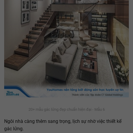
20+ mẫu gác lửng đẹp chuẩn hiện đại - Mẫu 6
Ngôi nhà càng thêm sang trọng, lịch sự nhờ việc thiết kế
gác lửng.