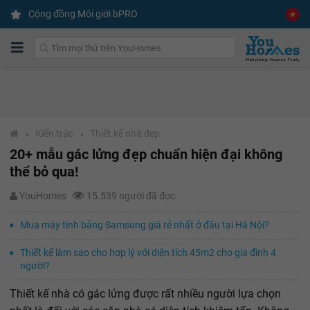
Cộng đồng Môi giới bPRO
›
Kiến trúc
›
Thiết kế nhà đẹp
20+ mẫu gác lửng đẹp chuẩn hiện đại không
thể bỏ qua!
YouHomes
15.539 người đã đọc
Mua máy tính bảng Samsung giá rẻ nhất ở đâu tại Hà Nội?
Thiết kế làm sao cho hợp lý với diện tích 45m2 cho gia đình 4
người?
Thiết kế nhà có gác lửng được rất nhiều người lựa chọn