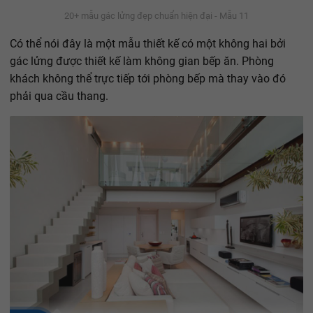
20+ mẫu gác lửng đẹp chuẩn hiện đại - Mẫu 11
Có thể nói đây là một mẫu thiết kế có một không hai bởi
gác lửng được thiết kế làm không gian bếp ăn. Phòng
khách không thể trực tiếp tới phòng bếp mà thay vào đó
phải qua cầu thang.