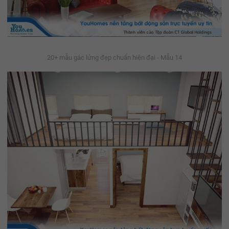
20+ mẫu gác lửng đẹp chuẩn hiện đại - Mẫu 14