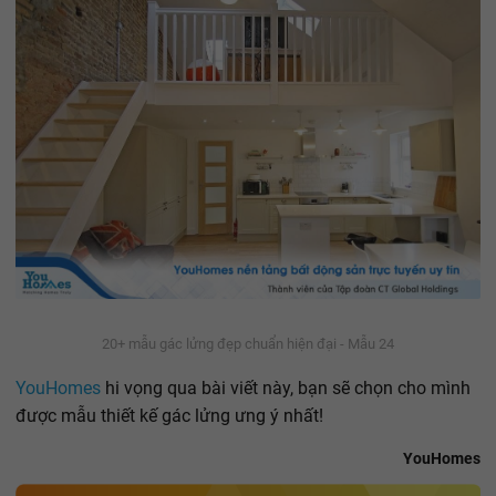
20+ mẫu gác lửng đẹp chuẩn hiện đại - Mẫu 24
YouHomes
hi vọng qua bài viết này, bạn sẽ chọn cho mình
được mẫu thiết kế gác lửng ưng ý nhất!
YouHomes