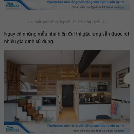
20+ mẫu gác lửng đẹp chuẩn hiện đại - Mẫu 12
Ngay cả những mẫu nhà hiện đại thì gác lửng vẫn được rất
nhiều gia đình sử dụng.