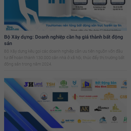
Bộ Xây dựng: Doanh nghiệp cần hạ giá thành bất động
sản
Bộ Xây dựng kêu gọi các doanh nghiệp cần ưu tiên nguồn vốn đầu
tư để hoàn thành 130.000 căn nhà ở xã hội, thúc đẩy thị trường bất
động sản trong năm 2024.