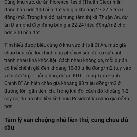
Cùng khu vực, dự án Florence Resid (Thuận Giao) hiện
đang bán hơn 100 nền đất với giá khoảng 27-27.5 triệu
đồng/m2. Trong khi đó, tại trung tâm thị xã Thuận An, dự
án Diamond City đang bán giá 22-24 triệu đồng/m2 cho
hơn 200 nền đất.
Tìm hiểu được biết, cùng ở khu vực thị xã Dĩ An, mức giá
chào bán của loại hình nhà phố xây sẵn đã có sự cạnh
tranh nhau khá khốc liệt. Cách nhau không xa, mỗi dự án
có thể chênh giá đến khoảng 10-30 triệu đồng/m2 (tùy vào
vị trí đường). Chẳng hạn, dự án KĐT Trung Tâm Hành
Chính Dĩ An hiện chào giá khoảng 80 triệu đồng/m2 ở
đường lớn, gần tiện ích. Trong khi đó, cách đó khoảng 1-2
cây số, dự án nhà liền kề Louis Resident lại chào giá mềm
hơn.
Tâm lý vẫn chuộng nhà liền thổ, cung chưa đủ
cầu