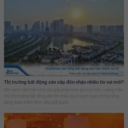
Thị trường bất động sản sắp đón nhận nhiều tin vui mới?
Bên cạnh việc triển khai các giải pháp tháo gỡ khó khăn, vướng mắc
cho thị trường bất động sản thì nhiều quy hoạch quan trọng cũng
đang được thẩm định, sắp phê duyệt.