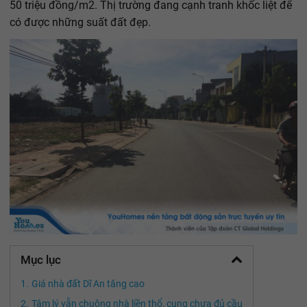
50 triệu đồng/m2. Thị trường đang cạnh tranh khốc liệt để
có được những suất đất đẹp.
Mục lục
Giá nhà đất Dĩ An tăng cao
Tâm lý vẫn chuộng nhà liền thổ, cung chưa đủ cầu