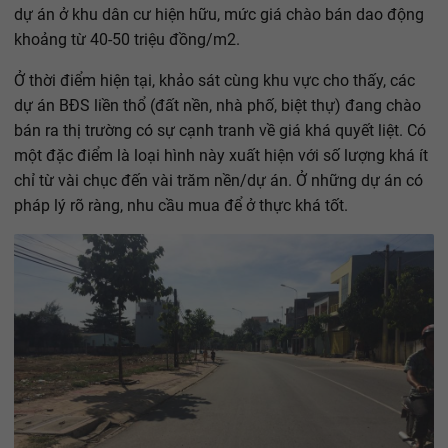
dự án ở khu dân cư hiện hữu, mức giá chào bán dao động
khoảng từ 40-50 triệu đồng/m2.
Ở thời điểm hiện tại, khảo sát cùng khu vực cho thấy, các
dự án BĐS liền thổ (đất nền, nhà phố, biệt thự) đang chào
bán ra thị trường có sự cạnh tranh về giá khá quyết liệt. Có
một đặc điểm là loại hình này xuất hiện với số lượng khá ít
chỉ từ vài chục đến vài trăm nền/dự án. Ở những dự án có
pháp lý rõ ràng, nhu cầu mua để ở thực khá tốt.