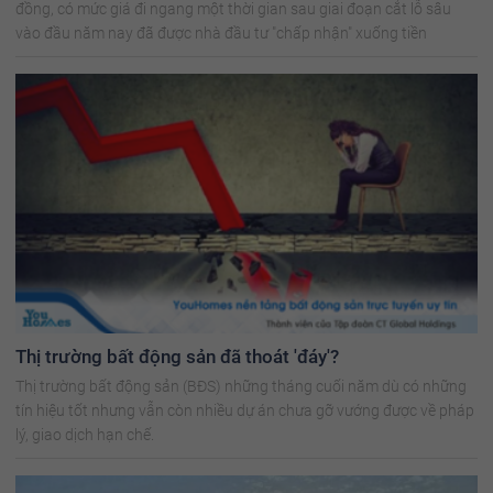
đồng, có mức giá đi ngang một thời gian sau giai đoạn cắt lỗ sâu
vào đầu năm nay đã được nhà đầu tư "chấp nhận" xuống tiền
Thị trường bất động sản đã thoát 'đáy'?
Thị trường bất động sản (BĐS) những tháng cuối năm dù có những
tín hiệu tốt nhưng vẫn còn nhiều dự án chưa gỡ vướng được về pháp
lý, giao dịch hạn chế.