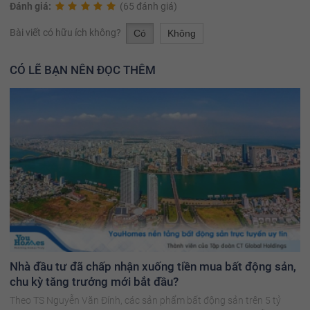
Đánh giá:
(65 đánh giá)
Bài viết có hữu ích không?
Có
Không
CÓ LẼ BẠN NÊN ĐỌC THÊM
Nhà đầu tư đã chấp nhận xuống tiền mua bất động sản,
chu kỳ tăng trưởng mới bắt đầu?
Theo TS Nguyễn Văn Đính, các sản phẩm bất động sản trên 5 tỷ