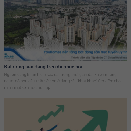
Bất động sản đang trên đà phục hồi
Nguồn cung khan hiếm kéo dài trong thời gian dài khiến những
người có nhu cầu thật về nhà ở đang rất “khát khao” tìm kiếm cho
mình một căn hộ phù hợp.