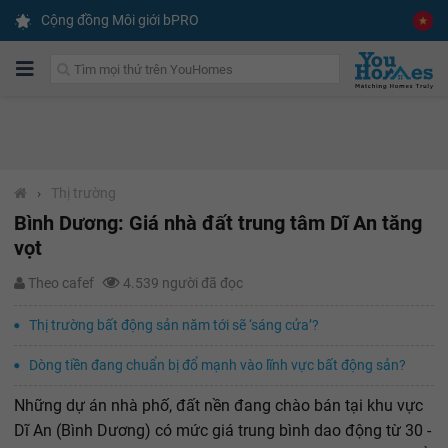
Cộng đồng Môi giới bPRO
›
Thị trường
Bình Dương: Giá nhà đất trung tâm Dĩ An tăng
vọt
Theo cafef
4.539 người đã đọc
Thị trường bất động sản năm tới sẽ ‘sáng cửa’?
Dòng tiền đang chuẩn bị đổ mạnh vào lĩnh vực bất động sản?
Những dự án nhà phố, đất nền đang chào bán tại khu vực
Dĩ An (Bình Dương) có mức giá trung bình dao động từ 30 -