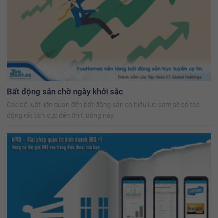
Bất động sản chờ ngày khởi sắc
Các bộ luật liên quan đến bất động sản có hiệu lực sớm sẽ có tác
động rất tích cực đến thị trường này.