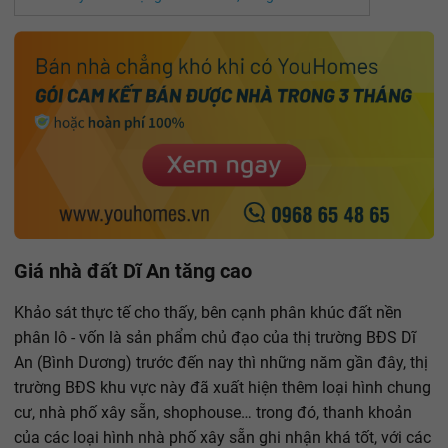
Giá nhà đất Dĩ An tăng cao
Khảo sát thực tế cho thấy, bên cạnh phân khúc đất nền
phân lô - vốn là sản phẩm chủ đạo của thị trường BĐS Dĩ
An (Bình Dương) trước đến nay thì những năm gần đây, thị
trường BĐS khu vực này đã xuất hiện thêm loại hình chung
cư, nhà phố xây sẵn, shophouse… trong đó, thanh khoản
của các loại hình nhà phố xây sẵn ghi nhận khá tốt, với các