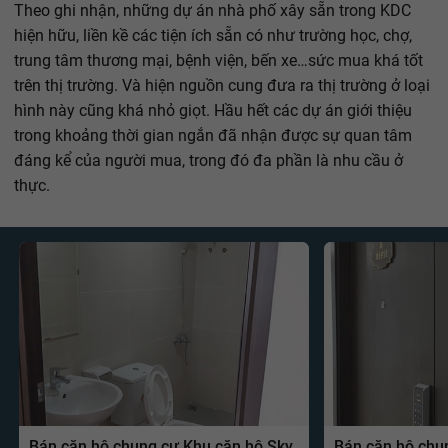
Theo ghi nhận, những dự án nhà phố xây sẵn trong KDC
hiện hữu, liền kề các tiện ích sẵn có như trường học, chợ,
trung tâm thương mại, bệnh viện, bến xe…sức mua khá tốt
trên thị trường. Và hiện nguồn cung đưa ra thị trường ở loại
hình này cũng khá nhỏ giọt. Hầu hết các dự án giới thiệu
trong khoảng thời gian ngắn đã nhận được sự quan tâm
đáng kể của người mua, trong đó đa phần là nhu cầu ở
thực.
Bán căn hộ chung cư Khu căn hộ Sky
Bán căn hộ chu