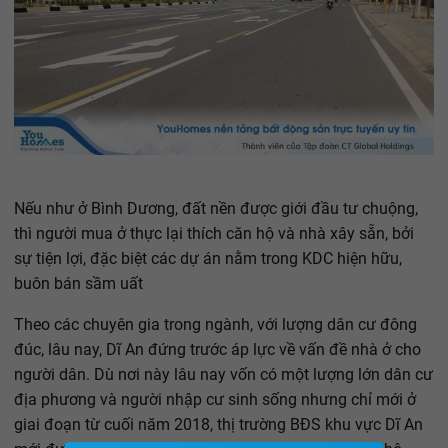
Nếu như ở Bình Dương, đất nền được giới đầu tư chuộng,
thì người mua ở thực lại thích căn hộ và nhà xây sẵn, bởi
sự tiện lợi, đặc biệt các dự án nằm trong KDC hiện hữu,
buôn bán sầm uất
Theo các chuyên gia trong ngành, với lượng dân cư đông
đúc, lâu nay, Dĩ An đứng trước áp lực về vấn đề nhà ở cho
người dân. Dù nơi này lâu nay vốn có một lượng lớn dân cư
địa phương và người nhập cư sinh sống nhưng chỉ mới ở
giai đoạn từ cuối năm 2018, thị trường BĐS khu vực Dĩ An