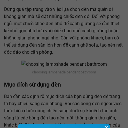
Đừng quá tập trung vào việc lựa chọn đèn mà quên đi
không gian mà sẽ đặt những chiếc đèn đó. Đối với phòng
ngủ, một chiếc chao đèn nhỏ để cạnh giường sẽ cần thiết
kế nhỏ gọn phù hợp với chiếc bàn nhỏ cạnh giường hoặc
không gian phòng ngủ nhỏ. Còn với phòng khách, bạn có
thể sử dụng đèn sàn lớn hơn để cạnh ghế sofa, tạo nên nét
độc đáo cho căn phòng.
choosing lampshade pendant bathroom
Mục đích sử dụng đèn
Bạn cần xác định rõ mục đích của bạn dùng đèn để trang
trí hay chiếu sáng căn phòng. Với các bóng đèn ngoài việc
thực hiện chức năng chiếu sáng dưới sự khuếch tán ánh
sáng từ các bóng đèn tạo nên một không gian thư giãn,
khác biệt. Sử dụng trang trí toàn màu trắng trong nhà của
✕