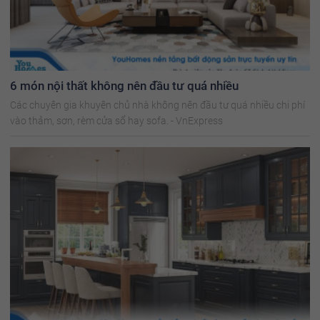
6 món nội thất không nên đầu tư quá nhiều
Các chuyên gia khuyên chủ nhà không nên đầu tư quá nhiều chi phí
vào thảm, sơn, rèm cửa sổ hay sofa. - VnExpress