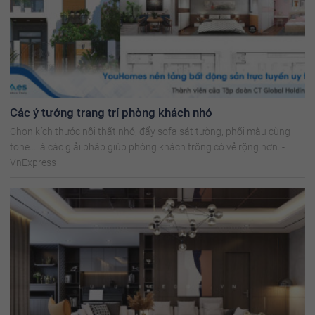
Các ý tưởng trang trí phòng khách nhỏ
Chọn kích thước nội thất nhỏ, đẩy sofa sát tường, phối màu cùng
tone... là các giải pháp giúp phòng khách trông có vẻ rộng hơn. -
VnExpress