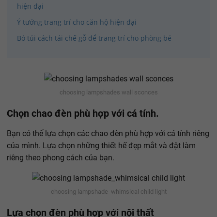
hiện đại
Ý tưởng trang trí cho căn hộ hiện đại
Bỏ túi cách tái chế gỗ để trang trí cho phòng bé
choosing lampshades wall sconces
Chọn chao đèn phù hợp với cá tính.
Bạn có thể lựa chọn các chao đèn phù hợp với cá tính riêng
của mình. Lựa chọn những thiết hế đẹp mắt và đặt làm
riêng theo phong cách của bạn.
choosing lampshade_whimsical child light
Lựa chọn đèn phù hợp với nội thất