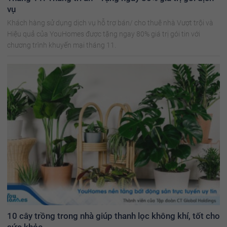
vụ
Khách hàng sử dụng dịch vụ hỗ trợ bán/ cho thuê nhà Vượt trội và
Hiệu quả của YouHomes được tặng ngay 80% giá trị gói tin với
chương trình khuyến mại tháng 11.
10 cây trồng trong nhà giúp thanh lọc không khí, tốt cho
sức khỏe