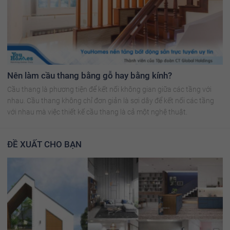
Nên làm cầu thang bằng gỗ hay bằng kính?
Cầu thang là phương tiện để kết nối không gian giữa các tầng với
nhau. Cầu thang không chỉ đơn giản là sợi dây để kết nối các tầng
với nhau mà việc thiết kế cầu thang là cả một nghệ thuật.
ĐỀ XUẤT CHO BẠN