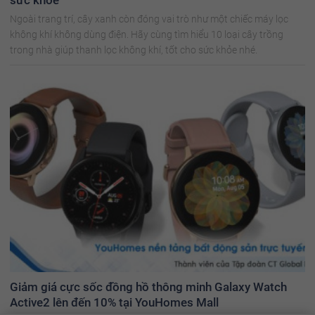
Ngoài trang trí, cây xanh còn đóng vai trò như một chiếc máy lọc
không khí không dùng điện. Hãy cùng tìm hiểu 10 loại cây trồng
trong nhà giúp thanh lọc không khí, tốt cho sức khỏe nhé.
Giảm giá cực sốc đồng hồ thông minh Galaxy Watch
Active2 lên đến 10% tại YouHomes Mall