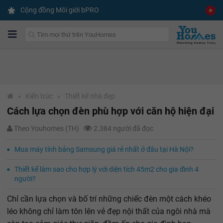
Cộng đồng Môi giới bPRO
›
Kiến trúc
›
Thiết kế nhà đẹp
Cách lựa chọn đèn phù hợp với căn hộ hiện đại
Theo Youhomes (TH)
2.384 người đã đọc
Mua máy tính bảng Samsung giá rẻ nhất ở đâu tại Hà Nội?
Thiết kế làm sao cho hợp lý với diện tích 45m2 cho gia đình 4
người?
Chỉ cần lựa chọn và bố trí những chiếc đèn một cách khéo
léo không chỉ làm tôn lên vẻ đẹp nội thất của ngôi nhà mà