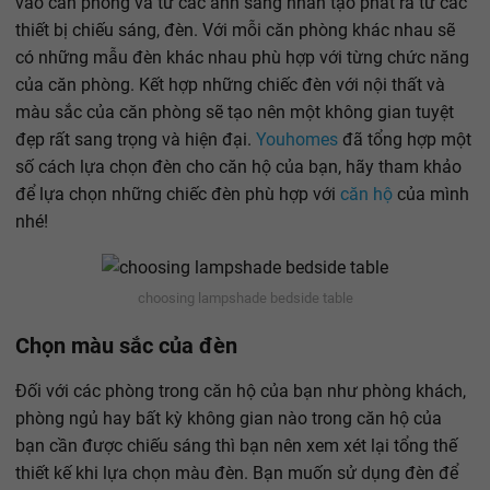
vào căn phòng và từ các ánh sáng nhân tạo phát ra từ các
thiết bị chiếu sáng, đèn. Với mỗi căn phòng khác nhau sẽ
có những mẫu đèn khác nhau phù hợp với từng chức năng
của căn phòng. Kết hợp những chiếc đèn với nội thất và
màu sắc của căn phòng sẽ tạo nên một không gian tuyệt
đẹp rất sang trọng và hiện đại.
Youhomes
đã tổng hợp một
số cách lựa chọn đèn cho căn hộ của bạn, hãy tham khảo
để lựa chọn những chiếc đèn phù hợp với
căn hộ
của mình
nhé!
choosing lampshade bedside table
Chọn màu sắc của đèn
Đối với các phòng trong căn hộ của bạn như phòng khách,
phòng ngủ hay bất kỳ không gian nào trong căn hộ của
bạn cần được chiếu sáng thì bạn nên xem xét lại tổng thế
thiết kế khi lựa chọn màu đèn. Bạn muốn sử dụng đèn để