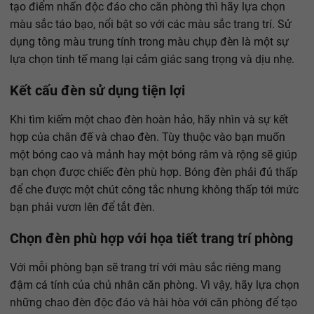
tạo điểm nhấn độc đáo cho căn phòng thì hãy lựa chọn
màu sắc táo bạo, nổi bật so với các màu sắc trang trí. Sử
dụng tông màu trung tính trong màu chụp đèn là một sự
lựa chọn tinh tế mang lại cảm giác sang trọng và dịu nhẹ.
Kết cấu đèn sử dụng tiện lợi
Khi tìm kiếm một chao đèn hoàn hảo, hãy nhìn và sự kết
hợp của chân đế và chao đèn. Tùy thuộc vào bạn muốn
một bóng cao và mảnh hay một bóng râm và rộng sẽ giúp
bạn chọn được chiếc đèn phù hợp. Bóng đèn phải đủ thấp
để che được một chút công tắc nhưng không thấp tới mức
bạn phải vươn lên để tắt đèn.
Chọn đèn phù hợp với họa tiết trang trí phòng
Với mỗi phòng bạn sẽ trang trí với màu sắc riêng mang
đậm cá tính của chủ nhân căn phòng. Vì vậy, hãy lựa chọn
những chao đèn độc đáo và hài hòa với căn phòng để tạo