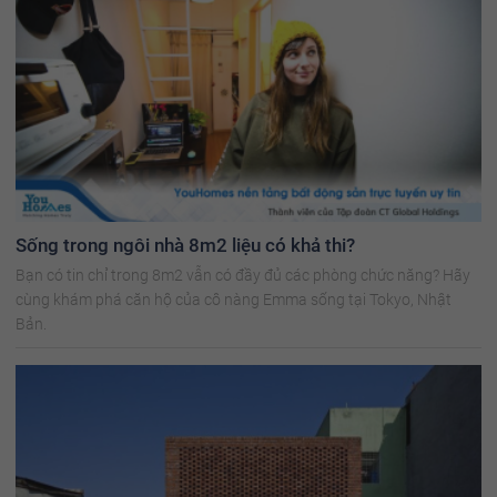
Sống trong ngôi nhà 8m2 liệu có khả thi?
Bạn có tin chỉ trong 8m2 vẫn có đầy đủ các phòng chức năng? Hãy
cùng khám phá căn hộ của cô nàng Emma sống tại Tokyo, Nhật
Bản.