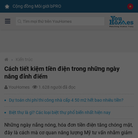
Cộng đồng Môi giới bPRO
›
Kiến trúc
Cách tiết kiệm tiền điện trong những ngày
nắng đỉnh điểm
YouHomes
1.628 người đã đọc
Dự toán chi phí thi công nhà cấp 4 50 m2 hết bao nhiêu tiền?
Biệt thự là gì? Các loại biệt thự phổ biến nhất hiện nay
Những ngày nắng nóng, hóa đơn tiền điện tăng chóng mặt,
đây là cách mà cơ quan năng lượng Mỹ tư vấn nhằm giảm