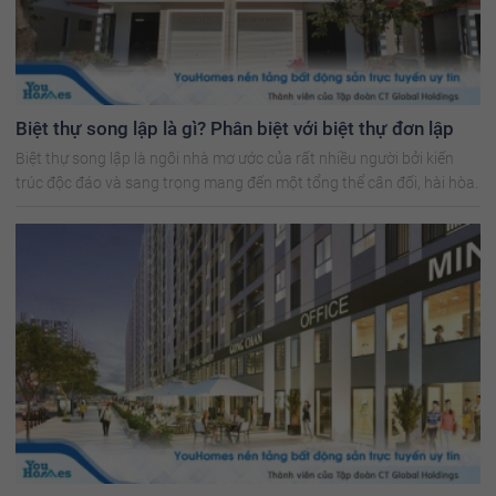
Biệt thự song lập là gì? Phân biệt với biệt thự đơn lập
Biệt thự song lập là ngôi nhà mơ ước của rất nhiều người bởi kiến
trúc độc đáo và sang trọng mang đến một tổng thể cân đối, hài hòa.