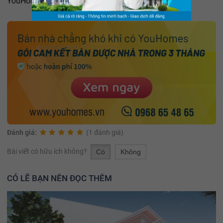
YouHomes.vn
Đánh giá:
(1 đánh giá)
Bài viết có hữu ích không?
Có
Không
CÓ LẼ BẠN NÊN ĐỌC THÊM