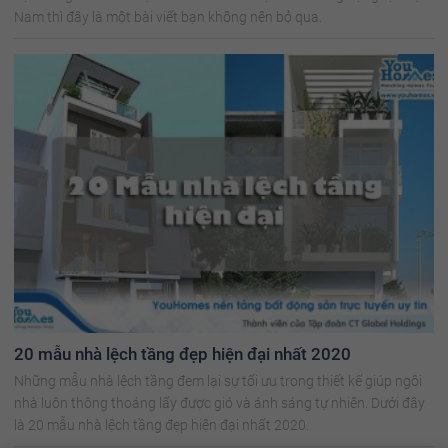
Nam thì đây là một bài viết bạn không nên bỏ qua.
20 mẫu nhà lệch tầng đẹp hiện đại nhất 2020
Những mẫu nhà lệch tầng đem lại sự tối ưu trong thiết kế giúp ngôi
nhà luôn thông thoáng lấy được gió và ánh sáng tự nhiên. Dưới đây
là 20 mẫu nhà lệch tầng đẹp hiện đại nhất 2020.