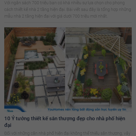
Với ngân sách 700 triệu bạn có khá nhiều sự lựa chọn cho phong
cách thiết kế nhà 2 tầng hiện đại. Bài viết sau đây là tổng hợp những
mẫu nhà 2 tầng hiện đại với giá dưới 700 triệu mới nhất.
10 Ý tưởng thiết kế sân thượng đẹp cho nhà phố hiện
đại
Đối với những căn nhà phố hiện đại không thể thiếu sân thượng, vậy