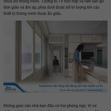
chứa đồ thông minh. Tường tủ TV tích hợp và nền sàn gỗ
đơn giản và ấm áp, phía dưới được bố trí lượng lớn các
thiết bị thông minh được ẩn giấu.
Không gian căn nhà ban đầu có hai phòng ngủ. Vì vợ