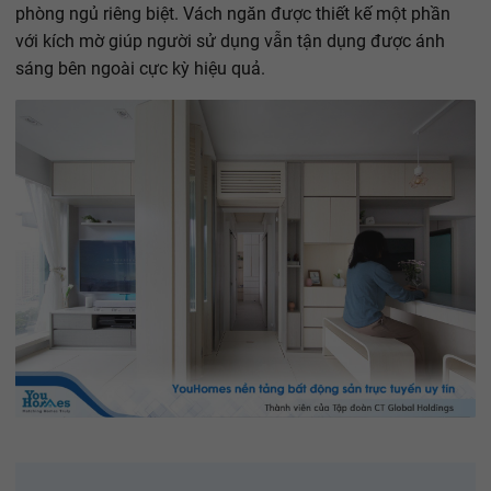
phòng ngủ riêng biệt. Vách ngăn được thiết kế một phần
với kích mờ giúp người sử dụng vẫn tận dụng được ánh
sáng bên ngoài cực kỳ hiệu quả.