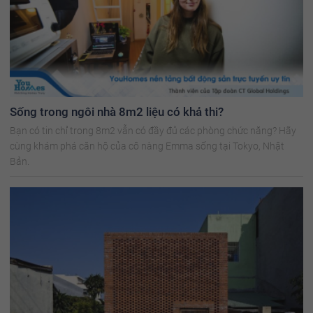
Sống trong ngôi nhà 8m2 liệu có khả thi?
Bạn có tin chỉ trong 8m2 vẫn có đầy đủ các phòng chức năng? Hãy
cùng khám phá căn hộ của cô nàng Emma sống tại Tokyo, Nhật
Bản.