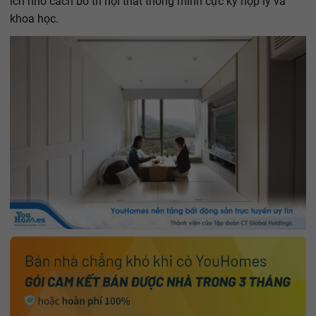
ích nhờ cách bố trí nội thất thông minh cực kỳ hợp lý và
khoa học.