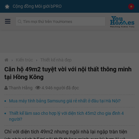
Cộng đồng Môi giới bPRO
›
Kiến trúc
›
Thiết kế nhà đẹp
Căn hộ 49m2 tuyệt vời với nội thất thông minh
tại Hồng Kông
Thanh Hằng
4.946 người đã đọc
Mua máy tính bảng Samsung giá rẻ nhất ở đâu tại Hà Nội?
Thiết kế làm sao cho hợp lý với diện tích 45m2 cho gia đình 4
người?
Chỉ với diện tích 49m2 nhưng ngôi nhà lại ngập tràn tiện