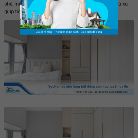
phê, màn hình chiếu, khóa cửa điện tử,... điều khiển từ xa
giúp tiết kiệm rất nhiều thời gian của chủ sở hữu.