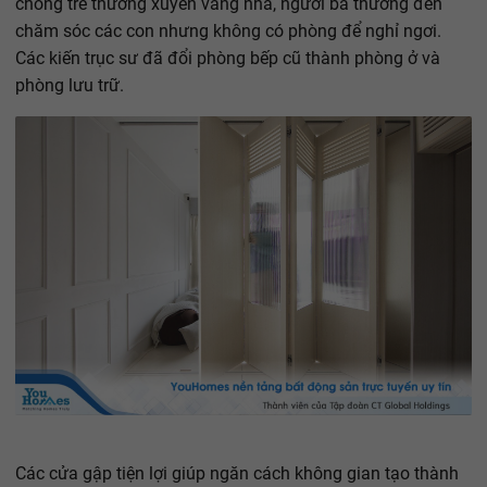
chồng trẻ thường xuyên vắng nhà, người bà thường đến
chăm sóc các con nhưng không có phòng để nghỉ ngơi.
Các kiến trục sư đã đổi phòng bếp cũ thành phòng ở và
phòng lưu trữ.
Các cửa gập tiện lợi giúp ngăn cách không gian tạo thành