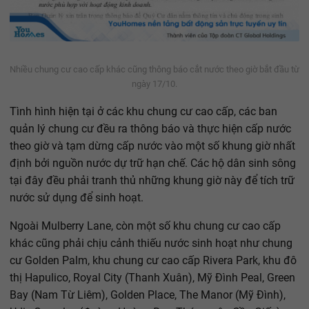
Nhiều chung cư cao cấp khác cũng thông báo cắt nước theo giờ bắt đầu từ
ngày 17/10.
Tình hình hiện tại ở các khu chung cư cao cấp, các ban
quản lý chung cư đều ra thông báo và thực hiện cấp nước
theo giờ và tạm dừng cấp nước vào một số khung giờ nhất
định bởi nguồn nước dự trữ hạn chế. Các hộ dân sinh sông
tại đây đều phải tranh thủ những khung giờ này để tích trữ
nước sử dụng để sinh hoạt.
Ngoài Mulberry Lane, còn một số khu chung cư cao cấp
khác cũng phải chịu cảnh thiếu nước sinh hoạt như chung
cư Golden Palm, khu chung cư cao cấp Rivera Park, khu đô
thị Hapulico, Royal City (Thanh Xuân), Mỹ Đình Peal, Green
Bay (Nam Từ Liêm), Golden Place, The Manor (Mỹ Đình),