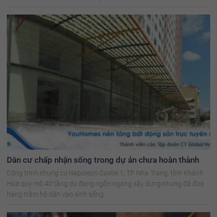
thời.
Dân cư chấp nhận sống trong dự án chưa hoàn thành
Công trình chung cư Napoleon Castle 1, TP Nha Trang, tỉnh Khánh
Hòa quy mô 40 tầng dù đang ngổn ngang xây dựng nhưng đã đưa
hàng trăm hộ dân vào sinh sống