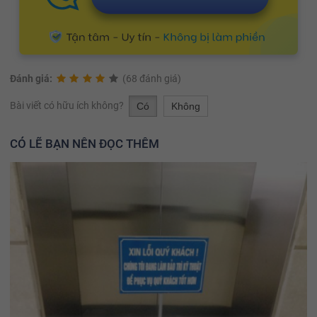
Đánh giá:
(68 đánh giá)
Bài viết có hữu ích không?
Có
Không
CÓ LẼ BẠN NÊN ĐỌC THÊM