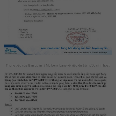
Thông báo của Ban quản lý Mulberry Lane về việc dự trữ nước sinh hoạt.