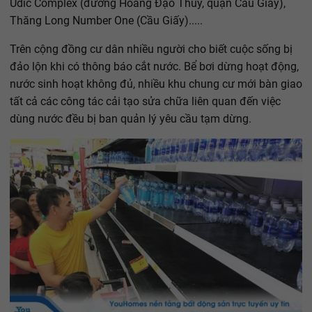
Udic Complex (đường Hoàng Đạo Thúy, quận Cầu Giấy),
Thăng Long Number One (Cầu Giấy).....
Trên cộng đồng cư dân nhiều người cho biết cuộc sống bị
đảo lộn khi có thông báo cắt nước. Bể bơi dừng hoạt động,
nước sinh hoạt không đủ, nhiều khu chung cư mới bàn giao
tất cả các công tác cải tạo sửa chữa liên quan đến việc
dùng nước đều bị ban quản lý yêu cầu tạm dừng.