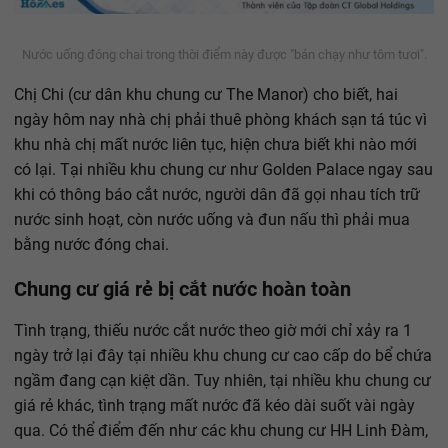
Nước uống đóng chai trong thời điểm này được "bán chạy như tôm tươi".
Chị Chi (cư dân khu chung cư The Manor) cho biết, hai
ngày hôm nay nhà chị phải thuê phòng khách sạn tá túc vì
khu nhà chị mất nước liên tục, hiện chưa biết khi nào mới
có lại. Tại nhiều khu chung cư như Golden Palace ngay sau
khi có thông báo cắt nước, người dân đã gọi nhau tích trữ
nước sinh hoạt, còn nước uống và đun nấu thì phải mua
bằng nước đóng chai.
Chung cư giá rẻ bị cắt nước hoàn toàn
Tình trạng, thiếu nước cắt nước theo giờ mới chỉ xảy ra 1
ngày trở lại đây tại nhiều khu chung cư cao cấp do bể chứa
ngầm đang cạn kiệt dần. Tuy nhiên, tại nhiều khu chung cư
giá rẻ khác, tình trạng mất nước đã kéo dài suốt vài ngày
qua. Có thể điểm đến như các khu chung cư HH Linh Đàm,