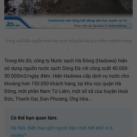
Dòng suối đầu nguồn nhà máy nước sông Đà đang ô nhiễm nghiêm trọng
.
Trong khi đó, công ty Nước sạch Hà Đông (Hadowa) hiện
sử dụng nguồn nước sạch Sông Đà với công suất 40.000-
50.000m3/ngày đêm. Hiện Hadowa cấp dịch vụ nước cho
khoảng hơn 150.000 khách hàng, tại khu vực quận Hà
Đông, một phần Nam Từ Liêm, một số xã của huyện Hoài
Đức, Thanh Oai, Đan Phượng, Ứng Hòa...
Có thể bạn quan tâm:
Hà Nội: Đến bao giờ người dân mới hết khổ vì ô
nhiễm?