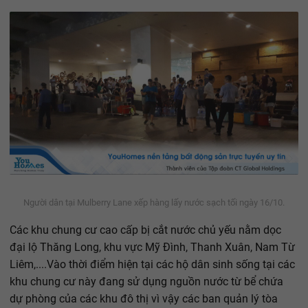
Người dân tại Mulberry Lane xếp hàng lấy nước sạch tối ngày 16/10.
Các khu chung cư cao cấp bị cắt nước chủ yếu nằm dọc
đại lộ Thăng Long, khu vực Mỹ Đình, Thanh Xuân, Nam Từ
Liêm,....Vào thời điểm hiện tại các hộ dân sinh sống tại các
khu chung cư này đang sử dụng nguồn nước từ bể chứa
dự phòng của các khu đô thị vì vậy các ban quản lý tòa