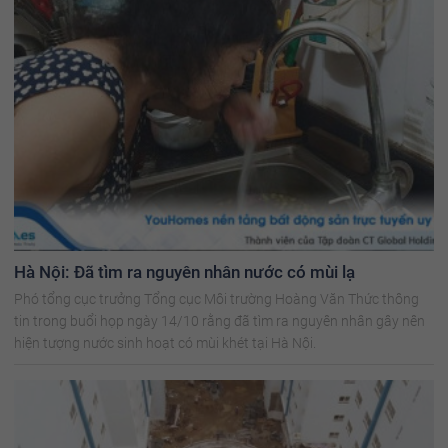
Hà Nội: Đã tìm ra nguyên nhân nước có mùi lạ
Phó tổng cục trưởng Tổng cục Môi trường Hoàng Văn Thức thông
tin trong buổi họp ngày 14/10 rằng đã tìm ra nguyên nhân gây nên
hiện tượng nước sinh hoạt có mùi khét tại Hà Nội.