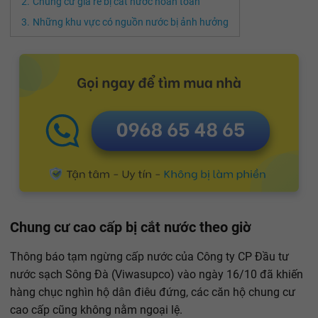
Chung cư giá rẻ bị cắt nước hoàn toàn
Những khu vực có nguồn nước bị ảnh hưởng
Chung cư cao cấp bị cắt nước theo giờ
Thông báo tạm ngừng cấp nước của Công ty CP Đầu tư
nước sạch Sông Đà (Viwasupco) vào ngày 16/10 đã khiến
hàng chục nghìn hộ dân điêu đứng, các căn hộ chung cư
cao cấp cũng không nằm ngoại lệ.