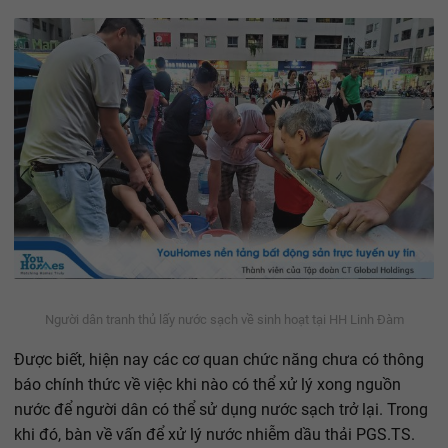
Người dân tranh thủ lấy nước sạch về sinh hoạt tại HH Linh Đàm
Được biết, hiện nay các cơ quan chức năng chưa có thông
báo chính thức về việc khi nào có thể xử lý xong nguồn
nước để người dân có thể sử dụng nước sạch trở lại. Trong
khi đó, bàn về vấn để xử lý nước nhiễm dầu thải PGS.TS.