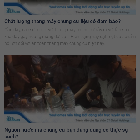
Chất lượng thang máy chung cư liệu có đảm bảo?
Gần đây, các sự cố đối với thang máy chung cư xảy ra với tần suất
khá dày gây hoang mang dư luận. Hiện trạng này đặt một dấu chấm
hỏi lớn đối với an toàn thang máy chung cư hiện nay.
Nguồn nước mà chung cư bạn đang dùng có thực sự
sạch?