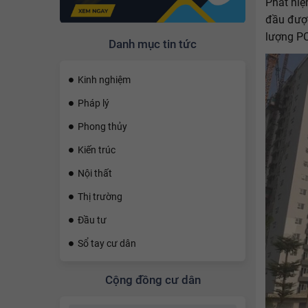
Phát hiệ
đầu được
lượng PC
Danh mục tin tức
Kinh nghiệm
Pháp lý
Phong thủy
Kiến trúc
Nội thất
Thị trường
Đầu tư
Sổ tay cư dân
Cộng đồng cư dân