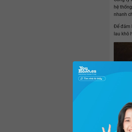
hệ thống
nhanh ch
Để đảm 
lau khô 