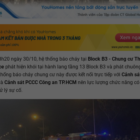
8h20 ngày 30/10, hệ thống báo cháy tại
Block B3 - Chung cư T
ce
phát hiện khói tại hành lang tầng 13 Block B3 và phát chuôn
thống báo cháy chung cư này được kết nối trực tiếp với
Cảnh sá
và
Cảnh sát PCCC Công an TP.HCM
nên lực lượng chức năng có
ử lý sự cố.