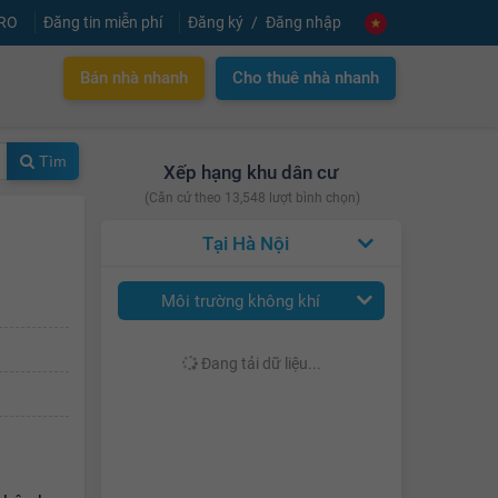
PRO
Đăng tin miễn phí
Đăng ký
Đăng nhập
Bán nhà nhanh
Cho thuê nhà nhanh
Tìm
Xếp hạng khu dân cư
(Căn cứ theo 13,548 lượt bình chọn)
Hà Nội
Môi trường không khí
Đang tải dữ liệu...