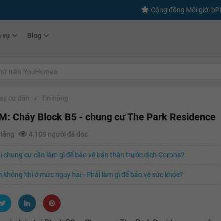
Cộng đồng Môi giới b
h vụ
Blog
tay cư dân
›
Tin nóng
M: Cháy Block B5 - chung cư The Park Residence
 Hằng
4.109 người đã đọc
i chung cư cần làm gì để bảo vệ bản thân trước dịch Corona?
 không khí ở mức nguy hại - Phải làm gì để bảo vệ sức khỏe?