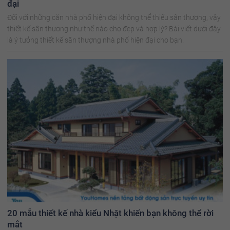
đại
Đối với những căn nhà phố hiện đại không thể thiếu sân thượng, vậy
thiết kế sân thương như thế nào cho đẹp và hợp lý? Bài viết dưới đây
là ý tưởng thiết kế sân thượng nhà phố hiện đại cho bạn.
20 mẫu thiết kế nhà kiểu Nhật khiến bạn không thể rời
mắt