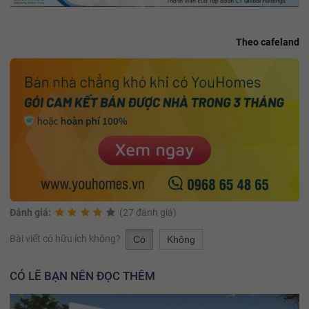
Theo cafeland
Đánh giá:
(27 đánh giá)
Bài viết có hữu ích không?
Có
Không
CÓ LẼ BẠN NÊN ĐỌC THÊM