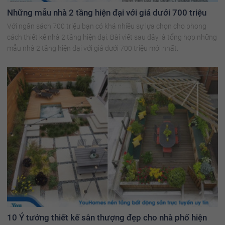
Những mẫu nhà 2 tầng hiện đại với giá dưới 700 triệu
Với ngân sách 700 triệu bạn có khá nhiều sự lựa chọn cho phong
cách thiết kế nhà 2 tầng hiện đại. Bài viết sau đây là tổng hợp những
mẫu nhà 2 tầng hiện đại với giá dưới 700 triệu mới nhất.
10 Ý tưởng thiết kế sân thượng đẹp cho nhà phố hiện