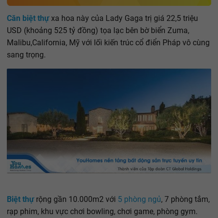
Căn biệt thự
xa hoa này của Lady Gaga trị giá 22,5 triệu
USD (khoảng 525 tỷ đồng) tọa lạc bên bờ biển Zuma,
Malibu,California, Mỹ với lối kiến trúc cổ điển Pháp vô cùng
sang trọng.
Biệt thự
rộng gần 10.000m2 với
5 phòng ngủ
, 7 phòng tắm,
rạp phim, khu vực chơi bowling, chơi game, phòng gym.