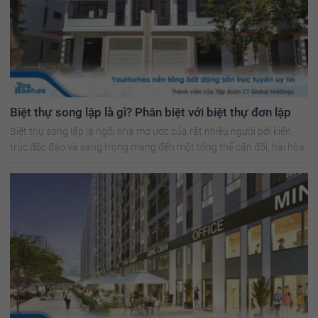
Biệt thự song lập là gì? Phân biệt với biệt thự đơn lập
Biệt thự song lập là ngôi nhà mơ ước của rất nhiều người bởi kiến
trúc độc đáo và sang trọng mang đến một tổng thể cân đối, hài hòa.