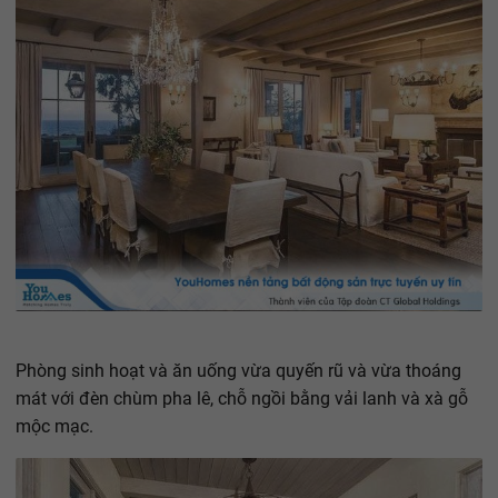
Phòng sinh hoạt và ăn uống vừa quyến rũ và vừa thoáng
mát với đèn chùm pha lê, chỗ ngồi bằng vải lanh và xà gỗ
mộc mạc.