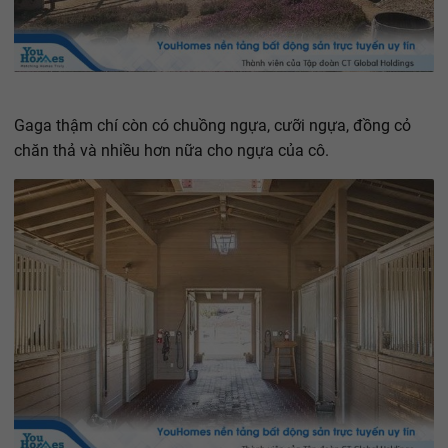
Gaga thậm chí còn có chuồng ngựa, cưỡi ngựa, đồng cỏ
chăn thả và nhiều hơn nữa cho ngựa của cô.