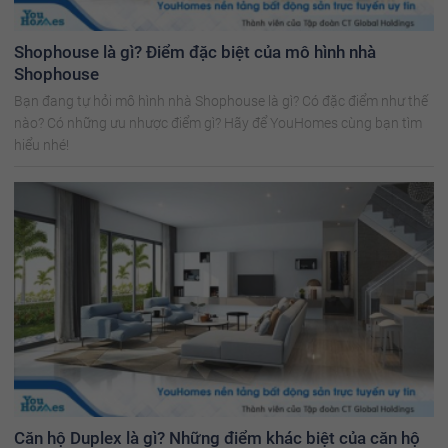
Shophouse là gì? Điểm đặc biệt của mô hình nhà
Shophouse
Bạn đang tự hỏi mô hình nhà Shophouse là gì? Có đặc điểm như thế
nào? Có những ưu nhược điểm gì? Hãy để YouHomes cùng bạn tìm
hiểu nhé!
Căn hộ Duplex là gì? Những điểm khác biệt của căn hộ