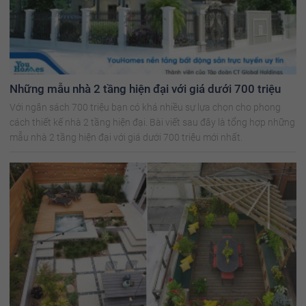
Những mẫu nhà 2 tầng hiện đại với giá dưới 700 triệu
Với ngân sách 700 triệu bạn có khá nhiều sự lựa chọn cho phong
cách thiết kế nhà 2 tầng hiện đại. Bài viết sau đây là tổng hợp những
mẫu nhà 2 tầng hiện đại với giá dưới 700 triệu mới nhất.