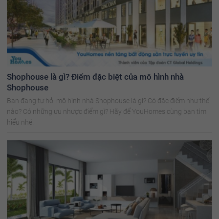
Shophouse là gì? Điểm đặc biệt của mô hình nhà
Shophouse
Bạn đang tự hỏi mô hình nhà Shophouse là gì? Có đặc điểm như thế
nào? Có những ưu nhược điểm gì? Hãy để YouHomes cùng bạn tìm
hiểu nhé!