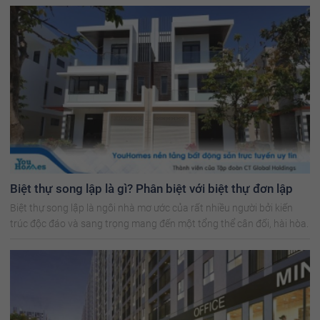
Biệt thự song lập là gì? Phân biệt với biệt thự đơn lập
Biệt thự song lập là ngôi nhà mơ ước của rất nhiều người bởi kiến
trúc độc đáo và sang trọng mang đến một tổng thể cân đối, hài hòa.