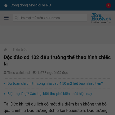
Cộng đồng Môi giới bPRO
›
Kiến trúc
Độc đáo có 102 đấu trường thể thao hình chiếc
lá
Theo cafeland
1.678 người đã đọc
Dự toán chi phí thi công nhà cấp 4 50 m2 hết bao nhiêu tiền?
Biệt thự là gì? Các loại biệt thự phổ biến nhất hiện nay
Tại Đức khi tới du lịch có một địa điểm bạn không thể bỏ
qua chính là Đấu trường Schierker Feuerstein. Đấu trường