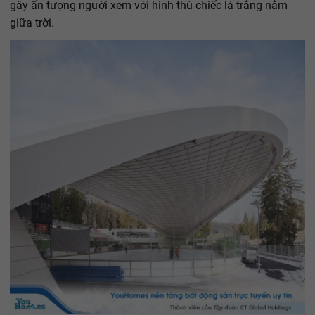
gây ấn tượng người xem với hình thù chiếc lá trắng nằm
giữa trời.