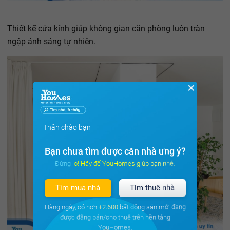
Thiết kế cửa kính giúp không gian căn phòng luôn tràn
ngập ánh sáng tự nhiên.
✕
Thân chào bạn
Bạn chưa tìm được căn nhà ưng ý?
Đừng lo! Hãy để YouHomes giúp bạn nhé.
Tìm mua nhà
Tìm thuê nhà
Hàng ngày, có hơn
+2.600
bất động sản mới đang
được đăng bán/cho thuê trên nền tảng
YouHomes.