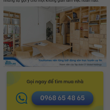
những sự gợi ý cho một không gian làm việc hoàn hảo.