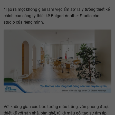
"Tạo ra một không gian làm việc ấm áp" là ý tưởng thiết kế
chính của công ty thiết kế Bulgari Another Studio cho
studio của riêng mình.
Với không gian các bức tường màu trắng, văn phòng được
thiết kế với sàn nhà, bàn ghế, tủ kệ màu gỗ, tạo sự ấm áp.