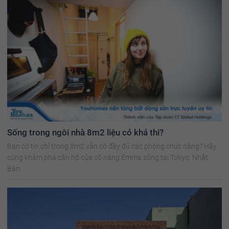
Sống trong ngôi nhà 8m2 liệu có khả thi?
Bạn có tin chỉ trong 8m2 vẫn có đầy đủ các phòng chức năng? Hãy
cùng khám phá căn hộ của cô nàng Emma sống tại Tokyo, Nhật
Bản.