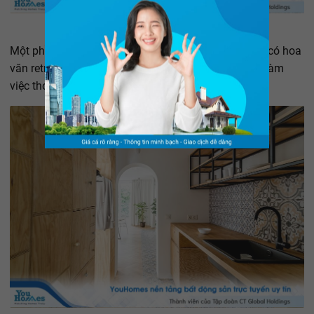
Một phần sàn nhà được trang trí bằng gạch cổ điển có hoa
văn retro để phân chia khu vực, mang lại không khí làm
việc thoải mái.