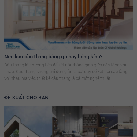
Nên làm cầu thang bằng gỗ hay bằng kính?
Cầu thang là phương tiện để kết nối không gian giữa các tầng với
nhau. Cầu thang không chỉ đơn giản là sợi dây để kết nối các tầng
với nhau mà việc thiết kế cầu thang là cả một nghệ thuật.
ĐỀ XUẤT CHO BẠN