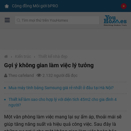
Cộng đồng Môi giới bPRO
›
Kiến trúc
›
Thiết kế nhà đẹp
Gợi ý không gian làm việc lý tưởng
Theo cafeland
2.132 người đã đọc
Mua máy tính bảng Samsung giá rẻ nhất ở đâu tại Hà Nội?
Thiết kế làm sao cho hợp lý với diện tích 45m2 cho gia đình 4
người?
Một văn phòng làm việc mang lại sự ấm áp, thoải mái sẽ
giúp tăng năng suất và hiệu quả công việc. Sau đây là