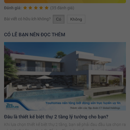
Đánh giá:
(35 đánh giá)
Bài viết có hữu ích không?
Có
Không
CÓ LẼ BẠN NÊN ĐỌC THÊM
Đâu là thiết kế biệt thự 2 tầng lý tưởng cho bạn?
Khi lựa chọn thiết kế biệt thự 2 tầng, bạn sẽ phải đau đầu lựa chọn ra