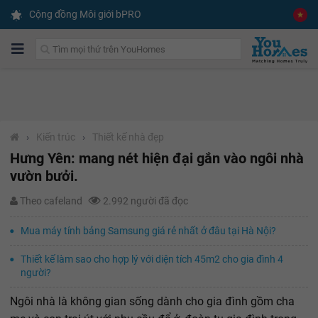
Cộng đồng Môi giới bPRO
›
Kiến trúc
›
Thiết kế nhà đẹp
Hưng Yên: mang nét hiện đại gắn vào ngôi nhà
vườn bưởi.
Theo cafeland
2.992 người đã đọc
Mua máy tính bảng Samsung giá rẻ nhất ở đâu tại Hà Nội?
Thiết kế làm sao cho hợp lý với diện tích 45m2 cho gia đình 4
người?
Ngôi nhà là không gian sống dành cho gia đình gồm cha