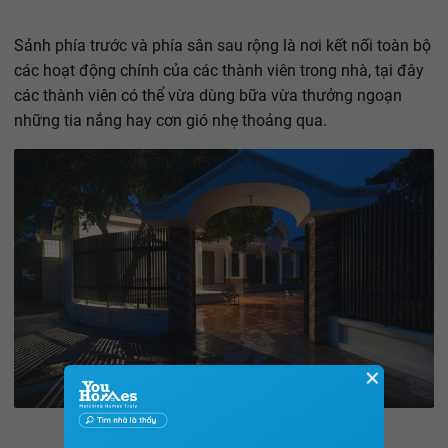
Sảnh phía trước và phía sân sau rộng là nơi kết nối toàn bộ
các hoạt động chính của các thành viên trong nhà, tại đây
các thành viên có thể vừa dùng bữa vừa thưởng ngoạn
những tia nắng hay cơn gió nhẹ thoảng qua.
✕