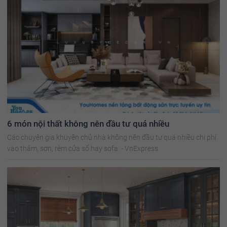
6 món nội thất không nên đầu tư quá nhiều
Các chuyên gia khuyên chủ nhà không nên đầu tư quá nhiều chi phí
vào thảm, sơn, rèm cửa sổ hay sofa. - VnExpress