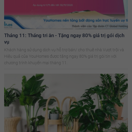
Tháng 11: Tháng tri ân - Tặng ngay 80% giá trị gói dịch
vụ
Khách hàng sử dụng dịch vụ hỗ trợ bán/ cho thuê nhà Vượt trội và
Hiệu quả của YouHomes được tặng ngay 80% giá trị gói tin với
chương trình khuyến mại tháng 11.