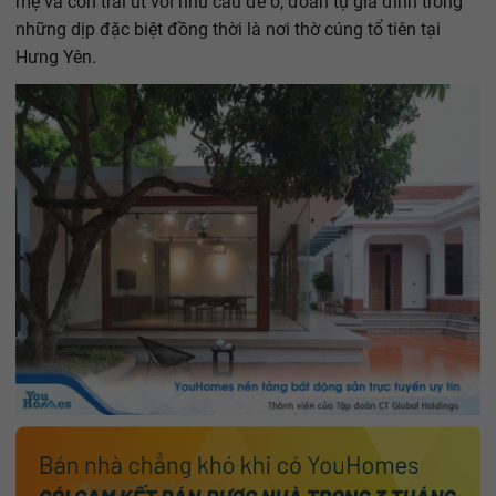
mẹ và con trai út với nhu cầu để ở, đoàn tụ gia đình trong
những dịp đặc biệt đồng thời là nơi thờ cúng tổ tiên tại
Hưng Yên.