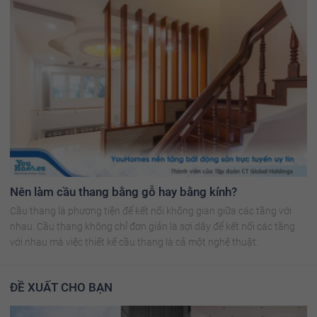
Nên làm cầu thang bằng gỗ hay bằng kính?
Cầu thang là phương tiện để kết nối không gian giữa các tầng với
nhau. Cầu thang không chỉ đơn giản là sợi dây để kết nối các tầng
với nhau mà việc thiết kế cầu thang là cả một nghệ thuật.
ĐỀ XUẤT CHO BẠN