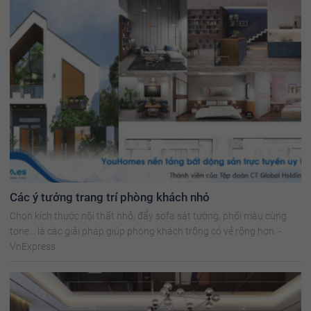
Các ý tưởng trang trí phòng khách nhỏ
Chọn kích thước nội thất nhỏ, đẩy sofa sát tường, phối màu cùng
tone... là các giải pháp giúp phòng khách trông có vẻ rộng hơn. -
VnExpress