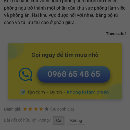
Khi cửa kính của vách ngăn phòng ngủ được mở hết cỡ,
phòng ngủ trở thành một phần của khu vực phòng làm việc
và phòng ăn. Hai khu vực được nối với nhau bằng bộ tủ
sách và tủ lưu trữ cao ở phần giữa.
Theo cafef
Đánh giá:
(30 đánh giá)
Bài viết có hữu ích không?
Có
Không