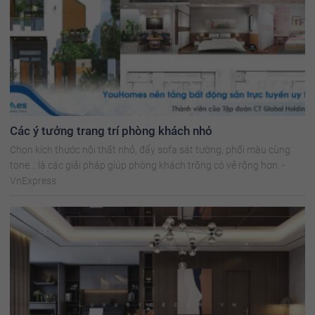
Các ý tưởng trang trí phòng khách nhỏ
Chọn kích thước nội thất nhỏ, đẩy sofa sát tường, phối màu cùng
tone... là các giải pháp giúp phòng khách trông có vẻ rộng hơn. -
VnExpress