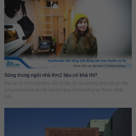
Sống trong ngôi nhà 8m2 liệu có khả thi?
Bạn có tin chỉ trong 8m2 vẫn có đầy đủ các phòng chức năng? Hãy
cùng khám phá căn hộ của cô nàng Emma sống tại Tokyo, Nhật
Bản.