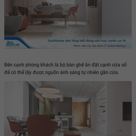
Bên cạnh phòng khách là bộ bàn ghế ăn đặt cạnh cửa sổ
để có thể lấy được nguồn ánh sáng tự nhiên gần cửa.