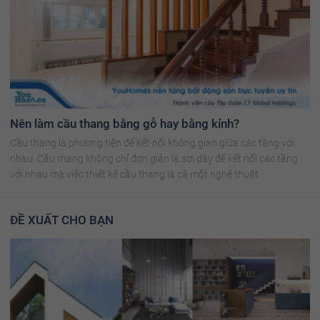
Nên làm cầu thang bằng gỗ hay bằng kính?
Cầu thang là phương tiện để kết nối không gian giữa các tầng với
nhau. Cầu thang không chỉ đơn giản là sợi dây để kết nối các tầng
với nhau mà việc thiết kế cầu thang là cả một nghệ thuật.
ĐỀ XUẤT CHO BẠN