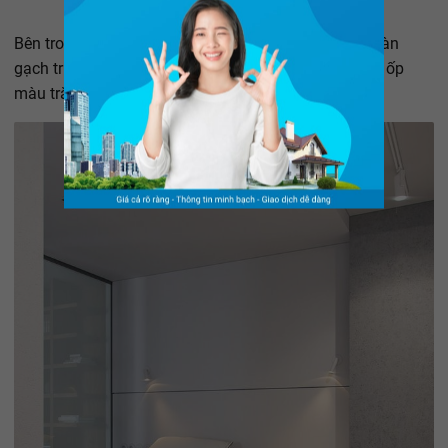
Bên trong phòng ngủ, sàn gỗ công nghiệp thay thế sàn
gạch truyền thống. Một bức tường đầu giường được ốp
màu trắng chứa hệ thống cách âm tường hiện đại.