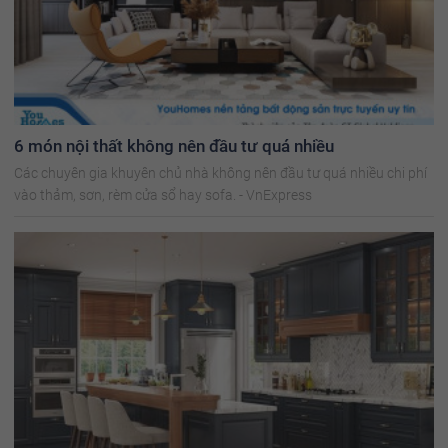
6 món nội thất không nên đầu tư quá nhiều
Các chuyên gia khuyên chủ nhà không nên đầu tư quá nhiều chi phí
vào thảm, sơn, rèm cửa sổ hay sofa. - VnExpress