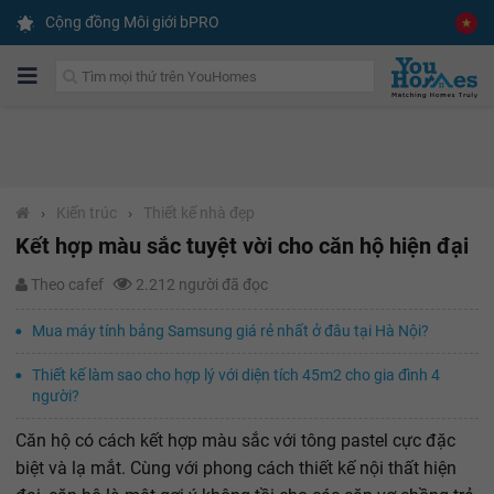
Cộng đồng Môi giới bPRO
›
Kiến trúc
›
Thiết kế nhà đẹp
Kết hợp màu sắc tuyệt vời cho căn hộ hiện đại
Theo cafef
2.212 người đã đọc
Mua máy tính bảng Samsung giá rẻ nhất ở đâu tại Hà Nội?
Thiết kế làm sao cho hợp lý với diện tích 45m2 cho gia đình 4
người?
Căn hộ có cách kết hợp màu sắc với tông pastel cực đặc
biệt và lạ mắt. Cùng với phong cách thiết kế nội thất hiện