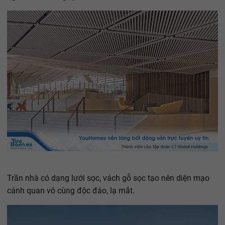
Trần nhà có dạng lưới sọc, vách gỗ sọc tạo nên diện mạo
cảnh quan vô cùng độc đáo, lạ mắt.