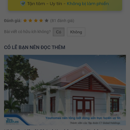
Đánh giá:
(81 đánh giá)
Bài viết có hữu ích không?
Có
Không
CÓ LẼ BẠN NÊN ĐỌC THÊM