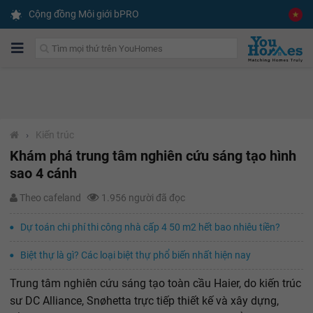
Cộng đồng Môi giới bPRO
›
Kiến trúc
Khám phá trung tâm nghiên cứu sáng tạo hình
sao 4 cánh
Theo cafeland
1.956 người đã đọc
Dự toán chi phí thi công nhà cấp 4 50 m2 hết bao nhiêu tiền?
Biệt thự là gì? Các loại biệt thự phổ biến nhất hiện nay
Trung tâm nghiên cứu sáng tạo toàn cầu Haier, do kiến trúc
sư DC Alliance, Snøhetta trực tiếp thiết kế và xây dựng,