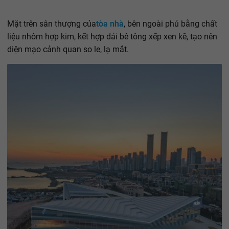
Mặt trên sân thượng của
tòa nhà
, bên ngoài phủ bằng chất
liệu nhôm hợp kim, kết hợp dải bê tông xếp xen kẽ, tạo nên
diện mạo cảnh quan so le, lạ mắt.