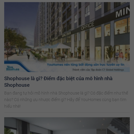
Shophouse là gì? Điểm đặc biệt của mô hình nhà
Shophouse
Bạn đang tự hỏi mô hình nhà Shophouse là gì? Có đặc điểm như thế
nào? Có những ưu nhược điểm gì? Hãy để YouHomes cùng bạn tìm
hiểu nhé!