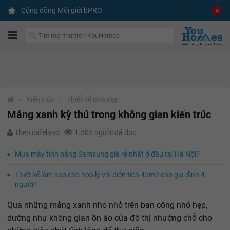
Cộng đồng Môi giới bPRO
›
Kiến trúc
›
Thiết kế nhà đẹp
Mảng xanh kỳ thú trong không gian kiến trúc
Theo cafeland
1.505 người đã đọc
Mua máy tính bảng Samsung giá rẻ nhất ở đâu tại Hà Nội?
Thiết kế làm sao cho hợp lý với diện tích 45m2 cho gia đình 4
người?
Qua những mảng xanh nho nhỏ trên ban công nhỏ hẹp,
dường như không gian ồn ào của đô thị nhường chỗ cho