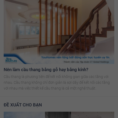
Nên làm cầu thang bằng gỗ hay bằng kính?
Cầu thang là phương tiện để kết nối không gian giữa các tầng với
nhau. Cầu thang không chỉ đơn giản là sợi dây để kết nối các tầng
với nhau mà việc thiết kế cầu thang là cả một nghệ thuật.
ĐỀ XUẤT CHO BẠN