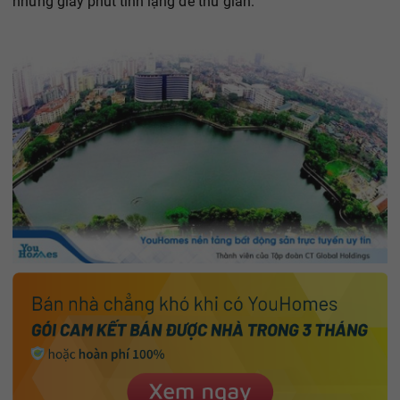
những giây phút tĩnh lặng để thư giãn.