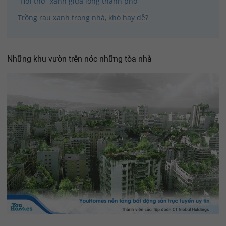
“Hơi thở” xanh giữa lòng thành phố
Trồng rau xanh trong nhà, khó hay dễ?
Những khu vườn trên nóc những tòa nhà