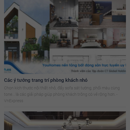
Các ý tưởng trang trí phòng khách nhỏ
Chọn kích thước nội thất nhỏ, đẩy sofa sát tường, phối màu cùng
tone... là các giải pháp giúp phòng khách trông có vẻ rộng hơn. -
VnExpress