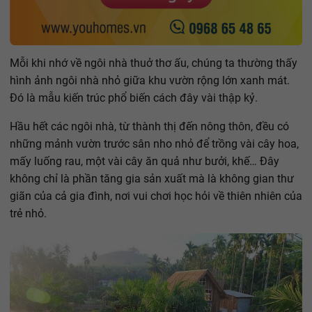
Mỗi khi nhớ về ngôi nhà thuở thơ ấu, chúng ta thường thấy
hình ảnh ngôi nhà nhỏ giữa khu vườn rộng lớn xanh mát.
Đó là mẫu kiến trúc phổ biến cách đây vài thập kỷ.
Hầu hết các ngôi nhà, từ thành thị đến nông thôn, đều có
những mảnh vườn trước sân nho nhỏ để trồng vài cây hoa,
mấy luống rau, một vài cây ăn quả như bưởi, khế… Đây
không chỉ là phần tăng gia sản xuất mà là không gian thư
giãn của cả gia đình, nơi vui chơi học hỏi về thiên nhiên của
trẻ nhỏ.