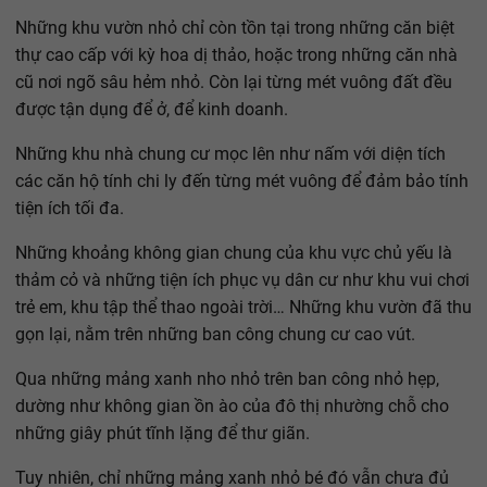
Những khu vườn nhỏ chỉ còn tồn tại trong những căn biệt
thự cao cấp với kỳ hoa dị thảo, hoặc trong những căn nhà
cũ nơi ngõ sâu hẻm nhỏ. Còn lại từng mét vuông đất đều
được tận dụng để ở, để kinh doanh.
Những khu nhà chung cư mọc lên như nấm với diện tích
các căn hộ tính chi ly đến từng mét vuông để đảm bảo tính
tiện ích tối đa.
Những khoảng không gian chung của khu vực chủ yếu là
thảm cỏ và những tiện ích phục vụ dân cư như khu vui chơi
trẻ em, khu tập thể thao ngoài trời… Những khu vườn đã thu
gọn lại, nằm trên những ban công chung cư cao vút.
Qua những mảng xanh nho nhỏ trên ban công nhỏ hẹp,
dường như không gian ồn ào của đô thị nhường chỗ cho
những giây phút tĩnh lặng để thư giãn.
Tuy nhiên, chỉ những mảng xanh nhỏ bé đó vẫn chưa đủ