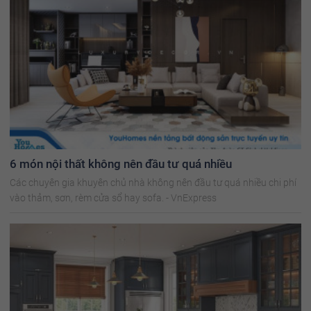
6 món nội thất không nên đầu tư quá nhiều
Các chuyên gia khuyên chủ nhà không nên đầu tư quá nhiều chi phí
vào thảm, sơn, rèm cửa sổ hay sofa. - VnExpress