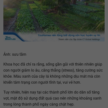
Ảnh: sưu tầm
Khoa học đã chỉ ra rằng, sống gần gũi với thiên nhiên giúp
con người giảm lo âu, căng thẳng (stress), tăng cường sức
khỏe. Màu xanh của cây lá không những dịu mát mà còn
khiến tâm trạng con người tĩnh tại, vui vẻ hơn.
Tuy nhiên, hiện nay tại các thành phố lớn do dân số tăng
vọt, mật độ sử dụng đất quá cao nên những khoảng xanh
trong lòng thành phố ngày càng chật hẹp.