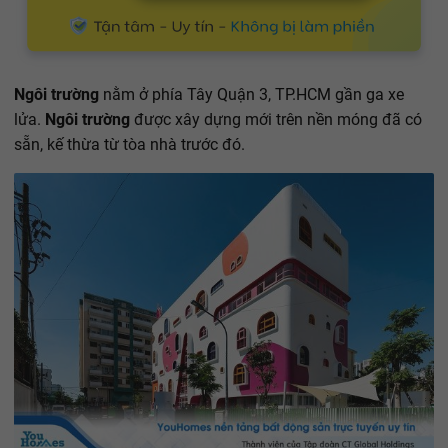
Ngôi trường
nằm ở phía Tây Quận 3, TP.HCM gần ga xe
lửa.
Ngôi trường
được xây dựng mới trên nền móng đã có
sẵn, kế thừa từ tòa nhà trước đó.