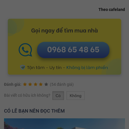
Theo cafeland
Đánh giá:
(54 đánh giá)
Bài viết có hữu ích không?
Có
Không
CÓ LẼ BẠN NÊN ĐỌC THÊM