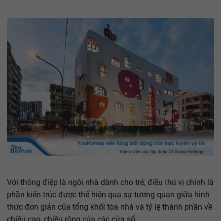
Với thông điệp là ngôi nhà dành cho trẻ, điều thú vị chính là
phần kiến trúc được thể hiện qua sự tương quan giữa hình
thức đơn giản của tổng khối tòa nhà và tỷ lệ thành phần về
chiều cao, chiều rộng của các cửa sổ.