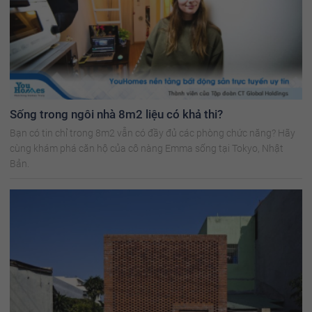
Sống trong ngôi nhà 8m2 liệu có khả thi?
Bạn có tin chỉ trong 8m2 vẫn có đầy đủ các phòng chức năng? Hãy
cùng khám phá căn hộ của cô nàng Emma sống tại Tokyo, Nhật
Bản.