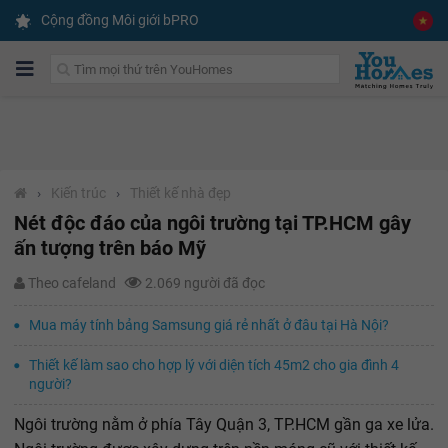
Cộng đồng Môi giới bPRO
›
Kiến trúc
›
Thiết kế nhà đẹp
Nét độc đáo của ngôi trường tại TP.HCM gây
ấn tượng trên báo Mỹ
Theo cafeland
2.069 người đã đọc
Mua máy tính bảng Samsung giá rẻ nhất ở đâu tại Hà Nội?
Thiết kế làm sao cho hợp lý với diện tích 45m2 cho gia đình 4
người?
Ngôi trường nằm ở phía Tây Quận 3, TP.HCM gần ga xe lửa.