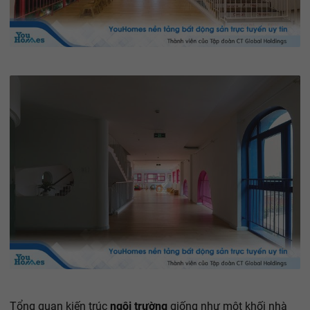
Tổng quan kiến trúc
ngôi trường
giống như một khối nhà