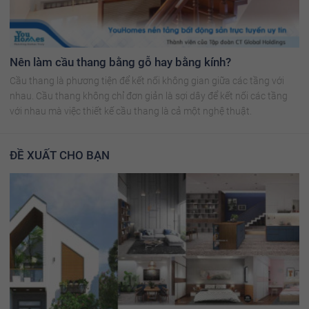
Nên làm cầu thang bằng gỗ hay bằng kính?
Cầu thang là phương tiện để kết nối không gian giữa các tầng với
nhau. Cầu thang không chỉ đơn giản là sợi dây để kết nối các tầng
với nhau mà việc thiết kế cầu thang là cả một nghệ thuật.
ĐỀ XUẤT CHO BẠN