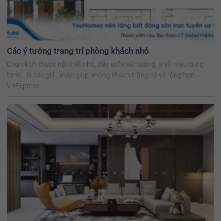
Các ý tưởng trang trí phòng khách nhỏ
Chọn kích thước nội thất nhỏ, đẩy sofa sát tường, phối màu cùng
tone... là các giải pháp giúp phòng khách trông có vẻ rộng hơn. -
VnExpress