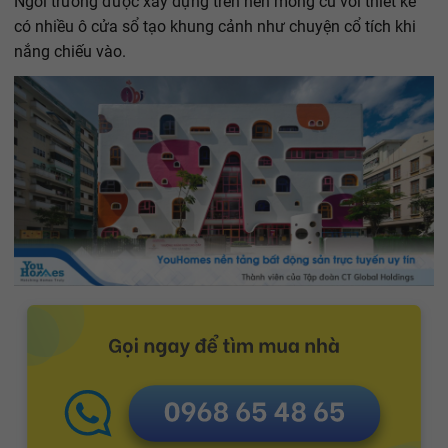
Ngôi trường được xây dựng trên nền móng cũ với thiết kế
có nhiều ô cửa sổ tạo khung cảnh như chuyện cổ tích khi
nắng chiếu vào.