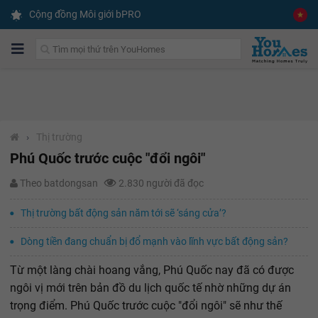
Cộng đồng Môi giới bPRO
›
Thị trường
Phú Quốc trước cuộc "đổi ngôi"
Theo batdongsan
2.830 người đã đọc
Thị trường bất động sản năm tới sẽ ‘sáng cửa’?
Dòng tiền đang chuẩn bị đổ mạnh vào lĩnh vực bất động sản?
Từ một làng chài hoang vắng, Phú Quốc nay đã có được
ngôi vị mới trên bản đồ du lịch quốc tế nhờ những dự án
trọng điểm. Phú Quốc trước cuộc "đổi ngôi" sẽ như thế