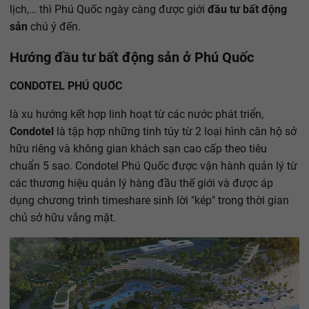
lịch,… thì Phú Quốc ngày càng được giới
đầu tư bất động
sản
chú ý đến.
Hướng đầu tư bất động sản ở Phú Quốc
CONDOTEL PHÚ QUỐC
là xu hướng kết hợp linh hoạt từ các nước phát triển,
Condotel
là tập hợp những tinh túy từ 2 loại hình căn hộ sở
hữu riêng và không gian khách sạn cao cấp theo tiêu
chuẩn 5 sao. Condotel Phú Quốc được vận hành quản lý từ
các thương hiệu quản lý hàng đầu thế giới và được áp
dụng chương trình timeshare sinh lời "kép" trong thời gian
chủ sở hữu vắng mặt.