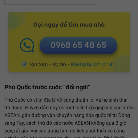
Phú Quốc trước cuộc “đổi ngôi”
Phú Quốc có vị trí địa lý vô cùng thuận lợi và hệ sinh thái
đa dạng. Huyện đảo này có mặt biển tiếp giáp với các nước
ASEAN, gần đường vận chuyển hàng hóa quốc tế từ Đông
sang Tây, cách thủ đô các nước ASEAN không quá 2 giờ
bay, rất gần với các trung tâm du lịch phát triển và công