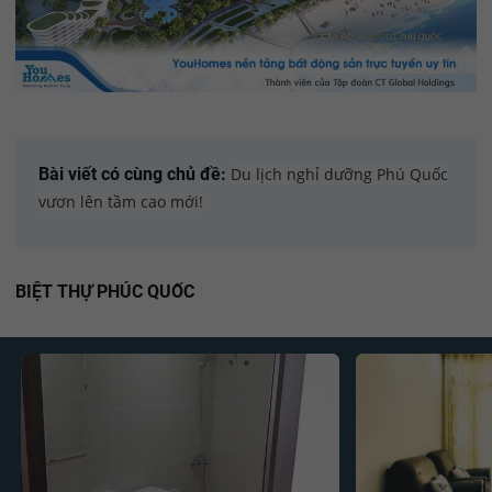
Bài viết có cùng chủ đề:
Du lịch nghỉ dưỡng Phú Quốc
vươn lên tầm cao mới!
BIỆT THỰ PHÚC QUỐC