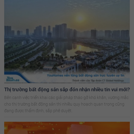
Thị trường bất động sản sắp đón nhận nhiều tin vui mới?
Bên cạnh việc triển khai các giải pháp tháo gỡ khó khăn, vướng mắc
cho thị trường bất động sản thì nhiều quy hoạch quan trọng cũng
đang được thẩm định, sắp phê duyệt.