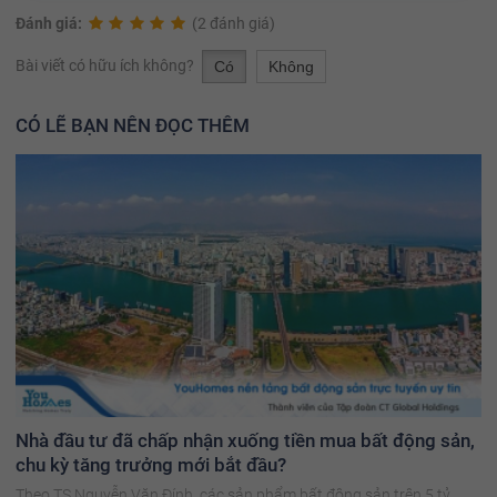
Đánh giá:
(2 đánh giá)
Bài viết có hữu ích không?
Có
Không
CÓ LẼ BẠN NÊN ĐỌC THÊM
Nhà đầu tư đã chấp nhận xuống tiền mua bất động sản,
chu kỳ tăng trưởng mới bắt đầu?
Theo TS Nguyễn Văn Đính, các sản phẩm bất động sản trên 5 tỷ