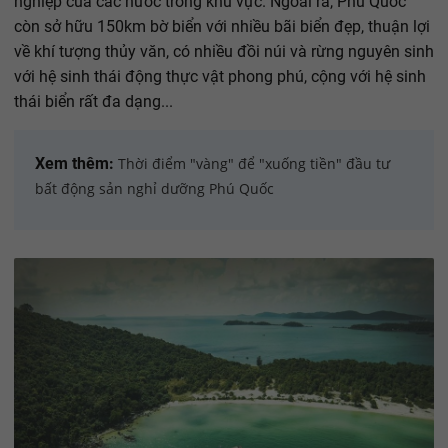
nghiệp của các nước trong khu vực. Ngoài ra, Phú Quốc
còn sở hữu 150km bờ biển với nhiều bãi biển đẹp, thuận lợi
về khí tượng thủy văn, có nhiều đồi núi và rừng nguyên sinh
với hệ sinh thái động thực vật phong phú, cộng với hệ sinh
thái biển rất đa dạng...
Xem thêm:
Thời điểm "vàng" để "xuống tiền" đầu tư
bất động sản nghỉ dưỡng Phú Quốc