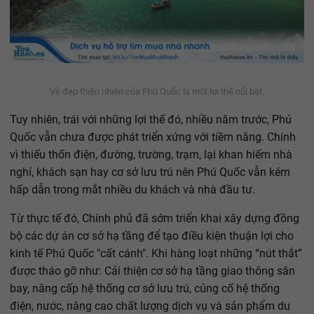
Vẻ đẹp thiên nhiên của Phú Quốc là một lợi thế nổi bật.
Tuy nhiên, trái với những lợi thế đó, nhiều năm trước, Phú
Quốc vẫn chưa được phát triển xứng với tiềm năng. Chính
vì thiếu thốn điện, đường, trường, trạm, lại khan hiếm nhà
nghỉ, khách sạn hay cơ sở lưu trú nên Phú Quốc vẫn kém
hấp dẫn trong mắt nhiều du khách và nhà đầu tư.
Từ thực tế đó, Chính phủ đã sớm triển khai xây dựng đồng
bộ các dự án cơ sở hạ tầng để tạo điều kiện thuận lợi cho
kinh tế Phú Quốc "cất cánh". Khi hàng loạt những “nút thắt”
được tháo gỡ như: Cải thiện cơ sở hạ tầng giao thông sân
bay, nâng cấp hệ thống cơ sở lưu trú, củng cố hệ thống
điện, nước, nâng cao chất lượng dịch vụ và sản phẩm du