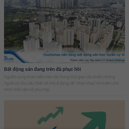
Bất động sản đang trên đà phục hồi
Nguồn cung khan hiếm kéo dài trong thời gian dài khiến những
người có nhu cầu thật về nhà ở đang rất “khát khao” tìm kiếm cho
mình một căn hộ phù hợp.