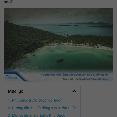
nào?
Mục lục
Phú Quốc trước cuộc “đổi ngôi”
Hướng đầu tư bất động sản ở Phú Quốc
Một số dự án nổi bật ở Phú Quốc