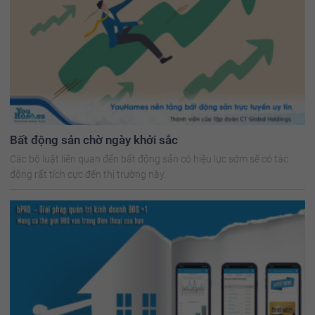
Bất động sản chờ ngày khởi sắc
Các bộ luật liên quan đến bất động sản có hiệu lực sớm sẽ có tác
động rất tích cực đến thị trường này.