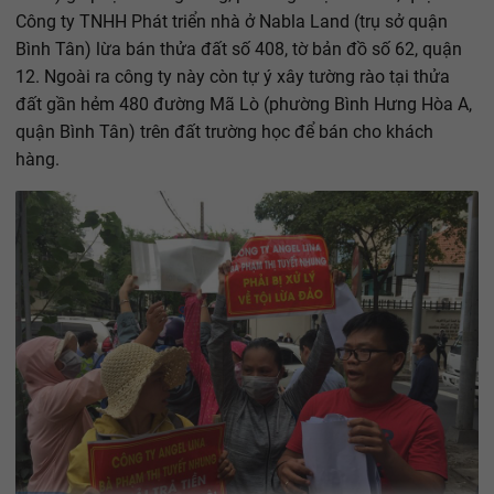
Công ty TNHH Phát triển nhà ở Nabla Land (trụ sở quận
Bình Tân) lừa bán thửa đất số 408, tờ bản đồ số 62, quận
12. Ngoài ra công ty này còn tự ý xây tường rào tại thửa
đất gần hẻm 480 đường Mã Lò (phường Bình Hưng Hòa A,
quận Bình Tân) trên đất trường học để bán cho khách
hàng.