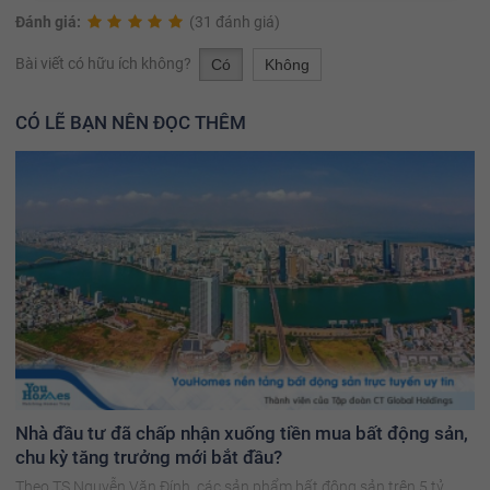
Đánh giá:
(31 đánh giá)
Bài viết có hữu ích không?
Có
Không
CÓ LẼ BẠN NÊN ĐỌC THÊM
Nhà đầu tư đã chấp nhận xuống tiền mua bất động sản,
chu kỳ tăng trưởng mới bắt đầu?
Theo TS Nguyễn Văn Đính, các sản phẩm bất động sản trên 5 tỷ