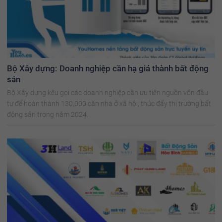
Bộ Xây dựng: Doanh nghiệp cần hạ giá thành bất động
sản
Bộ Xây dựng kêu gọi các doanh nghiệp cần ưu tiên nguồn vốn đầu
tư để hoàn thành 130.000 căn nhà ở xã hội, thúc đẩy thị trường bất
động sản trong năm 2024.