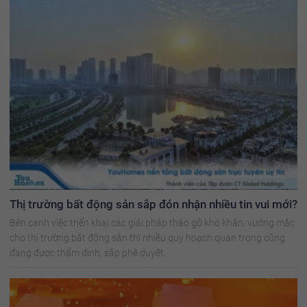
Thị trường bất động sản sắp đón nhận nhiều tin vui mới?
Bên cạnh việc triển khai các giải pháp tháo gỡ khó khăn, vướng mắc
cho thị trường bất động sản thì nhiều quy hoạch quan trọng cũng
đang được thẩm định, sắp phê duyệt.