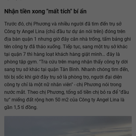
Nhận tiền xong "mất tích" bí ẩn
Trước đó, chị Phương và nhiều người đã tìm đến trụ sở
Công ty Angel Lina (chủ đầu tư dự án nói trên) đóng trên
địa bàn quận 1 nhưng giờ đây căn nhà trống, tấm bảng ghi
tên công ty đã tháo xuống. Tiếp tục, sang một trụ sở khác
tại quận 7 thì hàng loạt khách hàng giật mình… đây là
phòng tập gym. "Tra cứu trên mạng nhận thấy công ty dời
sang trụ sở khác tại quận Tân Bình. Nhanh chóng tìm đến,
tôi bị sốc khi giờ đây trụ sở là phòng trọ, người đại diện
công ty chỉ là một nữ nhân viên" - chị Phương nói trong
nước mắt. Theo chị Phương, tổng số tiền chị bỏ ra để "đầu
tư" miếng đất rộng hơn 50 m2 của Công ty Angel Lina là
gần 1,5 tỉ đồng.