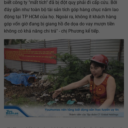
biết công ty "mất tích" đã bị đột quỵ phải đi cấp cứu. Bởi
đây gần như toàn bộ tài sản tích góp hàng chục năm lao
động tại TP HCM của họ. Ngoài ra, không ít khách hàng
góp vốn giờ đang bị giang hồ đe dọa do vay mượn tiền
không có khả năng chi trả" - chị Phương kể tiếp.