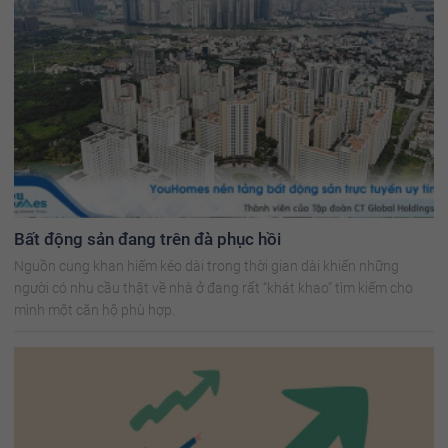
Bất động sản đang trên đà phục hồi
Nguồn cung khan hiếm kéo dài trong thời gian dài khiến những
người có nhu cầu thật về nhà ở đang rất “khát khao” tìm kiếm cho
mình một căn hộ phù hợp.