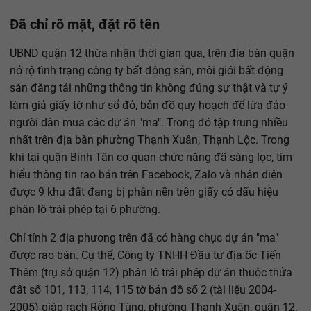
Đã chỉ rõ mặt, đặt rõ tên
UBND quận 12 thừa nhận thời gian qua, trên địa bàn quận
nở rộ tình trạng công ty bất động sản, môi giới bất động
sản đăng tải những thông tin không đúng sự thật và tự ý
làm giả giấy tờ như sổ đỏ, bản đồ quy hoạch để lừa đảo
người dân mua các dự án "ma". Trong đó tập trung nhiều
nhất trên địa bàn phường Thạnh Xuân, Thạnh Lộc. Trong
khi tại quận Bình Tân cơ quan chức năng đã sàng lọc, tìm
hiểu thông tin rao bán trên Facebook, Zalo và nhận diện
được 9 khu đất đang bị phân nền trên giấy có dấu hiệu
phân lô trái phép tại 6 phường.
Chỉ tính 2 địa phương trên đã có hàng chục dự án "ma"
được rao bán. Cụ thể, Công ty TNHH Đầu tư địa ốc Tiến
Thêm (trụ sở quận 12) phân lô trái phép dự án thuộc thửa
đất số 101, 113, 114, 115 tờ bản đồ số 2 (tài liệu 2004-
2005) giáp rạch Rỗng Tùng, phường Thạnh Xuân, quận 12.