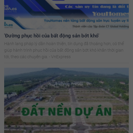
'Đường phục hồi của bất động sản bớt khó'
Hành lang pháp lý dần hoàn thiện, tín dụng đã thoáng hơn, có thể
giúp hành trình phục hồi của bất động sản bớt khó khăn thời gian
tới, theo các chuyên gia. - VnExpress