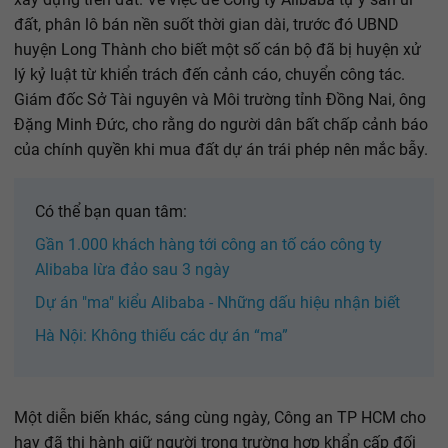
đất, phân lô bán nền suốt thời gian dài, trước đó UBND
huyện Long Thành cho biết một số cán bộ đã bị huyện xử
lý kỷ luật từ khiển trách đến cảnh cáo, chuyển công tác.
Giám đốc Sở Tài nguyên và Môi trường tỉnh Đồng Nai, ông
Đặng Minh Đức, cho rằng do người dân bất chấp cảnh báo
của chính quyền khi mua đất dự án trái phép nên mắc bẫy.
Có thể bạn quan tâm:
Gần 1.000 khách hàng tới công an tố cáo công ty
Alibaba lừa đảo sau 3 ngày
Dự án "ma" kiểu Alibaba - Những dấu hiệu nhận biết
Hà Nội: Không thiếu các dự án “ma”
Một diễn biến khác, sáng cùng ngày, Công an TP HCM cho
hay đã thi hành giữ người trong trường hợp khẩn cấp đối