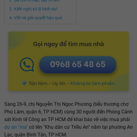
Kiến nghị xử lý hình sự!
Vất vả giải quyết hậu quả
Sáng 26-9, chị Nguyễn Thị Ngọc Phương (tiểu thương chợ
Phú Lâm, quận 6, TP HCM) cùng 30 người đến Phòng Cảnh
sát Kinh tế Công an TP HCM để khai báo về việc mua phải
dự án "ma"
có tên "Khu dân cư Triều An" nằm tại phường An
Lạc, quận Bình Tân, TP HCM.