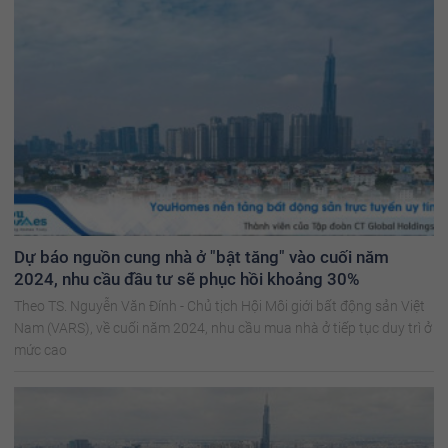
Dự báo nguồn cung nhà ở "bật tăng" vào cuối năm
2024, nhu cầu đầu tư sẽ phục hồi khoảng 30%
Theo TS. Nguyễn Văn Đính - Chủ tịch Hội Môi giới bất động sản Việt
Nam (VARS), về cuối năm 2024, nhu cầu mua nhà ở tiếp tục duy trì ở
mức cao