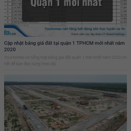
Cập nhật bảng giá đất tại quận 1 TPHCM mới nhất năm
2020
YouHomes xin tổng hợp bảng giá đất quận 1 mới nhất năm 2020 chi
tiết để bạn đọc cùng theo dõi.