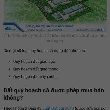
Về khái niệm đất quy hoạch có thể hiểu theo khái niệm của việc quy hoạch
sử dụng đất.
Có một số loại quy hoạch sử dụng đất như sau:
Quy hoạch đất giáo dục.
Quy hoạch đất giao thông.
Quy hoạch đất cây xanh,..
Đất quy hoạch có được phép mua bán
không?
Theo khoản 2 Điều 49
Luật Đất đai 2013
(được sửa bổi, bổ