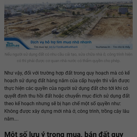
Nếu người sử dụng đất có nhu cầu cải tạo, sửa chữa nhà ở, công trình hiện
có thì phải được cơ quan nhà nước có thẩm quyền cho phép.
Như vậy, đối với trường hợp đất trong quy hoạch mà có kế
hoạch sử dụng đất hàng năm của cấp huyện thì vẫn được
thực hiện các quyền của người sử dụng đất cho tới khi có
quyết định thu hồi đất hoặc chuyển mục đích sử dụng đất
theo kế hoạch nhưng sẽ bị hạn chế một số quyền như:
Không được xây dựng mới nhà ở, công trình, trồng cây lâu
năm….
Một số lưu ý trong mua, bán đất quy