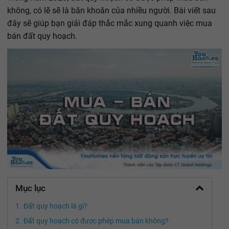
không, có lẽ sẽ là băn khoăn của nhiều người. Bài viết sau
đây sẽ giúp bạn giải đáp thắc mắc xung quanh việc mua
bán đất quy hoạch.
Mục lục
Đất quy hoạch là gì?
Đất quy hoạch có được phép mua bán không?