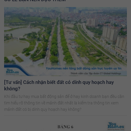
[Tư vấn] Cách nhận biết đất có dính quy hoạch hay
không?
Khi đầu tư hay mua bất động sản để ở hay kinh doanh bạn đều cần
tìm hiểu rõ thông tin về mảnh đất nhất là kiểm tra thông tin xem
mảnh đất có bị dính quy hoạch hay không?