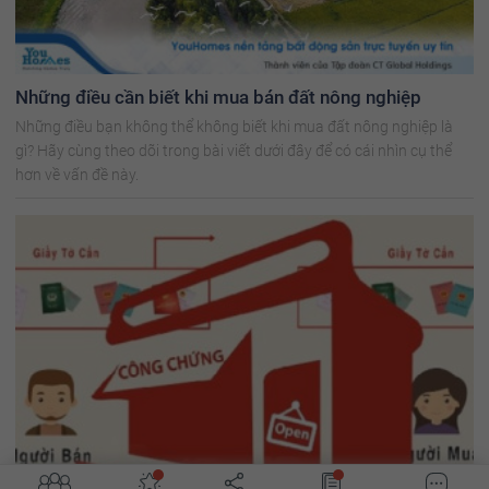
Những điều cần biết khi mua bán đất nông nghiệp
Những điều bạn không thể không biết khi mua đất nông nghiệp là
gì? Hãy cùng theo dõi trong bài viết dưới đây để có cái nhìn cụ thể
hơn về vấn đề này.