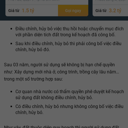
1.5 tỷ
3.2 tỷ
Giá từ
Gọi ngay
Giá từ
Điều chỉnh, hủy bỏ việc thu hồi hoặc chuyển mục đích
với phần diện tích đất trong kế hoạch đã công bố.
Sau khi điều chỉnh, hủy bỏ thì phải công bố việc điều
chỉnh, hủy bỏ đó.
Sau 03 năm, người sử dụng sẽ không bị hạn chế quyền
như: Xây dựng mới nhà ở, công trình, trồng cây lâu năm…
trong một số trường hợp sau:
Cơ quan nhà nước có thẩm quyền phê duyệt kế hoạch
sử dụng đất không điều chỉnh, hủy bỏ.
Có điều chỉnh, hủy bỏ nhưng không công bố việc điều
chỉnh, hủy bỏ.
Như vậy, đất thuộc diện quy hoạch thì người sử dụng đất