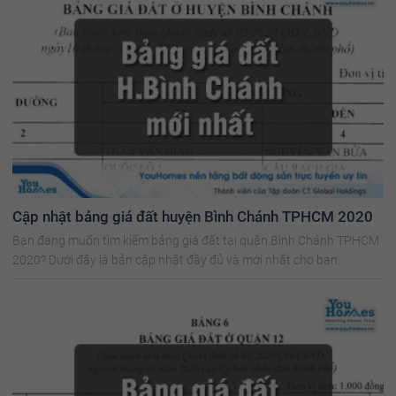
Cập nhật bảng giá đất huyện Bình Chánh TPHCM 2020
Bạn đang muốn tìm kiếm bảng giá đất tại quận Bình Chánh TPHCM
2020? Dưới đây là bản cập nhật đầy đủ và mới nhất cho bạn.