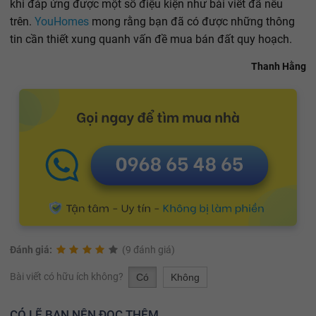
khi đáp ứng được một số điệu kiện như bài viết đã nêu
trên.
YouHomes
mong rằng bạn đã có được những thông
tin cần thiết xung quanh vấn đề mua bán đất quy hoạch.
Thanh Hằng
Đánh giá:
(9 đánh giá)
Bài viết có hữu ích không?
Có
Không
CÓ LẼ BẠN NÊN ĐỌC THÊM