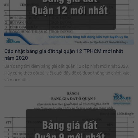
Cập nhật bảng giá đất tại quận 12 TPHCM mới nhất
năm 2020
Bạn đang tìm kiếm bảng giá đất quận 12 cập nhật mới nhất 2020.
Hãy cùng theo dõi bài viết dưới đây để có được thông tin chính xác
và mới nhất.