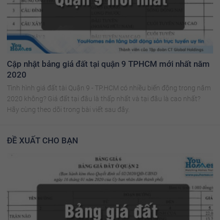
Cập nhật bảng giá đất tại quận 9 TPHCM mới nhất năm
2020
Tình hình giá đất tài Quận 9 - TP.HCM có nhiều biến động trong năm
2020 không? Giá đất tại đâu là thấp nhất và tại đâu là cao nhất?
Hãy cùng theo dõi trong bài viết sau đây.
ĐỀ XUẤT CHO BẠN