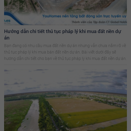
Hướng dẫn chi tiết thủ tục pháp lý khi mua đất nền dự
án
Bạn đang có nhu cầu mua đất nền dự án nhưng vẫn chưa nắm rõ về
thủ tục pháp lý khi mua bán đất nền dự án. Bài viết dưới đây sẽ
hướng dẫn chi tiết cho bạn về thủ tục pháp lý khi mua đất nền dự án.