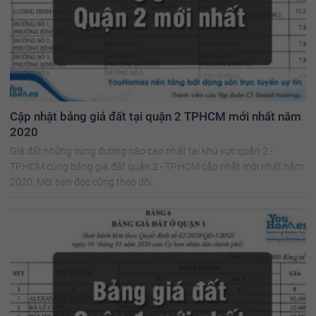
Cập nhật bảng giá đất tại quận 2 TPHCM mới nhất năm
2020
Giá đất những cung đường nào cao nhất tại khu vực quận 2 -
TP.HCM cùng bảng giá đất quận 2 - TP.HCM cập nhật mới nhất năm
2020. Mời bạn đọc cũng theo dõi.