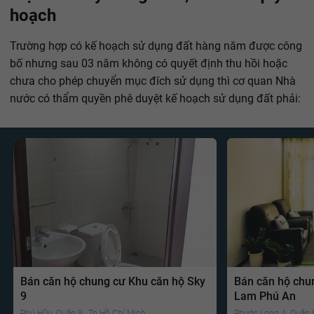
hoạch
Trường hợp có kế hoạch sử dụng đất hàng năm được công
bố nhưng sau 03 năm không có quyết định thu hồi hoặc
chưa cho phép chuyển mục đích sử dụng thì cơ quan Nhà
nước có thẩm quyền phê duyệt kế hoạch sử dụng đất phải:
Bán căn hộ chung cư Khu căn hộ Sky
Bán căn hộ chu
9
Lam Phú An
Phú Hữu, Quận 9 , Tp Hồ Chí Minh
Phước Long A, Quận 9