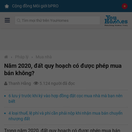
Cộng đồng Môi giới bPRO
›
Pháp lý
›
Mua nhà
Năm 2020, đất quy hoạch có được phép mua
bán không?
Thanh Hằng
5.124 người đã đọc
6 lưu ý trước khi ký vào hợp đồng đặt cọc mua nhà mà bạn nên
biết
4 loại thuế, lệ phí và phí cần phải nộp khi nhận mua bán chuyển
nhượng đất
Trong năm 2020, đất quy hoạch có được phép mua bán