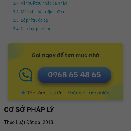
Về thuế thu nhập cá nhân
Mức phí thẩm định hồ sơ
Lệ phí trước bạ
Các loại phí khác
CƠ SỞ PHÁP LÝ
Theo Luật Đất đai 2013