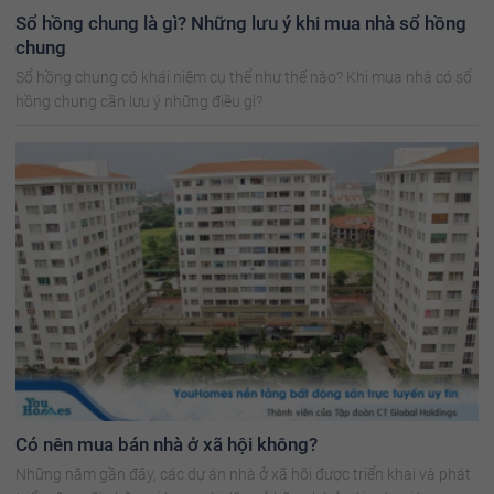
Sổ hồng chung là gì? Những lưu ý khi mua nhà sổ hồng
chung
Sổ hồng chung có khái niệm cụ thể như thế nào? Khi mua nhà có sổ
hồng chung cần lưu ý những điều gì?
Có nên mua bán nhà ở xã hội không?
Những năm gần đây, các dự án nhà ở xã hội được triển khai và phát