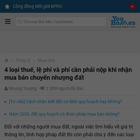
Cộng đồng Môi giới bPRO
›
Pháp lý
›
Mua nhà
4 loại thuế, lệ phí và phí cần phải nộp khi nhận
mua bán chuyển nhượng đất
Nhung Trương
2.909 người đã đọc
[Tư vấn] Cách nhận biết đất có dính quy hoạch hay không?
Năm 2020, đất quy hoạch có được phép mua bán không?
Đối với những người mua đất, ngoài việc tìm hiểu về giá trị
thông tin, tính hợp pháp đất thì còn phải chú ý đến các loại