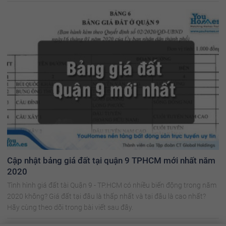
Cập nhật bảng giá đất tại quận 9 TPHCM mới nhất năm
2020
Tình hình giá đất tài Quận 9 - TP.HCM có nhiều biến động trong năm
2020 không? Giá đất tại đâu là thấp nhất và tại đâu là cao nhất?
Hãy cùng theo dõi trong bài viết sau đây.