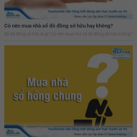
Có nên mua nhà sổ đỏ đồng sở hữu hay không?
Sổ đỏ đồng sở hữu là gì? Có nên mua nhà sổ đỏ đồng sở hữu không?