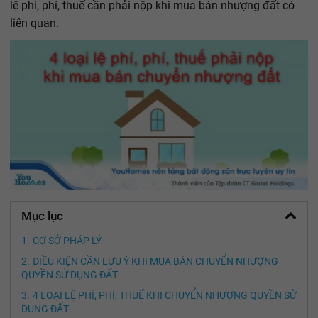
lệ phí, phí, thuế cần phải nộp khi mua bán nhượng đất có
liên quan.
Mục lục
CƠ SỞ PHÁP LÝ
ĐIỀU KIỆN CẦN LƯU Ý KHI MUA BÁN CHUYỂN NHƯỢNG
QUYỀN SỬ DỤNG ĐẤT
4 LOẠI LỆ PHÍ, PHÍ, THUẾ KHI CHUYỂN NHƯỢNG QUYỀN SỬ
DỤNG ĐẤT