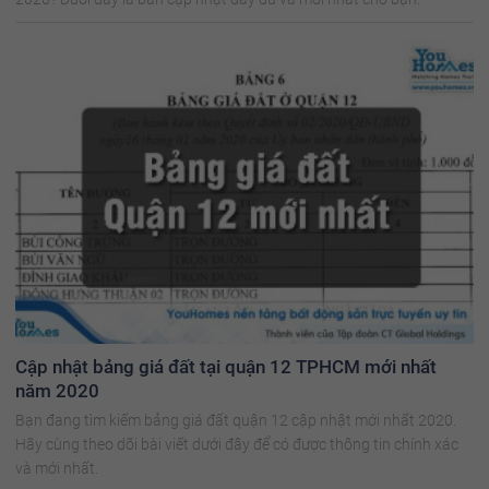
Cập nhật bảng giá đất tại quận 12 TPHCM mới nhất
năm 2020
Bạn đang tìm kiếm bảng giá đất quận 12 cập nhật mới nhất 2020.
Hãy cùng theo dõi bài viết dưới đây để có được thông tin chính xác
và mới nhất.