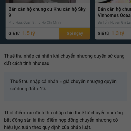
Bán căn hộ chung cư Khu căn hộ Sky
Bán căn hộ chu
9
Vinhomes Ocea
Phú Hữu, Quận 9 , Tp Hồ Chí Minh
Đa Tốn, Huyện Gia Lâ
1.5 tỷ
1.3 tỷ
Giá từ
Gọi ngay
Giá từ
Thuế thu nhập cá nhân khi chuyển nhượng quyền sử dụng
đất cách tính như sau:
Thuế thu nhập cá nhân = giá chuyển nhượng quyền
sử dụng đất x 2%
Thời điểm xác định thu nhập chịu thuế từ chuyển nhượng
bất động sản là thời điểm hợp đồng chuyển nhượng có
hiệu lực tuân theo quy định của pháp luật.