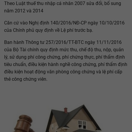
Theo Luật thuế thu nhập cá nhân 2007 sửa đổi, bổ sung
năm 2012 và 2014
Căn cứ vào Nghị định 140/2016/NĐ-CP ngày 10/10/2016
của Chính phủ quy định về Lệ phí trước bạ.
Ban hành Thông tư 257/2016/TT-BTC ngày 11/11/2016
của Bộ Tài chính quy định mức thu, chế độ thu, nộp, quản
lý, sử dụng phí công chứng, phí chứng thực, phí thẩm định
tiêu chuẩn, điều kiện hành nghề công chứng, phí thẩm định
điều kiện hoạt động văn phòng công chứng và lệ phí cấp
thẻ công chứng viên.