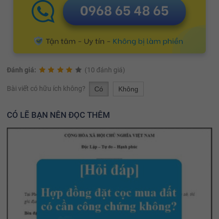
Đánh giá:
(10 đánh giá)
Bài viết có hữu ích không?
Có
Không
CÓ LẼ BẠN NÊN ĐỌC THÊM