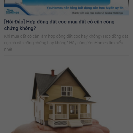
[Hỏi Đáp] Hợp đồng đặt cọc mua đất có cần công
chứng không?
Khi mua đất có cần làm hợp đồng đặt cọc hay không? Hợp đồng đặt
cọc có cần công chứng hay không? Hãy cùng YouHomes tìm hiểu
nhé!