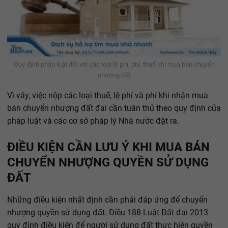
Quy định pháp luật đối với các loại lệ phí, phí, thuế khi mua bán chuyển
nhượng đất
Vì vây, việc nộp các loại thuế, lệ phí và phí khi nhận mua
bán chuyển nhượng đất đai cần tuân thủ theo quy định của
pháp luật và các cơ sở pháp lý Nhà nước đặt ra.
ĐIỀU KIỆN CẦN LƯU Ý KHI MUA BÁN
CHUYỂN NHƯỢNG QUYỀN SỬ DỤNG
ĐẤT
Những điều kiện nhất định cần phải đáp ứng để chuyển
nhượng quyền sử dụng đất. Điều 188 Luật Đất đai 2013
quy định điều kiện để người sử dụng đất thực hiện quyền