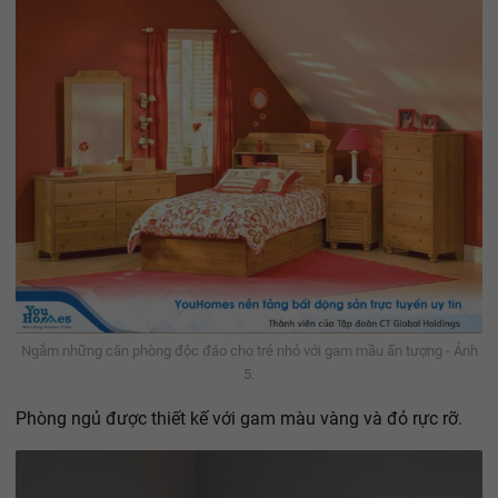
Ngắm những căn phòng độc đáo cho trẻ nhỏ với gam mầu ấn tượng - Ảnh
5.
Phòng ngủ được thiết kế với gam màu vàng và đỏ rực rỡ.