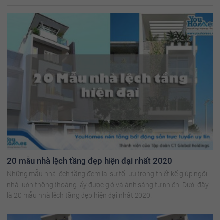
20 mẫu nhà lệch tầng đẹp hiện đại nhất 2020
Những mẫu nhà lệch tầng đem lại sự tối ưu trong thiết kế giúp ngôi
nhà luôn thông thoáng lấy được gió và ánh sáng tự nhiên. Dưới đây
là 20 mẫu nhà lệch tầng đẹp hiện đại nhất 2020.