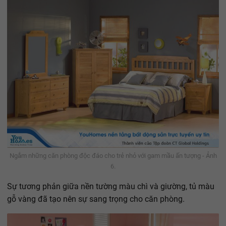
Ngắm những căn phòng độc đáo cho trẻ nhỏ với gam mầu ấn tượng - Ảnh
6.
Sự tương phản giữa nền tường màu chì và giường, tủ màu
gỗ vàng đã tạo nên sự sang trọng cho căn phòng.