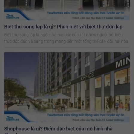
Biệt thự song lập là gì? Phân biệt với biệt thự đơn lập
Biệt thự song lập là ngôi nhà mơ ước của rất nhiều người bởi kiến
trúc độc đáo và sang trọng mang đến một tổng thể cân đối, hài hòa.
Shophouse là gì? Điểm đặc biệt của mô hình nhà