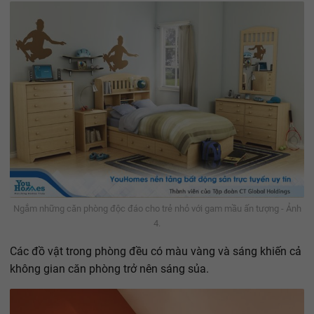
Ngắm những căn phòng độc đáo cho trẻ nhỏ với gam mầu ấn tượng - Ảnh
4.
Các đồ vật trong phòng đều có màu vàng và sáng khiến cả
không gian căn phòng trở nên sáng sủa.