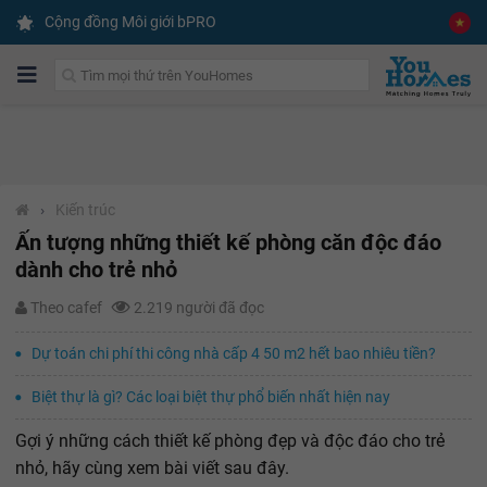
Cộng đồng Môi giới bPRO
›
Kiến trúc
Ấn tượng những thiết kế phòng căn độc đáo
dành cho trẻ nhỏ
Theo cafef
2.219 người đã đọc
Dự toán chi phí thi công nhà cấp 4 50 m2 hết bao nhiêu tiền?
Biệt thự là gì? Các loại biệt thự phổ biến nhất hiện nay
Gợi ý những cách thiết kế phòng đẹp và độc đáo cho trẻ
nhỏ, hãy cùng xem bài viết sau đây.