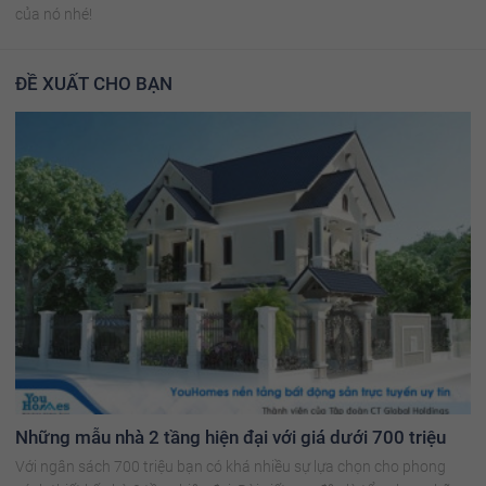
của nó nhé!
ĐỀ XUẤT CHO BẠN
Những mẫu nhà 2 tầng hiện đại với giá dưới 700 triệu
Với ngân sách 700 triệu bạn có khá nhiều sự lựa chọn cho phong