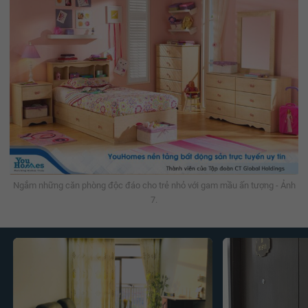
Ngắm những căn phòng độc đáo cho trẻ nhỏ với gam mầu ấn tượng - Ảnh
7.