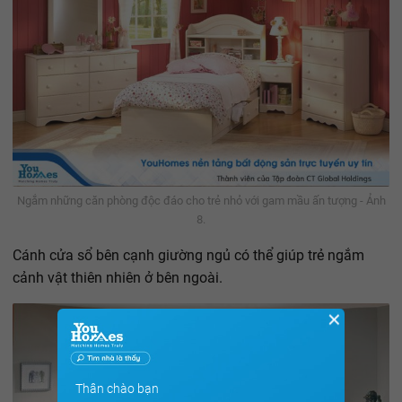
Ngắm những căn phòng độc đáo cho trẻ nhỏ với gam mầu ấn tượng - Ảnh
8.
Cánh cửa sổ bên cạnh giường ngủ có thể giúp trẻ ngắm
cảnh vật thiên nhiên ở bên ngoài.
✕
Thân chào bạn