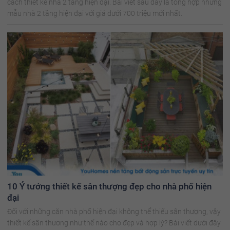
cách thiết kế nhà 2 tầng hiện đại. Bài viết sau đây là tổng hợp những
mẫu nhà 2 tầng hiện đại với giá dưới 700 triệu mới nhất.
10 Ý tưởng thiết kế sân thượng đẹp cho nhà phố hiện
đại
Đối với những căn nhà phố hiện đại không thể thiếu sân thượng, vậy
thiết kế sân thương như thế nào cho đẹp và hợp lý? Bài viết dưới đây