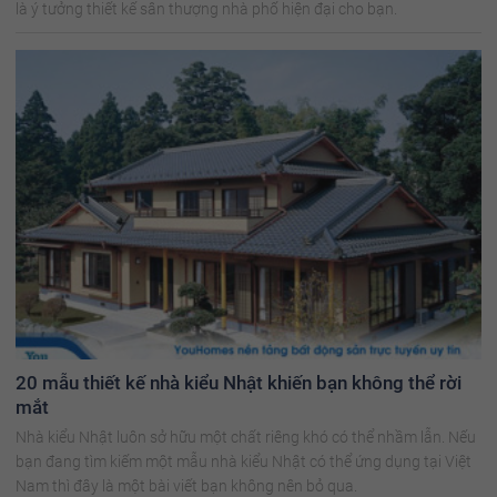
là ý tưởng thiết kế sân thượng nhà phố hiện đại cho bạn.
20 mẫu thiết kế nhà kiểu Nhật khiến bạn không thể rời
mắt
Nhà kiểu Nhật luôn sở hữu một chất riêng khó có thể nhầm lẫn. Nếu
bạn đang tìm kiếm một mẫu nhà kiểu Nhật có thể ứng dụng tại Việt
Nam thì đây là một bài viết bạn không nên bỏ qua.