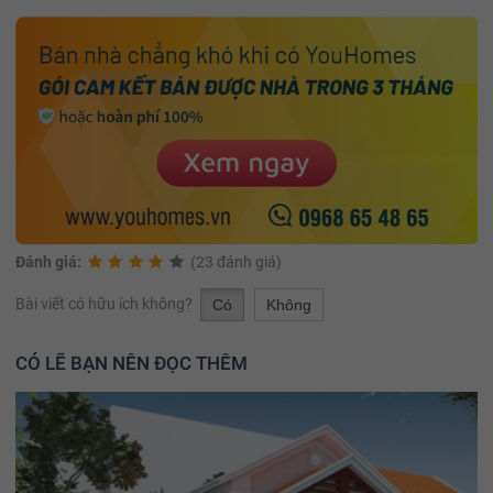
Đánh giá:
(23 đánh giá)
Bài viết có hữu ích không?
Có
Không
CÓ LẼ BẠN NÊN ĐỌC THÊM