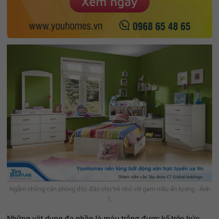
Ngắm những căn phòng độc đáo cho trẻ nhỏ với gam mầu ấn tượng - Ảnh
1.
Những vật dụng đa phần là màu trắng được kế trên bức