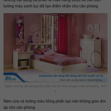
tường màu xanh lục đã tạo điểm nhấn cho căn phòng.
Ngắm những căn phòng độc đáo cho trẻ nhỏ với gam mầu ấn tượng - Ảnh
2.
Rèm cửa và tường màu hồng phấn tạo nên không gian ấm
áp cho căn phòng.