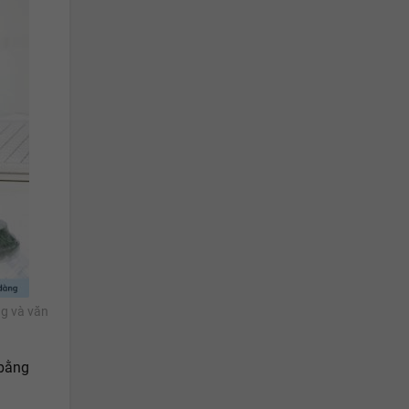
ng và văn
 bằng