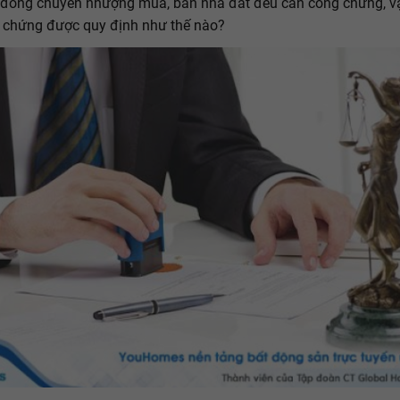
 đồng chuyển nhượng mua, bán nhà đất đều cần công chứng, 
 chứng được quy định như thế nào?