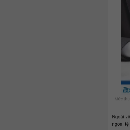
Mức thu 
Ngoài vi
ngoại tệ