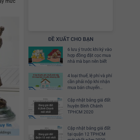
vậy mức
ĐỀ XUẤT CHO BẠN
6 lưu ý trước khi ký vào
hợp đồng đặt cọc mua
nhà mà bạn nên biết
4 loại thuế, lệ phí và phí
cần phải nộp khi nhận
mua bán chuyển
nhượng đất
Cập nhật bảng giá đất
huyện Bình Chánh
TPHCM 2020
Cập nhật bảng giá đất
tại quận 12 TPHCM
mới nhất năm 2020