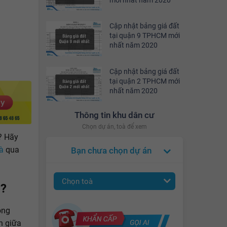
Cập nhật bảng giá đất
tại quận 9 TPHCM mới
nhất năm 2020
Cập nhật bảng giá đất
tại quận 2 TPHCM mới
nhất năm 2020
Thông tin khu dân cư
Chọn dự án, toà để xem
? Hãy
à
qua
Bạn chưa chọn dự án
Chọn toà
à?
ong
n giữa