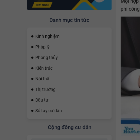
Mọi hợp
phí công
Danh mục tin tức
Kinh nghiệm
Pháp lý
Phong thủy
Kiến trúc
Nội thất
Thị trường
Đầu tư
Sổ tay cư dân
Cộng đồng cư dân