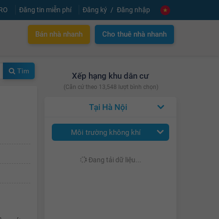
PRO
Đăng tin miễn phí
Đăng ký
Đăng nhập
Bán nhà nhanh
Cho thuê nhà nhanh
Tìm
Xếp hạng khu dân cư
(Căn cứ theo 13,548 lượt bình chọn)
Hà Nội
Môi trường không khí
Đang tải dữ liệu...