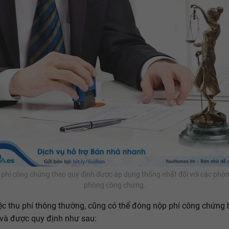
phí công chứng theo quy định được áp dụng thống nhất đối với các phò
phòng công chứng.
ệc thu phí thông thường, cũng có thể đóng nộp phí công chứng
 và được quy định như sau: