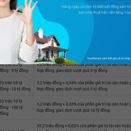
Hàng ngày, có hơn
+2.600
bất động sản m
Từ 50 triệu đồng
100.000
bán/cho thuê trên nền tảng Yo
- 100 triệu đồng
Từ trên 100 triệu
0,1% giá trị tài sản hoặc giá trị hợp đồng, giao dịch
đồng - 01 tỷ đồng
Từ trên 01 tỷ
01 triệu đồng + 0,06% của phần giá trị tài sản hoặc gi
đồng - 3 tỷ đồng
hợp đồng, giao dịch vượt quá 1 tỷ đồng
Từ trên 03 tỷ
2,2 triệu đồng + 0,05% của phần giá trị tài sản hoặc g
đồng - 5 tỷ đồng
hợp đồng, giao dịch vượt quá 3 tỷ đồng
Từ trên 05 tỷ
3,2 triệu đồng + 0,04% của phần giá trị tài sản hoặc g
đồng - 10 tỷ đồng
hợp đồng, giao dịch vượt quá 5 tỷ đồng
Từ trên 10 tỷ
5,2 triệu đồng + 0,03% của phần giá trị tài sản hoặc g
đồng - 100 tỷ
hợp đồng, giao dịch vượt quá 10 tỷ đồng.
đồng
32,2 triệu đồng + 0,02% của phần giá trị tài sản hoặc 