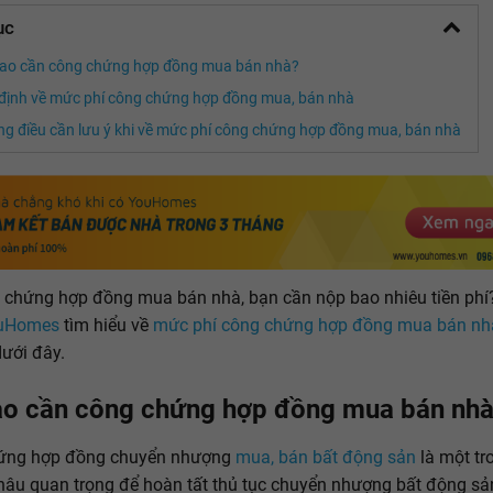
ục
sao cần công chứng hợp đồng mua bán nhà?
định về mức phí công chứng hợp đồng mua, bán nhà
g điều cần lưu ý khi về mức phí công chứng hợp đồng mua, bán nhà
 chứng hợp đồng mua bán nhà, bạn cần nộp bao nhiêu tiền phí
uHomes
tìm hiểu về
mức phí công chứng hợp đồng mua bán nh
dưới đây.
ao cần công chứng hợp đồng mua bán nh
ứng hợp đồng chuyển nhượng
mua, bán bất động sản
là một tr
âu quan trọng để hoàn tất thủ tục chuyển nhượng bất động sả