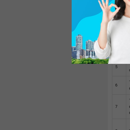
2
3
4
5
6
7